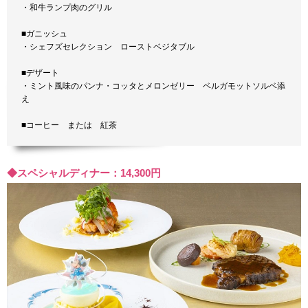
・和牛ランプ肉のグリル
■ガニッシュ
・シェフズセレクション ローストベジタブル
■デザート
・ミント風味のパンナ・コッタとメロンゼリー ベルガモットソルベ添
え
■コーヒー または 紅茶
◆スペシャルディナー：14,300円