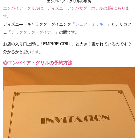
エンパイア・グリルの場所
エンパイア・グリルは、ディズニーアンバサダーホテルの1階にありま
す。
ディズニ―・キャラクターダイニング「
シェフ・ミッキー
」とデリカフ
ェ「
チックタック・ダイナー
」の間です。
お店の入り口上部に「EMPIRE GRILL」と大きく書かれているのですぐ
分かるかと思います。
◎エンパイア・グリルの予約方法