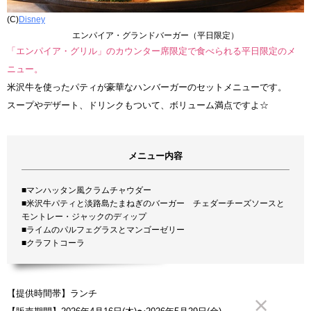
(C)
Disney
エンパイア・グランドバーガー（平日限定）
「エンパイア・グリル」のカウンター席限定で食べられる平日限定のメ
ニュー。
米沢牛を使ったパティが豪華なハンバーガーのセットメニューです。
スープやデザート、ドリンクもついて、ボリューム満点ですよ☆
メニュー内容
■マンハッタン風クラムチャウダー
■米沢牛パティと淡路島たまねぎのバーガー チェダーチーズソースと
モントレー・ジャックのディップ
■ライムのパルフェグラスとマンゴーゼリー
■クラフトコーラ
【提供時間帯】ランチ