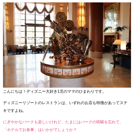
こんにちは！ディズニー大好き1児のママのひまわりです。
ディズニーリゾートのレストランは、いずれのお店も特徴があってステ
キですよね。
にぎやかなパークも楽しいけれど、たまにはパークの喧騒を忘れて、
「ホテルでお食事」はいかがでしょうか？