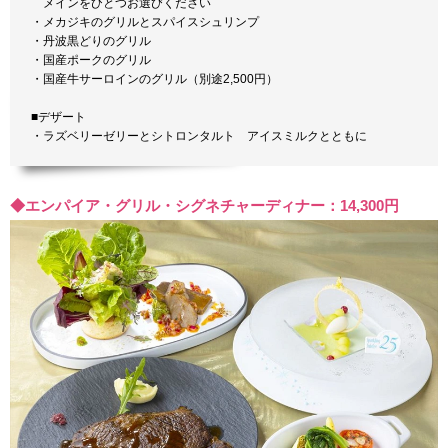
メインをひとつお選びください
・メカジキのグリルとスパイスシュリンプ
・丹波黒どりのグリル
・国産ポークのグリル
・国産牛サーロインのグリル（別途2,500円）
■デザート
・ラズベリーゼリーとシトロンタルト アイスミルクとともに
◆エンパイア・グリル・シグネチャーディナー：14,300円