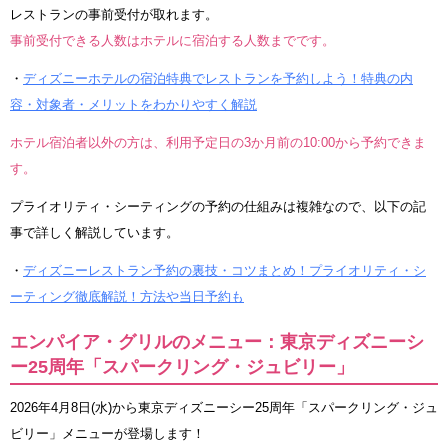
レストランの事前受付が取れます。
事前受付できる人数はホテルに宿泊する人数までです。
・
ディズニーホテルの宿泊特典でレストランを予約しよう！特典の内
容・対象者・メリットをわかりやすく解説
ホテル宿泊者以外の方は、利用予定日の3か月前の10:00から予約できま
す。
プライオリティ・シーティングの予約の仕組みは複雑なので、以下の記
事で詳しく解説しています。
・
ディズニーレストラン予約の裏技・コツまとめ！プライオリティ・シ
ーティング徹底解説！方法や当日予約も
エンパイア・グリルのメニュー：東京ディズニーシ
ー25周年「スパークリング・ジュビリー」
2026年4月8日(水)から東京ディズニーシー25周年「スパークリング・ジュ
ビリー」メニューが登場します！