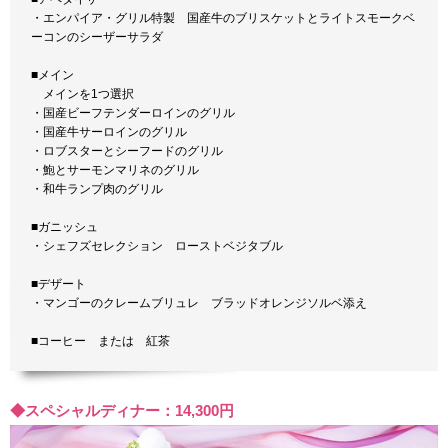
・エンパイア・グリル特製 国産牛のブリスケットとライトスモークベ
ーコンのシーザーサラダ
■メイン
メインを1つ選択
・国産ビーフテンダーロインのグリル
・国産牛サーロインのグリル
・ロブスターとシーフードのグリル
・鮑とサーモンマリネのグリル
・和牛ランプ肉のグリル
■ガニッシュ
・シェフズセレクション ローストベジタブル
■デザート
・マンゴーのクレームブリュレ ブラッドオレンジソルベ添え
■コーヒー または 紅茶
◆スペシャルディナー：14,300円