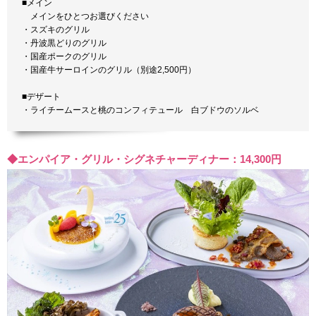
■メイン
メインをひとつお選びください
・スズキのグリル
・丹波黒どりのグリル
・国産ポークのグリル
・国産牛サーロインのグリル（別途2,500円）
■デザート
・ライチームースと桃のコンフィテュール 白ブドウのソルベ
◆エンパイア・グリル・シグネチャーディナー：14,300円