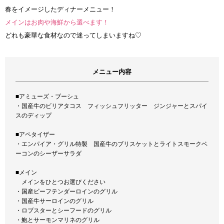
春をイメージしたディナーメニュー！
メインはお肉や海鮮から選べます！
どれも豪華な食材なので迷ってしまいますね♡
メニュー内容
■アミューズ・ブーシュ
・国産牛のビリアタコス フィッシュフリッター ジンジャーとスパイ
スのディップ
■アペタイザー
・エンパイア・グリル特製 国産牛のブリスケットとライトスモークベ
ーコンのシーザーサラダ
■メイン
メインをひとつお選びください
・国産ビーフテンダーロインのグリル
・国産牛サーロインのグリル
・ロブスターとシーフードのグリル
・鮑とサーモンマリネのグリル