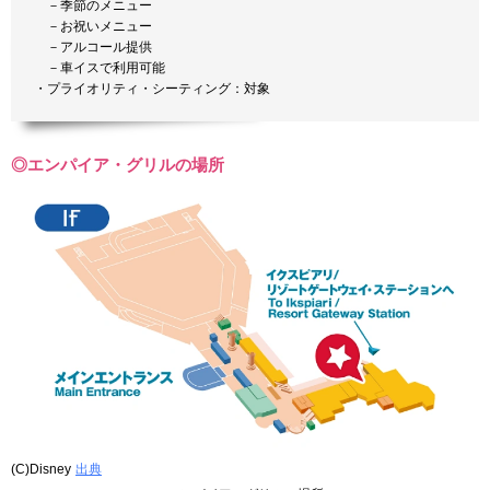
－季節のメニュー
－お祝いメニュー
－アルコール提供
－車イスで利用可能
・プライオリティ・シーティング：対象
◎エンパイア・グリルの場所
(C)Disney
出典