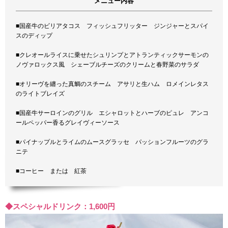
メニュー内容
■国産牛のビリアタコス フィッシュフリッター ジンジャーとスパイ
スのディップ
■クレオールライスに乗せたシュリンプとアトランティックサーモンの
ノヴァロックス風 シェーブルチーズのクリームと春野菜のサラダ
■オリーヴを纏った真鯛のスチーム アサリと生ハム ロメインレタス
のライトブレイズ
■国産牛サーロインのグリル エシャロットとハーブのピュレ アンコ
ールペッパー香るグレイヴィーソース
■パイナップルとライムのムースグラッセ パッションフルーツのグラ
ニテ
■コーヒー または 紅茶
◆スペシャルドリンク：1,600円