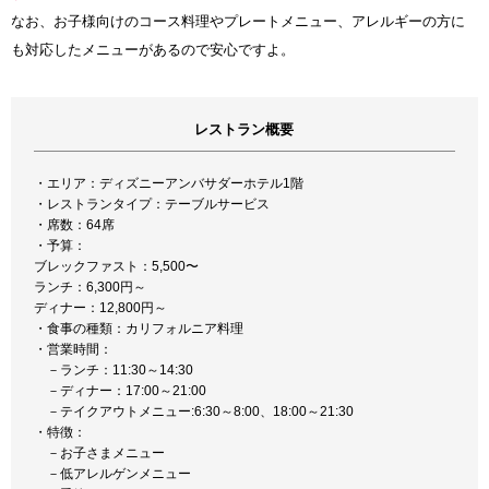
なお、お子様向けのコース料理やプレートメニュー、アレルギーの方に
も対応したメニューがあるので安心ですよ。
レストラン概要
・エリア：ディズニーアンバサダーホテル1階
・レストランタイプ：テーブルサービス
・席数：64席
・予算：
ブレックファスト：5,500〜
ランチ：6,300円～
ディナー：12,800円～
・食事の種類：カリフォルニア料理
・営業時間：
－ランチ：11:30～14:30
－ディナー：17:00～21:00
－テイクアウトメニュー:6:30～8:00、18:00～21:30
・特徴：
－お子さまメニュー
－低アレルゲンメニュー