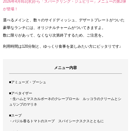
2026年4月8日(水)から「スパークリング・ジュビリー」メニューの第2弾
が登場！
選べるメインと、数々のサイドディッシュ、デザートプレートがついた
豪華なランチには、オリジナルチャームがついてきますよ。
数に限りがあって、なくなり次第終了するため、ご注意を。
利用時間は120分制と、ゆっくり食事を楽しみたい方にピッタリです♩
メニュー内容
■アミューズ・ブーシュ
■アペタイザー
・生ハムとマスカルポーネのクレープロール ルッコラのクリームとシ
ュリンプのマリネ
■スープ
・バジル香るトマトのスープ スパイシークスクスとともに