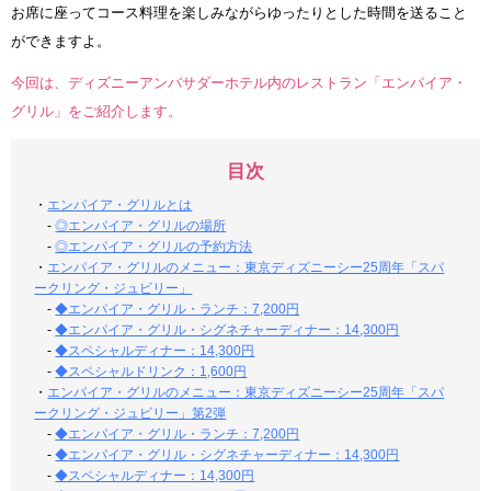
お席に座ってコース料理を楽しみながらゆったりとした時間を送ること
ができますよ。
今回は、ディズニーアンバサダーホテル内のレストラン「エンパイア・
グリル」をご紹介します。
目次
・
エンパイア・グリルとは
-
◎エンパイア・グリルの場所
-
◎エンパイア・グリルの予約方法
・
エンパイア・グリルのメニュー：東京ディズニーシー25周年「スパ
ークリング・ジュビリー」
-
◆エンパイア・グリル・ランチ：7,200円
-
◆エンパイア・グリル・シグネチャーディナー：14,300円
-
◆スペシャルディナー：14,300円
-
◆スペシャルドリンク：1,600円
・
エンパイア・グリルのメニュー：東京ディズニーシー25周年「スパ
ークリング・ジュビリー」第2弾
-
◆エンパイア・グリル・ランチ：7,200円
-
◆エンパイア・グリル・シグネチャーディナー：14,300円
-
◆スペシャルディナー：14,300円