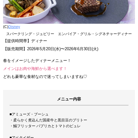
(C)
Disney
スパークリング・ジュビリー エンパイア・グリル・シグネチャーディナー
【提供時間帯】ディナー
【販売期間】2026年5月20日(水)〜2026年6月30日(火)
春をイメージしたディナーメニュー！
メインはお肉や海鮮から選べます！
どれも豪華な食材なので迷ってしまいますね♡
メニュー内容
■アミューズ・ブーシュ
・柔らかく煮込んだ国産牛と黒目豆のブリトー
・鰯フリッター パプリカとトマトのピュレ
■アペタイザー