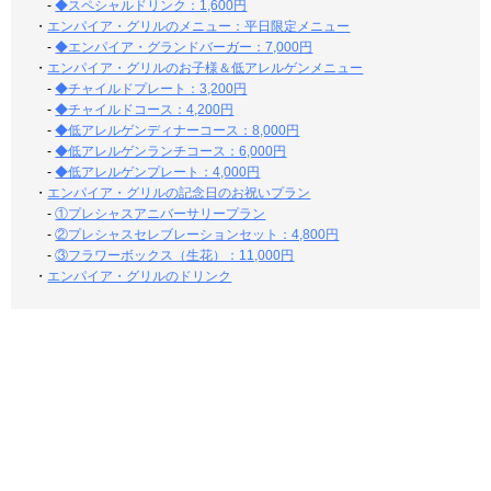
-
◆スペシャルドリンク：1,600円
・
エンパイア・グリルのメニュー：平日限定メニュー
-
◆エンパイア・グランドバーガー：7,000円
・
エンパイア・グリルのお子様＆低アレルゲンメニュー
-
◆チャイルドプレート：3,200円
-
◆チャイルドコース：4,200円
-
◆低アレルゲンディナーコース：8,000円
-
◆低アレルゲンランチコース：6,000円
-
◆低アレルゲンプレート：4,000円
・
エンパイア・グリルの記念日のお祝いプラン
-
①プレシャスアニバーサリープラン
-
②プレシャスセレブレーションセット：4,800円
-
③フラワーボックス（生花）：11,000円
・
エンパイア・グリルのドリンク