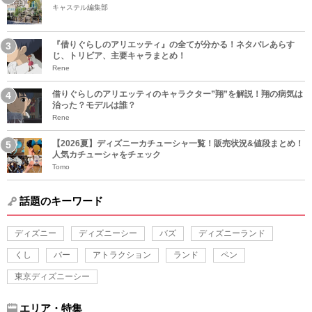
キャステル編集部
『借りぐらしのアリエッティ』の全てが分かる！ネタバレあらす
じ、トリビア、主要キャラまとめ！
Rene
借りぐらしのアリエッティのキャラクター”翔”を解説！翔の病気は
治った？モデルは誰？
Rene
【2026夏】ディズニーカチューシャ一覧！販売状況&値段まとめ！
人気カチューシャをチェック
Tomo
話題のキーワード
ディズニー
ディズニーシー
バズ
ディズニーランド
くし
バー
アトラクション
ランド
ペン
東京ディズニーシー
エリア・特集