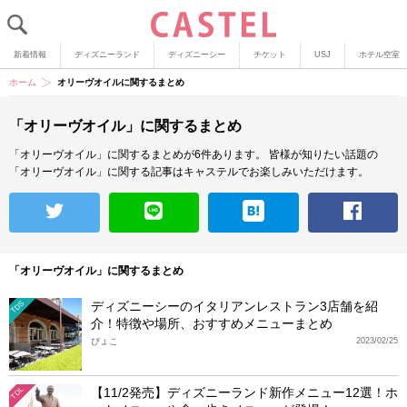
新着情報
ディズニーランド
ディズニーシー
チケット
USJ
ホテル空室
ホーム
オリーヴオイルに関するまとめ
「オリーヴオイル」に関するまとめ
「オリーヴオイル」に関するまとめが6件あります。
皆様が知りたい話題の
「オリーヴオイル」に関する記事はキャステルでお楽しみいただけます。
「オリーヴオイル」に関するまとめ
ディズニーシーのイタリアンレストラン3店舗を紹
TDS
介！特徴や場所、おすすめメニューまとめ
ぴょこ
2023/02/25
【11/2発売】ディズニーランド新作メニュー12選！ホ
TDL