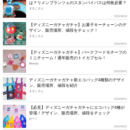
は？リメンブランツェのスタンバイパスは何枚必要？
まるこさん
2026/08/04
【ディズニーガチャガチャ】お菓子キーチェーンのデ
ザイン、販売場所、値段をチェック！
まるこさん
2026/08/01
【ディズニーガチャガチャ】パークフードモチーフの
ミニチャーム！通年販売のトイカプセル！
Melody
2026/08/01
ディズニーガチャガチャ新エコバッグ4種類のデザイ
ン、販売場所、値段を紹介
まるこさん
2026/08/01
【必見】ディズニーガチャガチャにエコバッグ4種が
登場！デザイン、販売場所、値段をチェック
みーこ
2026/08/01