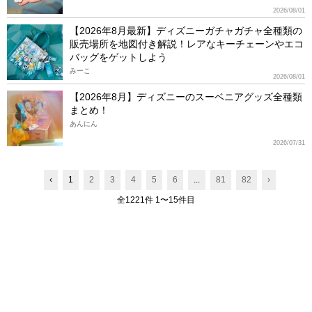
2026/08/01
【2026年8月最新】ディズニーガチャガチャ全種類の
販売場所を地図付き解説！レアなキーチェーンやエコ
バッグをゲットしよう
みーこ
2026/08/01
【2026年8月】ディズニーのスーベニアグッズ全種類
まとめ！
あんにん
2026/07/31
‹
1
2
3
4
5
6
...
81
82
›
全1221件 1〜15件目