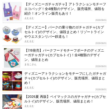
【ディズニーガチャガチャ】アトラクションモチーフ
エコバッグ！全4種類のデザイン、販売場所、値段を
紹介！オンライン販売もあり！
えむえむ
2026/08/01
【ディズニー】パークの乗り物のガチャガチャ(カプ
セルトイ)のデザイン、値段まとめ！リゾートライン
やウエスタンリバー鉄道も！
えむえむ
2026/08/01
【7/8発売】パークフードモチーフポーチのディズニ
ーガチャガチャ(カプセルトイ)！全4種類のデザイ
ン、値段まとめ
まるこさん
2026/08/01
ディズニーアトラクションをモチーフにしたガチャガ
チャ(カプセルトイ)のデザイン、販売場所、値段まと
め！
えむえむ
2026/08/01
【2026夏 再販】ベイマックスのガチャガチャ(カプセ
ルトイ)のデザイン、販売場所、値段まとめ！
えむえむ