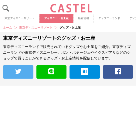
東京ディズニーリゾート
ディズニー・お土産
新着情報
ディズニーランド
ディ
ホーム
東京ディズニーリゾート
グッズ・お土産
東京ディズニーリゾートのグッズ・お土産
東京ディズニーランドで販売されているグッズやお土産をご紹介。東京ディズ
ニーランドや東京ディズニーシー、ボン・ボヤージュやイクスピアリなどのシ
ョップで買うことができるグッズ・お土産情報を配信しています。