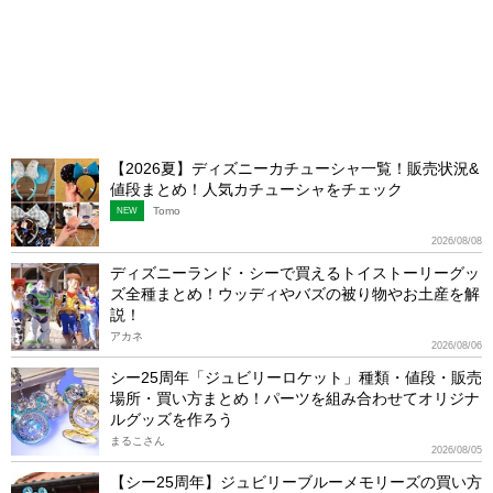
【2026夏】ディズニーカチューシャ一覧！販売状況&
値段まとめ！人気カチューシャをチェック
Tomo
NEW
2026/08/08
ディズニーランド・シーで買えるトイストーリーグッ
ズ全種まとめ！ウッディやバズの被り物やお土産を解
説！
アカネ
2026/08/06
シー25周年「ジュビリーロケット」種類・値段・販売
場所・買い方まとめ！パーツを組み合わせてオリジナ
ルグッズを作ろう
まるこさん
2026/08/05
【シー25周年】ジュビリーブルーメモリーズの買い方