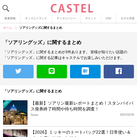
新着情報
ディズニーランド
ディズニーシー
チケット
USJ
ホテル空室
ホーム
ソアリングッズに関するまとめ
「ソアリングッズ」に関するまとめ
「ソアリングッズ」に関するまとめが3件あります。
皆様が知りたい話題の
「ソアリングッズ」に関する記事はキャステルでお楽しみいただけます。
「ソアリングッズ」に関するまとめ
【最新】ソアリン最新レポートまとめ！スタンバイパ
TDS
ス発券終了時間や待ち時間を調査！
Tomo
2021/02/26
【2026】ミッキーのトートバッグ22選！日常使い＆