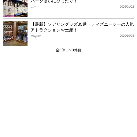
パーク使いにぴったり！
みーこ
2026/01/22
【最新】ソアリングッズ35選！ディズニーシーの人気
アトラクションお土産！
mayuko
2020/10/08
全3件 1〜3件目