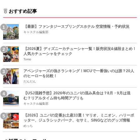
おすすめ記事
【最新】ファンタジースプリングスホテル 空室情報・予約状況
キャステル編集部
【2026夏】ディズニーカチューシャ一覧！販売状況&値段まとめ！
人気カチューシャをチェック
Tomo
アベンジャーズの強さランキング！MCUで一番強いのは誰？20人
のヒーローを比較！
だんだん
【USJ混雑予想】2026年のユニバの混み具合は？8月・9月は混
む？リアルタイム待ち時間アプリも
キャステル編集部
【2026】ユニバの定番お土産33選！マリオ、ミニオン、ハリーポ
ッター、ジュラシックパーク、セサミ、SINGなどのグッズ情報
めっち