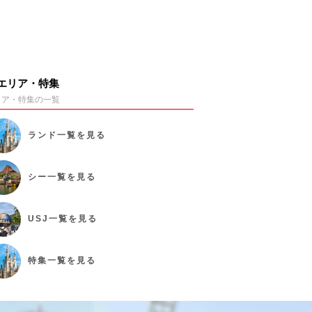
エリア・特集
リア・特集の一覧
ランド
一覧を見る
シー
一覧を見る
USJ
一覧を見る
特集
一覧を見る