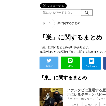
ホーム
巣に関するまとめ
「巣」に関するまとめ
「巣」に関するまとめが11件あります。
皆様が知りたい話題の「巣」に関する記事はキャス
Twitter
LINE
Bookmark!
「巣」に関するまとめ
ファンタビに登場する魔
元にいるテディとベビー
ニュート
カモノハシ
テ