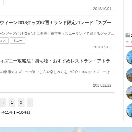
ん
2018/10/01
ウィーン2018グッズ57選！ランド限定パレード「スプー
2018年のディズニーハロウィーングッズが9月3日(月)に発売！東京ディズニーランドで買えるグッズ57種類...
ョン
ミニー
エ
2018/09/03
ィズニー攻略法！持ち物・おすすめレストラン・アトラ
12月・1月・2月・3月など、冬の季節ディズニーの過ごし方や楽しみ方をご紹介！冬のディズニーは1年で一...
2017/12/22
‹
1
2
›
全11件 1〜10件目