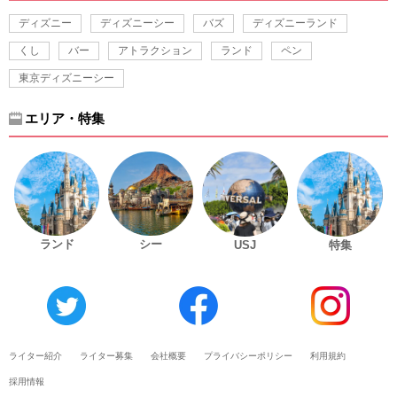
ディズニー
ディズニーシー
バズ
ディズニーランド
くし
バー
アトラクション
ランド
ペン
東京ディズニーシー
エリア・特集
ランド
シー
USJ
特集
ライター紹介
ライター募集
会社概要
プライバシーポリシー
利用規約
採用情報