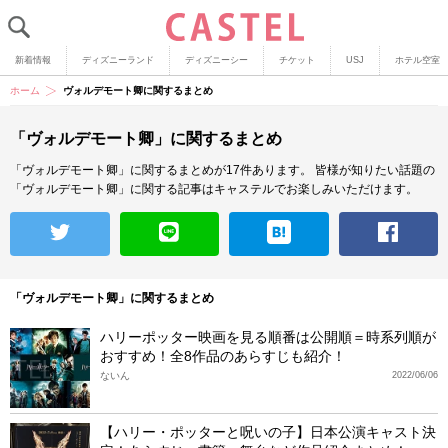
新着情報
ディズニーランド
ディズニーシー
チケット
USJ
ホテル空室
ホーム
ヴォルデモート卿に関するまとめ
「ヴォルデモート卿」に関するまとめ
「ヴォルデモート卿」に関するまとめが17件あります。
皆様が知りたい話題の
「ヴォルデモート卿」に関する記事はキャステルでお楽しみいただけます。
「ヴォルデモート卿」に関するまとめ
ハリーポッター映画を見る順番は公開順＝時系列順が
おすすめ！全8作品のあらすじも紹介！
ないん
2022/06/06
【ハリー・ポッターと呪いの子】日本公演キャスト決