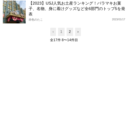
【2023】USJ人気お土産ランキング！バラマキお菓
子、名物、身に着けグッズなど全6部門のトップ5を発
表
赤色のたこ
2023/01/17
‹
1
2
›
全17件 8〜14件目