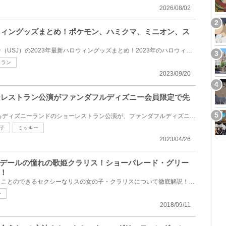
2026/08/02
ロウィングッズまとめ！ポケモン、ハミクマ、ミニオン、ス
ユニバーサルスタジオジャパン（USJ）の2023年最新ハロウィングッズまとめ！2023年のハロウィングッズが...
トラン
2023/09/20
ョーレストラン公演がファンダフルディズニー会員限定で先
2023年9月1日(金)から再開するディズニーランドのショーレストラン公演が、ファンダフルディズニー会員...
子
ミッキー
2023/04/26
デールの憧れの歌姫クラリス！ショーパレード・グリー
！
東京ディズニーリゾートで会うことのできるセクシーなリスの女の子・クラリスについて徹底解説！プロフ...
ー
2018/09/11