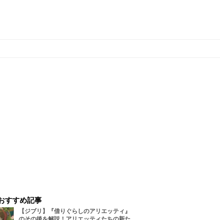
おすすめ記事
【ジブリ】『借りぐらしのアリエッティ』
のその後を解説！アリエッティたちの新た