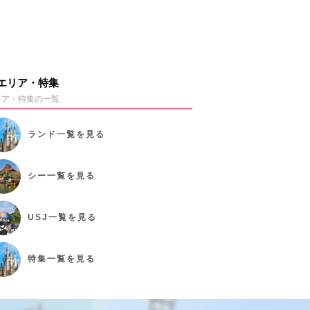
エリア・特集
リア・特集の一覧
ランド
一覧を見る
シー
一覧を見る
USJ
一覧を見る
特集
一覧を見る