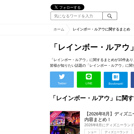
ホーム
レインボー・ルアウに関するまとめ
「レインボー・ルアウ
「レインボー・ルアウ」に関するまとめが10件あり
皆様が知りたい話題の「レインボー・ルアウ」に関
Twitter
LINE
Bookmark!
「レインボー・ルアウ」に関す
TDL
【2026年8月】ディ
内容まとめ！
ショー
ディズニーランド