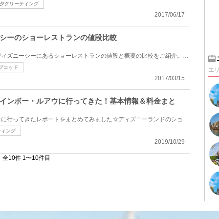
夕グリーティング
2017/06/17
シーのショーレストランの値段比較
東京ディズニーランドと東京ディズニーシーにあるショーレストランの値段と概要の比較をご紹介。アトラ...
プコッド
エ
2017/03/15
インボー・ルアウに行ってきた！基本情報＆料金まと
ミッキーのレインボー・ルアウに行ってきたレポートをまとめてみました☆ディズニーランドのショーレスト...
ティング
2019/10/29
全10件 1〜10件目