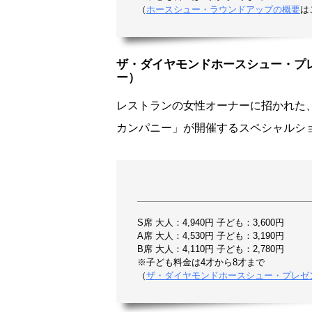
（
ホースシュー・ラウンドアップの概要
は
ザ・ダイヤモンドホースシュー・プ
ー）
レストランの女性オーナーに招かれた
カンパニー」が開催するスペシャルシ
S席 大人：4,940円 子ども：3,600円
A席 大人：4,530円 子ども：3,190円
B席 大人：4,110円 子ども：2,780円
※子ども料金は4才から8才まで
（
ザ・ダイヤモンドホースシュー・プレゼ