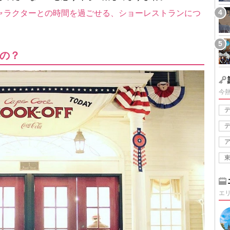
ャラクターとの時間を過ごせる、ショーレストランにつ
の？
今
エ