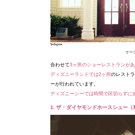
ケー
合わせて
3ヶ所のショーレストランが
ディズニーランドでは2ヶ所
のレストラ
ーが行われています。
ディズニーシーでは時間で区切らずに
1. ザ・ダイヤモンドホースシュー