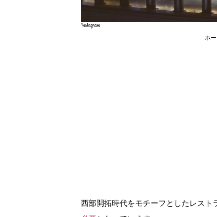
ホー
西部開拓時代をモチーフとしたレスト