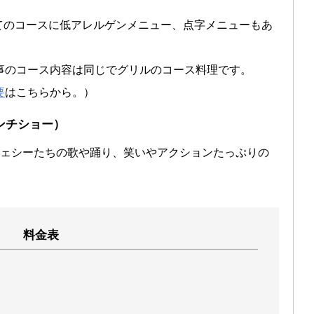
てのコースに低アレルゲンメニュー、点字メニューもあ
事のコース内容は同じでグリルのコース料理です。
要
はこちらから。）
ンチショー）
ジェシーたちの歌や踊り、笑いやアクションたっぷりの
料金表