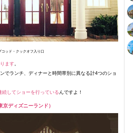
プコッド・クックオフ入り口
あります
。
ンでランチ、ディナーと時間帯別に異なる計4つのショ
連続してショーを行っている
んですよ！
（東京ディズニーランド）