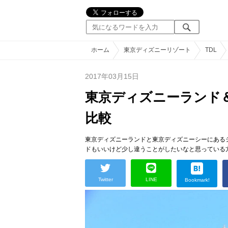
ホーム
東京ディズニーリゾート
TDL
2017年03月15日
東京ディズニーランド
比較
東京ディズニーランドと東京ディズニーシーにある
ドもいいけど少し違うことがしたいなと思っている
Twitter
LINE
Bookmark!