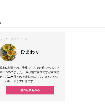
較
ライタープロフィール
ひまわり
親友に影響され、千葉に住んでた時に年パスで
通いつめてました。 今は地方在住ですが家族で
ディズニー行くのを楽しみにしています。ショ
ー、パレードが大好きです。
他の記事もみる