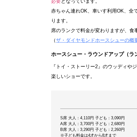
必要
となっています。
赤ちゃん連れOK、車いす利用OK、全
ります。
席のランクで料金が変わりますが、食
（
ザ・ダイヤモンドホースシューの概
ホースシュー・ラウンドアップ（ラ
『トイ・ストーリー2』のウッディや
楽しいショーです。
S席 大人：4,110円 子ども：3,090円
A席 大人：3,700円 子ども：2,680円
B席 大人：3,290円 子ども：2,260円
※子ども料金は4才から8才まで