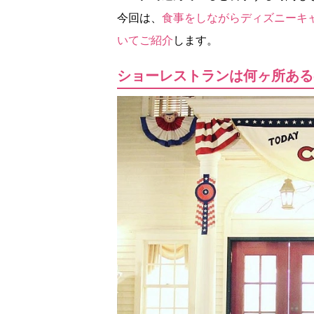
今回は、
食事をしながらディズニーキ
いてご紹介
します。
ショーレストランは何ヶ所ある