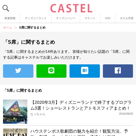
新着情報
ディズニーランド
ディズニーシー
チケット
USJ
ホテル空室
ホーム
S席に関するまとめ
「S席」に関するまとめ
「S席」に関するまとめが14件あります。
皆様が知りたい話題の「S席」に関
する記事はキャステルでお楽しみいただけます。
「S席」に関するまとめ
【2020年3月】ディズニーランドで終了するプログラ
ム3選！ショーレストランとアトモスフィアまとめ！
なっちゃん
2019/09/05
ハウステンボス歌劇団の魅力を紹介！観覧方法、予