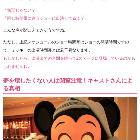
「無理じゃない？」
「同じ時間帯に違うショーに出演してるよ？」
こんな声が聞こえてきそうですね。
ただし、上記スケジュールのショー時間帯はショーの開演時間ですの
で、ミッキーの出演時間帯とは若干異なります。
もしかしたら、出演までの合間を縫って2ステージに登場しているのかも
しれませんね
。
夢を壊したくない人は閲覧注意！キャストさんによ
る真相