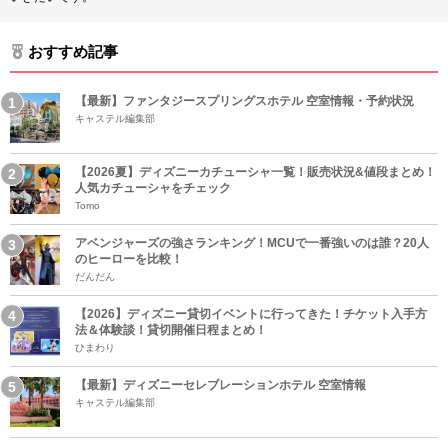
おすすめ記事
【最新】ファンタジースプリングスホテル 空室情報・予約状況
キャステル編集部
【2026夏】ディズニーカチューシャ一覧！販売状況&値段まとめ！
人気カチューシャをチェック
Tomo
アベンジャーズの強さランキング！MCUで一番強いのは誰？20人
のヒーローを比較！
だんだん
【2026】ディズニー貸切イベントに行ってきた！チケット入手方
法＆体験談！貸切開催日程まとめ！
ひまわり
【最新】ディズニーセレブレーションホテル 空室情報
キャステル編集部