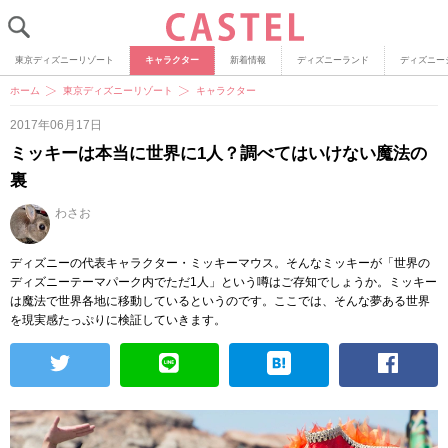
東京ディズニーリゾート
キャラクター
新着情報
ディズニーランド
ディズニー
ホーム
東京ディズニーリゾート
キャラクター
2017年06月17日
ミッキーは本当に世界に1人？調べてはいけない魔法の
裏
わさお
ディズニーの代表キャラクター・ミッキーマウス。そんなミッキーが「世界の
ディズニーテーマパーク内でただ1人」という噂はご存知でしょうか。ミッキー
は魔法で世界各地に移動しているというのです。ここでは、そんな夢ある世界
を現実感たっぷりに検証していきます。