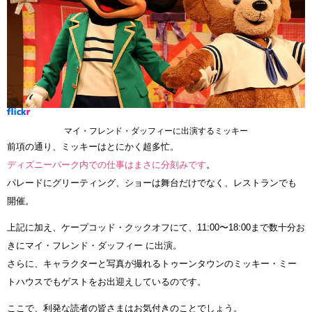
マイ・フレンド・ダッフィーに出演するミッキー
前項の通り、ミッキーはとにかく超多忙。
ディズニーパーク内での仕事はまさに分刻みです
。
パレードにグリーティング、ショーは舞台だけでなく、レストランでも
開催。
上記に加え、ケープコッド・クックオフにて、11:00〜18:00まで数十分お
きにマイ・フレンド・ダッフィー に出演。
さらに、キャラクターと写真が撮れるトゥーンタウンのミッキー・ミー
トハウスでもゲストをお出迎えしているのです。
ここで、利発な読者の皆さまはお気付きのことでしょう。