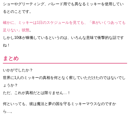
ショーやグリーティング、パレード用でも異なるミッキーを使用してい
るとのことです。
確かに、ミッキーは1日のスケジュールを見ても、「体がいくつあっても
足りない」状態
。
しかし10体が稼働しているというのは、いろんな意味で衝撃的な話です
ね！
まとめ
いかがでしたか？
世界に1人のミッキーの真相を何となく察していただけたのではないでし
ょうか？
ただ、これが真相だとは限りません…！
何といっても、彼は魔法と夢の国を守るミッキーマウスなのですか
ら…。