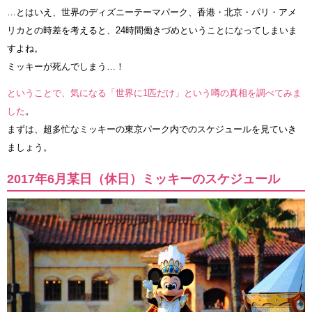
…とはいえ、世界のディズニーテーマパーク、香港・北京・パリ・アメ
リカとの時差を考えると、24時間働きづめということになってしまいま
すよね。
ミッキーが死んでしまう…！
ということで、気になる「世界に1匹だけ」という噂の真相を調べてみま
した
。
まずは、超多忙なミッキーの東京パーク内でのスケジュールを見ていき
ましょう。
2017年6月某日（休日）ミッキーのスケジュール