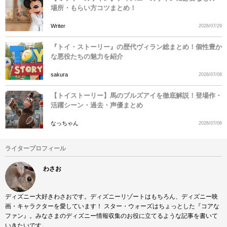
場所・もらい方コツまとめ！
Writer
2026/07/29
『トイ・ストーリー』の歴代ヴィラン総まとめ！個性豊か
な悪役たちの魅力を紹介
sakura
2026/07/08
【トイストーリー】馬のブルズアイを徹底解説！登場作・
活躍シーン・過去・声優まとめ
なっちゃん
2026/07/08
ライタープロフィール
わさお
ディズニー大好きわさおです。ディズニーリゾートはもちろん、ディズニー映
画・キャラクターを愛しています！ スター・ウォーズはちょっとした『コアな
ファン』。みなさまのディズニー情報収集のお役に立てるような記事を書いて
いきたいです。