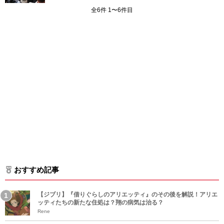
全6件 1〜6件目
おすすめ記事
【ジブリ】『借りぐらしのアリエッティ』のその後を解説！アリエ
ッティたちの新たな住処は？翔の病気は治る？
Rene