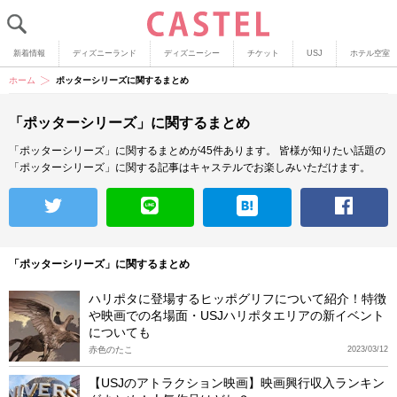
新着情報
ディズニーランド
ディズニーシー
チケット
USJ
ホテル空室
ホーム
ポッターシリーズに関するまとめ
「ポッターシリーズ」に関するまとめ
「ポッターシリーズ」に関するまとめが45件あります。
皆様が知りたい話題の
「ポッターシリーズ」に関する記事はキャステルでお楽しみいただけます。
「ポッターシリーズ」に関するまとめ
ハリポタに登場するヒッポグリフについて紹介！特徴
や映画での名場面・USJハリポタエリアの新イベント
についても
赤色のたこ
2023/03/12
【USJのアトラクション映画】映画興行収入ランキン