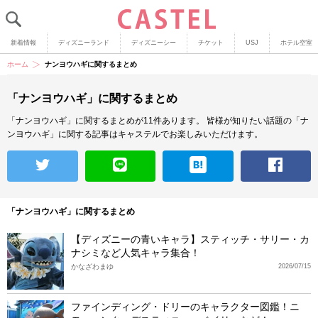
新着情報
ディズニーランド
ディズニーシー
チケット
USJ
ホテル空室
ホーム
ナンヨウハギに関するまとめ
「ナンヨウハギ」に関するまとめ
「ナンヨウハギ」に関するまとめが11件あります。
皆様が知りたい話題の「ナ
ンヨウハギ」に関する記事はキャステルでお楽しみいただけます。
「ナンヨウハギ」に関するまとめ
【ディズニーの青いキャラ】スティッチ・サリー・カ
ナシミなど人気キャラ集合！
かなざわまゆ
2026/07/15
ファインディング・ドリーのキャラクター図鑑！ニ