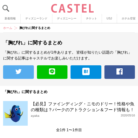
新着情報
ディズニーランド
ディズニーシー
チケット
USJ
ホテル空室
ホーム
胸びれに関するまとめ
「胸びれ」に関するまとめ
「胸びれ」に関するまとめが1件あります。
皆様が知りたい話題の「胸びれ」
に関する記事はキャステルでお楽しみいただけます。
「胸びれ」に関するまとめ
【必見】ファインディング・ニモのドリー！性格や魚
の種類は？パークのアトラクション＆フード情報も！
ayaka
2020/05/16
全1件 1〜1件目