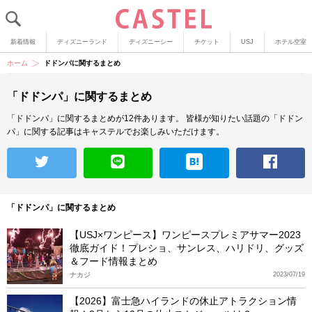
新着情報
ディズニーランド
ディズニーシー
チケット
USJ
ホテル空室
ホーム
ドドンパに関するまとめ
「ドドンパ」に関するまとめ
「ドドンパ」に関するまとめが12件あります。
皆様が知りたい話題の「ドドン
パ」に関する記事はキャステルでお楽しみいただけます。
「ドドンパ」に関するまとめ
【USJ×ワンピース】ワンピースプレミアサマー2023
徹底ガイド！プレショ、サンレス、ハリドリ、グッズ
＆フード情報まとめ
ナカジ
2023/07/19
【2026】富士急ハイランドの休止アトラクション情