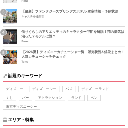
Rene
【最新】ファンタジースプリングスホテル 空室情報・予約状況
キャステル編集部
借りぐらしのアリエッティのキャラクター”翔”を解説！翔の病気は
治った？モデルは誰？
Rene
【2026夏】ディズニーカチューシャ一覧！販売状況&値段まとめ！
人気カチューシャをチェック
Tomo
話題のキーワード
ディズニー
ディズニーシー
バズ
ディズニーランド
くし
バー
アトラクション
ランド
ペン
東京ディズニーシー
エリア・特集