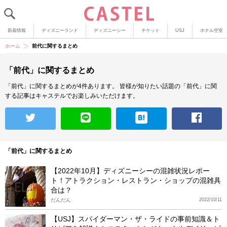
新着情報
ディズニーランド
ディズニーシー
チケット
USJ
ホテル空室
ホーム
前代に関するまとめ
「前代」に関するまとめ
「前代」に関するまとめが4件あります。
皆様が知りたい話題の「前代」に関
する記事はキャステルでお楽しみいただけます。
「前代」に関するまとめ
【2022年10月】ディズニーシーの混雑状況レポー
ト！アトラクション・レストラン・ショップの混雑具
合は？
だんだん
2022/10/11
【USJ】スパイダーマン・ザ・ライドの事前知識＆ト