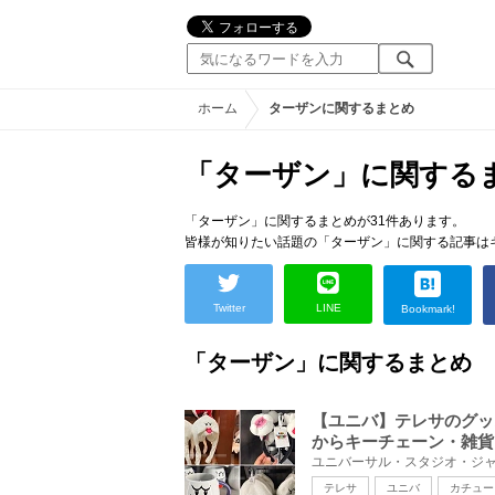
ホーム
ターザンに関するまとめ
「ターザン」に関する
「ターザン」に関するまとめが31件あります。
皆様が知りたい話題の「ターザン」に関する記事は
Twitter
LINE
Bookmark!
「ターザン」に関するまとめ
【ユニバ】テレサのグッ
からキーチェーン・雑貨
テレサ
ユニバ
カチュー