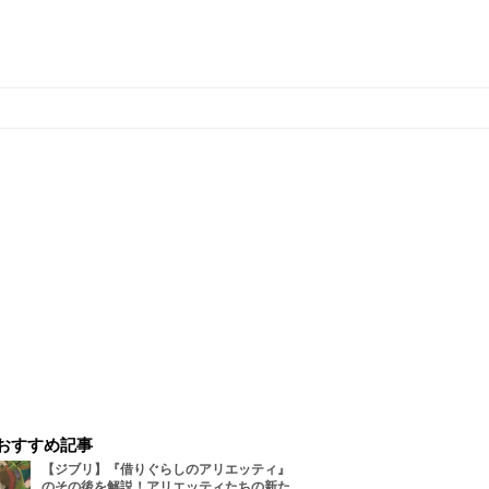
おすすめ記事
【ジブリ】『借りぐらしのアリエッティ』
のその後を解説！アリエッティたちの新た