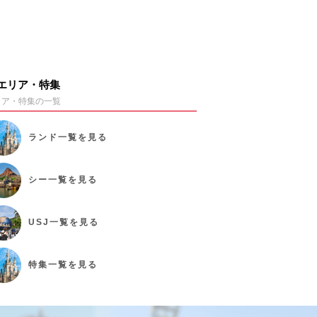
エリア・特集
リア・特集の一覧
ランド
一覧を見る
シー
一覧を見る
USJ
一覧を見る
特集
一覧を見る