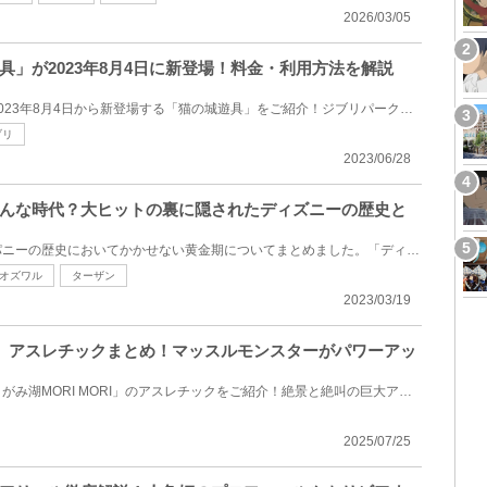
2026/03/05
具」が2023年8月4日に新登場！料金・利用方法を解説
愛知県にあるジブリパークに2023年8月4日から新登場する「猫の城遊具」をご紹介！ジブリパークを楽しむ...
ブリ
2023/06/28
んな時代？大ヒットの裏に隠されたディズニーの歴史と
ウォルト・ディズニー・カンパニーの歴史においてかかせない黄金期についてまとめました。「ディズニー...
オズワル
ターザン
2023/03/19
RI】アスレチックまとめ！マッスルモンスターがパワーアッ
神奈川県相模原市の遊園地「さがみ湖MORI MORI」のアスレチックをご紹介！絶景と絶叫の巨大アスレチック...
2025/07/25