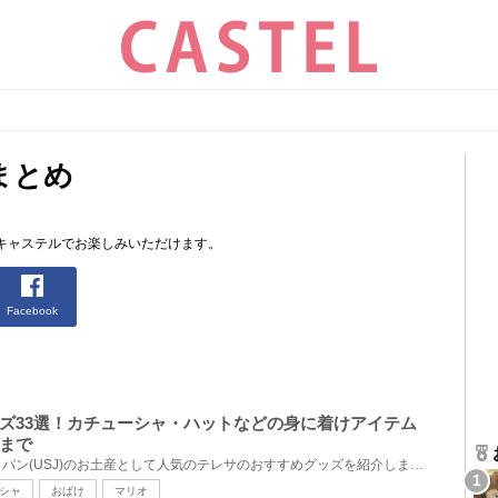
まとめ
キャステルでお楽しみいただけます。
Facebook
ズ33選！カチューシャ・ハットなどの身に着けアイテム
まで
ユニバーサル・スタジオ・ジャパン(USJ)のお土産として人気のテレサのおすすめグッズを紹介します。おば...
シャ
おばけ
マリオ