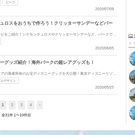
ピープ
2020/07/09
ュロスをおうちで作ろう！クリッターサンデーなどパー
ディズニーチュロスの再現レシピをご紹介！シナモンチュロスやクリッターサンデーなど、パークで食べら...
エ
2020/06/05
ーグッズ紹介！海外パークの超レアグッズも！
自他共に認めるディズニーマニアの筆者所有のお宝ディズニーグッズを大公開！東京ディズニーリゾートや...
ブルデザイン
2020/05/25
1
2
3
4
›
全31件 1〜10件目