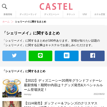
新着情報
ディズニーランド
ディズニーシー
チケット
USJ
ホテル空室
ホーム
シェリーメイに関するまとめ
「シェリーメイ」に関するまとめ
「シェリーメイ」に関するまとめが180件あります。
皆様が知りたい話題の
「シェリーメイ」に関する記事はキャステルでお楽しみいただけます。
「シェリーメイ」に関するまとめ
【2022】ディズニーシー20周年グランドフィナーレ
最新情報！期間や内容は？グッズ発売&スペシャルル
ーム登場決定！
monpy
2022/06/02
【11/4発売】ダッフィー＆フレンズのクリスマス