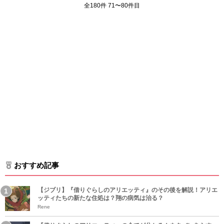
全180件 71〜80件目
おすすめ記事
【ジブリ】『借りぐらしのアリエッティ』のその後を解説！アリエ
ッティたちの新たな住処は？翔の病気は治る？
Rene