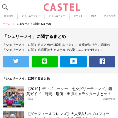
新着情報
ディズニーランド
ディズニーシー
チケット
USJ
ホテル空室
ホーム
シェリーメイに関するまとめ
「シェリーメイ」に関するまとめ
「シェリーメイ」に関するまとめが180件あります。
皆様が知りたい話題の
「シェリーメイ」に関する記事はキャステルでお楽しみいただけます。
「シェリーメイ」に関するまとめ
【2019】ディズニーシー「七夕グリーティング」鑑
TDS
賞ガイド！時間・場所・出演キャラクターまとめ！
Tomo
2019/06/06
【ダッフィー＆フレンズ】大人気6人のプロフィー