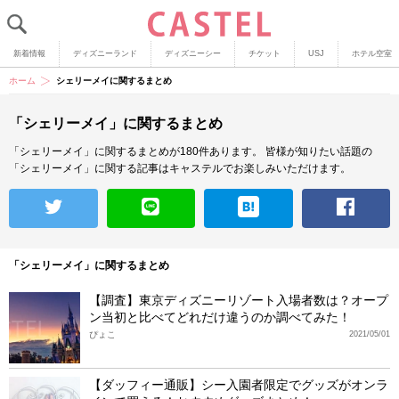
新着情報
ディズニーランド
ディズニーシー
チケット
USJ
ホテル空室
ホーム
シェリーメイに関するまとめ
「シェリーメイ」に関するまとめ
「シェリーメイ」に関するまとめが180件あります。
皆様が知りたい話題の
「シェリーメイ」に関する記事はキャステルでお楽しみいただけます。
「シェリーメイ」に関するまとめ
【調査】東京ディズニーリゾート入場者数は？オープ
ン当初と比べてどれだけ違うのか調べてみた！
ぴょこ
2021/05/01
【ダッフィー通販】シー入園者限定でグッズがオンラ