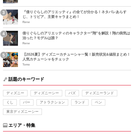
『借りぐらしのアリエッティ』の全てが分かる！ネタバレあらす
じ、トリビア、主要キャラまとめ！
Rene
借りぐらしのアリエッティのキャラクター”翔”を解説！翔の病気は
治った？モデルは誰？
Rene
【2026夏】ディズニーカチューシャ一覧！販売状況&値段まとめ！
人気カチューシャをチェック
Tomo
話題のキーワード
ディズニー
ディズニーシー
バズ
ディズニーランド
くし
バー
アトラクション
ランド
ペン
東京ディズニーシー
エリア・特集