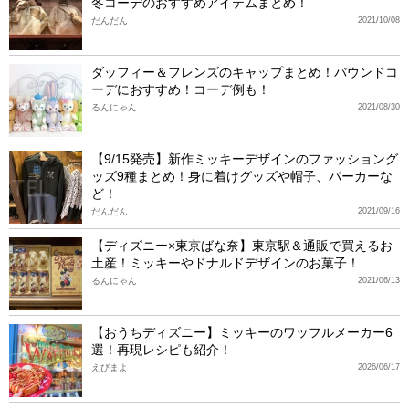
冬コーデのおすすめアイテムまとめ！
だんだん
2021/10/08
ダッフィー＆フレンズのキャップまとめ！バウンドコ
ーデにおすすめ！コーデ例も！
るんにゃん
2021/08/30
【9/15発売】新作ミッキーデザインのファッショング
ッズ9種まとめ！身に着けグッズや帽子、パーカーな
ど！
だんだん
2021/09/16
【ディズニー×東京ばな奈】東京駅＆通販で買えるお
土産！ミッキーやドナルドデザインのお菓子！
るんにゃん
2021/06/13
【おうちディズニー】ミッキーのワッフルメーカー6
選！再現レシピも紹介！
えびまよ
2026/06/17