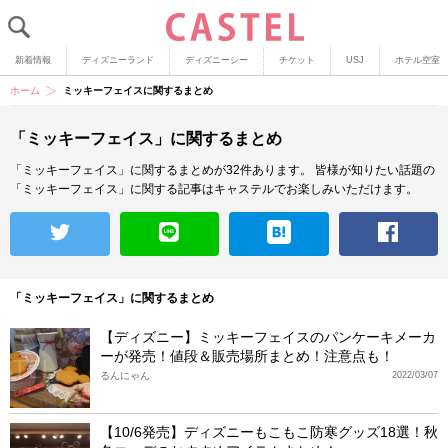
新着情報
ディズニーランド
ディズニーシー
チケット
USJ
ホテル空室
ホーム
ミッキーフェイスに関するまとめ
「ミッキーフェイス」に関するまとめ
「ミッキーフェイス」に関するまとめが32件あります。
皆様が知りたい話題の
「ミッキーフェイス」に関する記事はキャステルでお楽しみいただけます。
「ミッキーフェイス」に関するまとめ
【ディズニー】ミッキーフェイスのパンケーキメーカ
ーが発売！値段＆販売場所まとめ！注意点も！
るんにゃん
2022/03/07
【10/6発売】ディズニーもこもこ防寒グッズ18選！秋