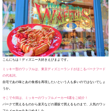
こんにちは！ディズニー大好きえびまよです。
ミッキー型のワッフルは、東京ディズニーランドがほこるパークフード
の代名詞。
自宅であの味とあの食感を再現したいという人も多いのではないでしょ
うか。
そこで今回は、ミッキーのワッフルメーカー6選をご紹介！
パークで買えるものから楽天などの通販で買えるものまで、人気のワッ
フルメーカーをあつめました。