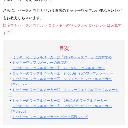
さらに、パークと同じカリカリ食感のミッキーワッフルが作れるレシピ
もお教えしちゃいます。
自宅でもパークと同じようにミッキーのワッフルが食べたい人は必見で
す♡
目次
・
ミッキーのワッフルメーカーは「おうちディズニー」におすすめ
・
ミッキーワッフルメーカーの選び方
・
ミッキーのワッフルメーカー①：パークのワッフルメーカー
・
ミッキーのワッフルメーカー②：shopDisneyのワッフルメーカー
・
ミッキーのワッフルメーカー③：シルエットのワッフルメーカー
（￥2,639～）
・
ミッキーのワッフルメーカー④：ミッキーフェイスのワッフルメーカ
ー
・
ミッキーのワッフルメーカー⑤：6枚焼きのワッフルメーカー
・
ミッキーのワッフルメーカー⑥：フランダーのワッフルメーカー
（￥3,900）
・
ミッキーのワッフルメーカーのパーク再現レシピ