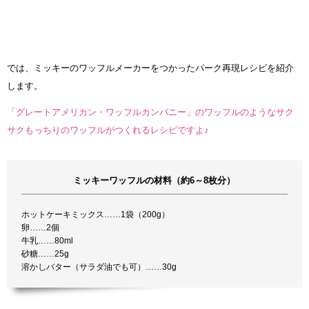
では、ミッキーのワッフルメーカーをつかったパーク再現レシピを紹介
します。
「グレートアメリカン・ワッフルカンパニー」のワッフルのようなサク
サクもっちりのワッフルがつくれるレシピですよ♪
ミッキーワッフルの材料（約6～8枚分）
ホットケーキミックス……1袋（200g）
卵……2個
牛乳……80ml
砂糖……25g
溶かしバター（サラダ油でも可）……30g