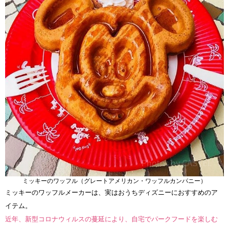
ミッキーのワッフル（グレートアメリカン・ワッフルカンパニー）
ミッキーのワッフルメーカーは、実はおうちディズニーにおすすめのア
イテム。
近年、新型コロナウィルスの蔓延により、自宅でパークフードを楽しむ