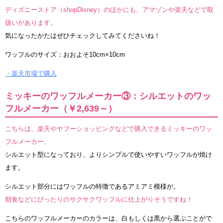
ディズニーストア（shopDisney）のほかにも、アマゾンや楽天などで取
扱いがあります。
気になったかたはぜひチェックしてみてくださいね！
ワッフルのサイズ：おおよそ10cm×10cm
・楽天市場で購入
ミッキーのワッフルメーカー③：シルエットのワッ
フルメーカー（￥2,639～）
こちらは、楽天やヤフーショッピングなどで購入できるミッキーのワッ
フルメーカー。
シルエット型になっており、よりシンプルで使いやすいワッフルが焼け
ます。
シルエット部分にはワッフルの特徴であるアミアミ模様が。
朝食などにぴったりのサクサクワッフルに仕上がりそうですね！
こちらのワッフルメーカーのカラーは、白もしくは黒から選ぶことがで