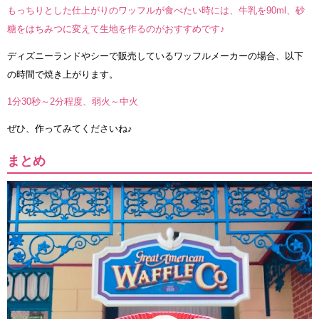
もっちりとした仕上がりのワッフルが食べたい時には、牛乳を90ml、砂
糖をはちみつに変えて生地を作るのがおすすめです♪
ディズニーランドやシーで販売しているワッフルメーカーの場合、以下
の時間で焼き上がります。
1分30秒～2分程度、弱火～中火
ぜひ、作ってみてくださいね♪
まとめ