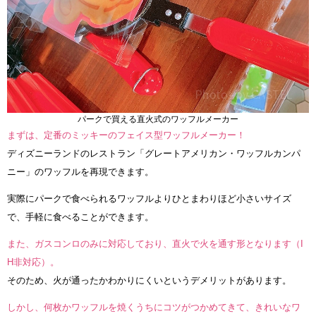
パークで買える直火式のワッフルメーカー
まずは、定番のミッキーのフェイス型ワッフルメーカー！
ディズニーランドのレストラン「グレートアメリカン・ワッフルカンパ
ニー」のワッフルを再現できます。
実際にパークで食べられるワッフルよりひとまわりほど小さいサイズ
で、手軽に食べることができます。
また、ガスコンロのみに対応しており、直火で火を通す形となります（I
H非対応）。
そのため、火が通ったかわかりにくいというデメリットがあります。
しかし、何枚かワッフルを焼くうちにコツがつかめてきて、きれいなワ