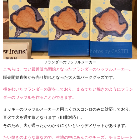
フランダーのワッフルメーカー
こちらは、つい最近販売開始となったフランダーのワッフルメーカー。
販売開始直後から売り切れとなった大人気パークグッズです。
横をむいたフランダーの形をしており、まるでたい焼きのようにフラン
ダーのワッフルを作ることができます。
ミッキーのワッフルメーカーと同じくガスコンロのみに対応しており、
直火で火を通す形となります（IH非対応）。
そのため、火が通ったかわかりにくいというデメリットがあります。
たい焼きのような形なので、生地の中にあんこやチーズ、チョコレート