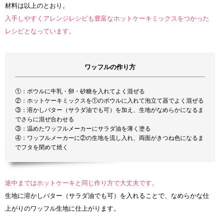
材料は以上のとおり。
入手しやすくアレンジレシピも豊富なホットケーキミックスをつかった
レシピとなっています。
ワッフルの作り方
①：ボウルに牛乳・卵・砂糖を入れてよく混ぜる
②：ホットケーキミックスを①のボウルに入れて泡立て器でよく混ぜる
③：溶かしバター（サラダ油でも可）を加え、生地がなめらかになるま
でさらに混ぜ合わせる
③：温めたワッフルメーカーにサラダ油を薄く塗る
④：ワッフルメーカーに②の生地を流し入れ、両面がきつね色になるま
でフタを閉めて焼く
途中まではホットケーキと同じ作り方で大丈夫です。
生地に溶かしバター（サラダ油でも可）を入れることで、なめらかな仕
上がりのワッフル生地に仕上がります。