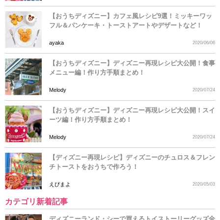
【おうちディズニー】カフェ風レシピ9選！ミッキーワッ
フル＆パンケーキ・トーストアートやデザートなど！
ayaka
2020/06/06
【おうちディズニー】ディズニー再現レシピ大公開！食事
メニュー編！作り方手順まとめ！
Melody
2020/07/24
【おうちディズニー】ディズニー再現レシピ大公開！スイ
ーツ編！作り方手順まとめ！
Melody
2020/07/24
【ディズニー再現レシピ】ディズニーのチュロス＆フレン
チトーストをおうちで作ろう！
えびまよ
2020/05/03
カテゴリ新着記事
ディズニーランド・シーで買えるトイストーリーグッズ全