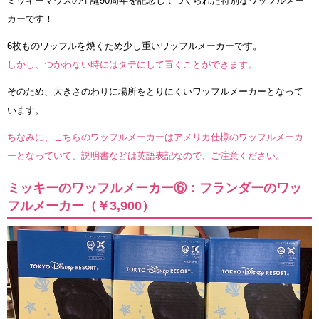
ミッキーマウスの生誕90周年を記念してつくられた特別なワッフルメー
カーです！
6枚ものワッフルを焼くため少し重いワッフルメーカーです。
しかし、つかわない時にはタテにして置くことができます。
そのため、大きさのわりに場所をとりにくいワッフルメーカーとなって
います。
ちなみに、こちらのワッフルメーカーはアメリカ仕様のワッフルメーカ
ーとなっていて、説明書などは英語表記なので、ご注意ください。
ミッキーのワッフルメーカー⑥：フランダーのワッ
フルメーカー（￥3,900）