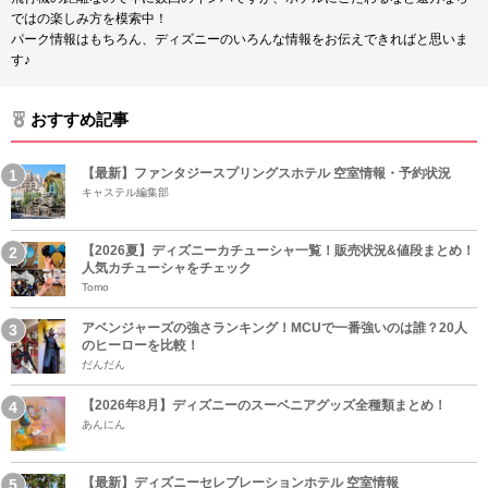
ではの楽しみ方を模索中！
パーク情報はもちろん、ディズニーのいろんな情報をお伝えできればと思いま
す♪
おすすめ記事
【最新】ファンタジースプリングスホテル 空室情報・予約状況
キャステル編集部
【2026夏】ディズニーカチューシャ一覧！販売状況&値段まとめ！
人気カチューシャをチェック
Tomo
アベンジャーズの強さランキング！MCUで一番強いのは誰？20人
のヒーローを比較！
だんだん
【2026年8月】ディズニーのスーベニアグッズ全種類まとめ！
あんにん
【最新】ディズニーセレブレーションホテル 空室情報