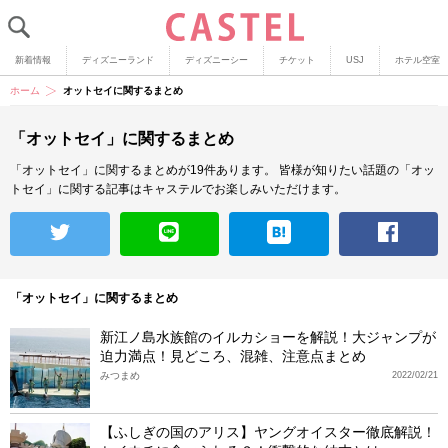
新着情報
ディズニーランド
ディズニーシー
チケット
USJ
ホテル空室
ホーム
オットセイに関するまとめ
「オットセイ」に関するまとめ
「オットセイ」に関するまとめが19件あります。
皆様が知りたい話題の「オッ
トセイ」に関する記事はキャステルでお楽しみいただけます。
「オットセイ」に関するまとめ
新江ノ島水族館のイルカショーを解説！大ジャンプが
迫力満点！見どころ、混雑、注意点まとめ
みつまめ
2022/02/21
【ふしぎの国のアリス】ヤングオイスター徹底解説！