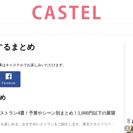
するまとめ
事はキャステルでお楽しみいただけます。
Facebook
め
ストラン4選！予算やシーン別まとめ！1,000円以下の展望
東京スカイツリータウンで絶景を楽しめる、おすすめレストランをご紹介します。東京スカイツリーの天望...