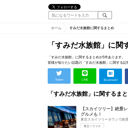
ホーム
すみだ水族館に関するまとめ
「すみだ水族館」に関
「すみだ水族館」に関するまとめが5件あります。
皆様が知りたい話題の「すみだ水族館」に関する記
Twitter
LINE
Bookmark!
「すみだ水族館」に関するまと
【スカイツリー】絶景レ
グルメも！
東京ソラマチ