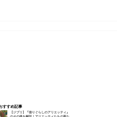
おすすめ記事
【ジブリ】『借りぐらしのアリエッティ』
のその後を解説！アリエッティたちの新た