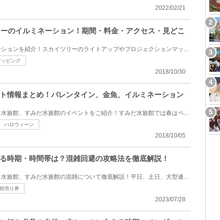
2022/02/21
ツリーのイルミネーション！期間・料金・アクセス・見どこ
東京スカイツリーのイルミネーションを紹介！スカイツリーのライトアップやプロジェクションマッピング...
マッピング
2018/10/30
ト情報まとめ！バレンタイン、金魚、イルミネーション
東京スカイツリーのお隣にある水族館、すみだ水族館のイベントをご紹介！すみだ水族館では春はペンギン×...
ハロウィーン
2018/10/05
る時期・時間帯は？混雑回避の攻略法を徹底解説！
東京スカイツリーのお隣にある水族館、すみだ水族館の混雑について徹底解説！平日、土日、大型連休や夏...
前売り券
2023/07/28