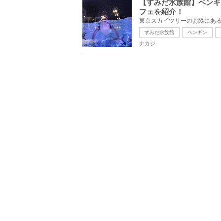
【すみだ水族館】ペンギ
フェを紹介！
すみだ水族館
ペンギン
ナカジ