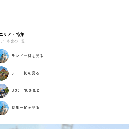
エリア・特集
リア・特集の一覧
ランド
一覧を見る
シー
一覧を見る
USJ
一覧を見る
特集
一覧を見る