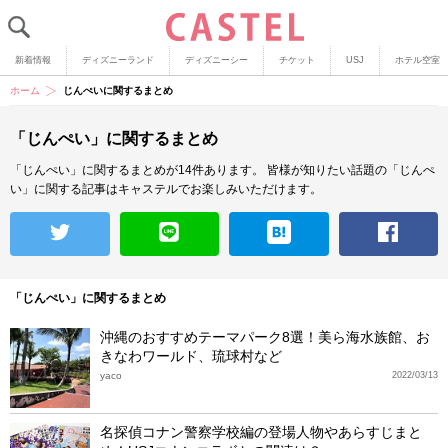
新着情報
ディズニーランド
ディズニーシー
チケット
USJ
ホテル空室
ホーム
じんぺいに関するまとめ
「じんぺい」に関するまとめ
「じんぺい」に関するまとめが14件あります。
皆様が知りたい話題の「じんぺ
い」に関する記事はキャステルでお楽しみいただけます。
「じんぺい」に関するまとめ
沖縄のおすすめテーマパーク8選！美ら海水族館、お
きなわワールド、琉球村など
yaco
2022/03/13
名探偵コナン警察学校編の登場人物やあらすじまと