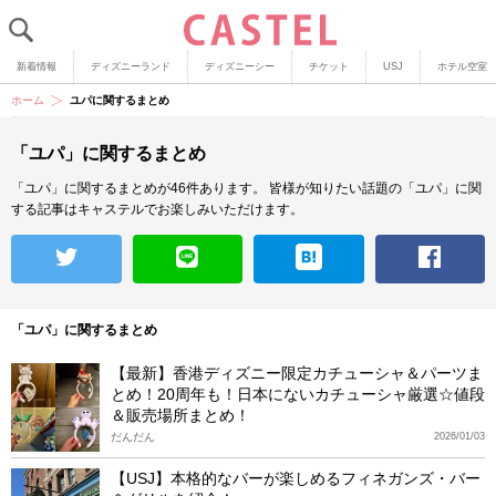
新着情報
ディズニーランド
ディズニーシー
チケット
USJ
ホテル空室
ホーム
ユパに関するまとめ
「ユパ」に関するまとめ
「ユパ」に関するまとめが46件あります。
皆様が知りたい話題の「ユパ」に関
する記事はキャステルでお楽しみいただけます。
「ユパ」に関するまとめ
【最新】香港ディズニー限定カチューシャ＆パーツま
とめ！20周年も！日本にないカチューシャ厳選☆値段
＆販売場所まとめ！
だんだん
2026/01/03
【USJ】本格的なバーが楽しめるフィネガンズ・バー