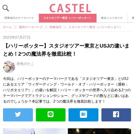
関東地方のテーマパーク
スタジオツアー東京（ハリーポッター）
東京ジョイポリス
ホーム
国内テーマパーク
関東地方
スタジオツアー東京（ハリーポッター）
2023年07月27日
【ハリーポッター】スタジオツアー東京とUSJの違いま
とめ！2つの魔法界を徹底比較！
赤色のたこ
今回は、ハリーポッターのテーマパークである「スタジオツアー東京」とUSJ
にあるエリア「ウィザーディング・ワールド・オブ・ハリーポッター（通称：
ハリポタエリア）」の違いを解説！ハリー・ポッターの世界へ入り込める2つの
テーマパークでアトラクションやショー、グッズやフードの数などに違いはあ
るのでしょうか？本記事では、2つの魔法界を徹底比較します！