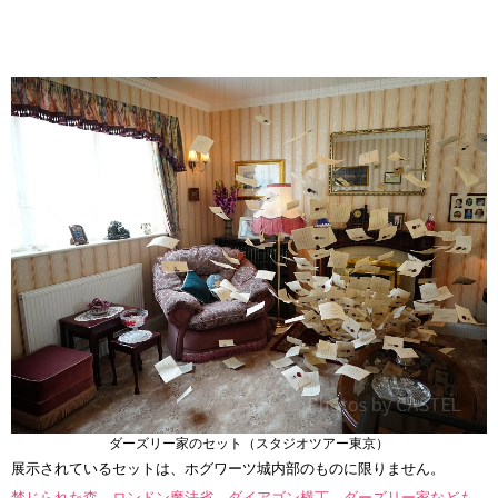
ダーズリー家のセット（スタジオツアー東京）
展示されているセットは、ホグワーツ城内部のものに限りません。
禁じられた森、ロンドン魔法省、ダイアゴン横丁、ダーズリー家なども