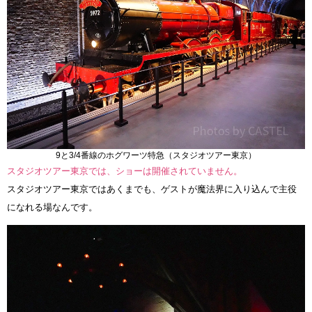
9と3/4番線のホグワーツ特急（スタジオツアー東京）
スタジオツアー東京では、ショーは開催されていません。
スタジオツアー東京ではあくまでも、ゲストが魔法界に入り込んで主役
になれる場なんです。