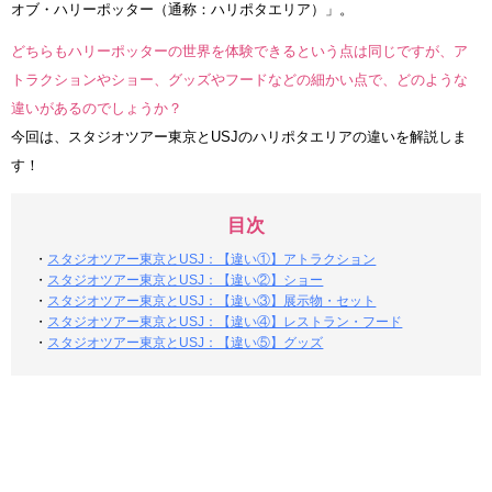
オブ・ハリーポッター（通称：ハリポタエリア）」。
どちらもハリーポッターの世界を体験できるという点は同じですが、ア
トラクションやショー、グッズやフードなどの細かい点で、どのような
違いがあるのでしょうか？
今回は、スタジオツアー東京とUSJのハリポタエリアの違いを解説しま
す！
目次
・
スタジオツアー東京とUSJ：【違い①】アトラクション
・
スタジオツアー東京とUSJ：【違い②】ショー
・
スタジオツアー東京とUSJ：【違い③】展示物・セット
・
スタジオツアー東京とUSJ：【違い④】レストラン・フード
・
スタジオツアー東京とUSJ：【違い⑤】グッズ