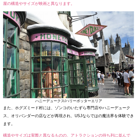
屋の構造やサイズが映画と異なります。
ハニーデュークス/ハリーポッターエリア
また、ホグズミード村には、ゾンコのいたずら専門店やハニーデューク
ス、オリバンダーの店などが再現され、USJならではの魔法界を体験でき
ます。
構造やサイズは実際と異なるものの、アトラクションの待ち列に並んで