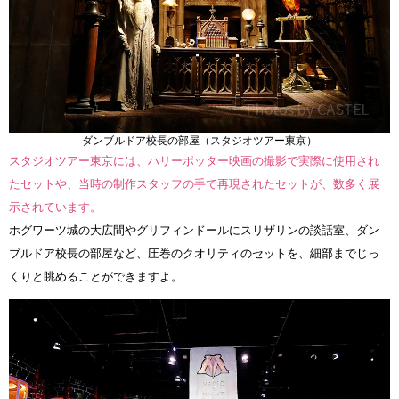
ダンブルドア校長の部屋（スタジオツアー東京）
スタジオツアー東京には、ハリーポッター映画の撮影で実際に使用され
たセットや、当時の制作スタッフの手で再現されたセットが、数多く展
示されています。
ホグワーツ城の大広間やグリフィンドールにスリザリンの談話室、ダン
ブルドア校長の部屋など、圧巻のクオリティのセットを、細部までじっ
くりと眺めることができますよ。