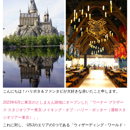
こんにちは！ハリポタ＆ファンタビが大好きな赤いたこと申します。
2023年6月に東京のとしまえん跡地にオープンした「ワーナー ブラザー
ス スタジオツアー東京‐メイキング・オブ・ハリー・ポッター（通称スタ
ジオツアー東京）」。
これに対し、 USJのエリアの1つである「ウィザーディング・ワールド・