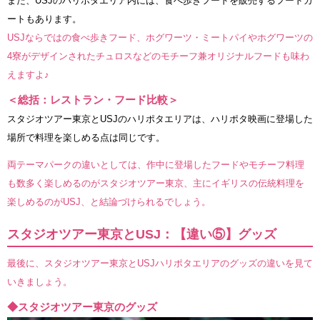
また、USJのハリポタエリア内には、食べ歩きフードを販売するフードカ
ートもあります。
USJならではの食べ歩きフード、ホグワーツ・ミートパイやホグワーツの
4寮がデザインされたチュロスなどのモチーフ兼オリジナルフードも味わ
えますよ♪
＜総括：レストラン・フード比較＞
スタジオツアー東京とUSJのハリポタエリアは、ハリポタ映画に登場した
場所で料理を楽しめる点は同じです。
両テーマパークの違いとしては、作中に登場したフードやモチーフ料理
も数多く楽しめるのがスタジオツアー東京、主にイギリスの伝統料理を
楽しめるのがUSJ、と結論づけられるでしょう。
スタジオツアー東京とUSJ：【違い⑤】グッズ
最後に、スタジオツアー東京とUSJハリポタエリアのグッズの違いを見て
いきましょう。
◆スタジオツアー東京のグッズ