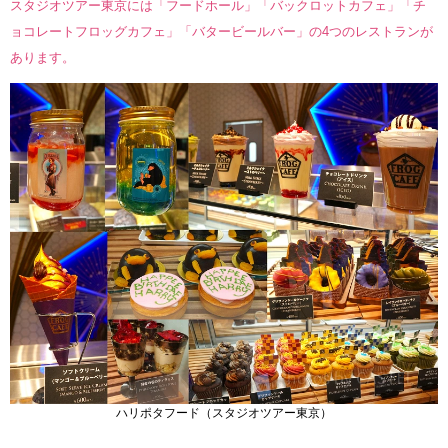
スタジオツアー東京には「フードホール」「バックロットカフェ」「チ
ョコレートフロッグカフェ」「バタービールバー」の4つのレストランが
あります。
ハリポタフード（スタジオツアー東京）