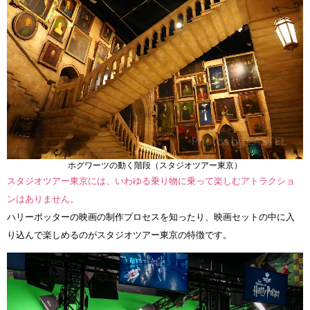
ホグワーツの動く階段（スタジオツアー東京）
スタジオツアー東京には、いわゆる乗り物に乗って楽しむアトラクショ
ンはありません。
ハリーポッターの映画の制作プロセスを知ったり、映画セットの中に入
り込んで楽しめるのがスタジオツアー東京の特徴です。