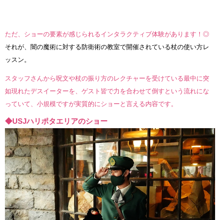
ただ、ショーの要素が感じられるインタラクティブ体験があります！◎
それが、闇の魔術に対する防衛術の教室で開催されている杖の使い方レ
ッスン。
スタッフさんから呪文や杖の振り方のレクチャーを受けている最中に突
如現れたデスイーターを、ゲスト皆で力を合わせて倒すという流れにな
っていて、小規模ですが実質的にショーと言える内容です。
◆USJハリポタエリアのショー