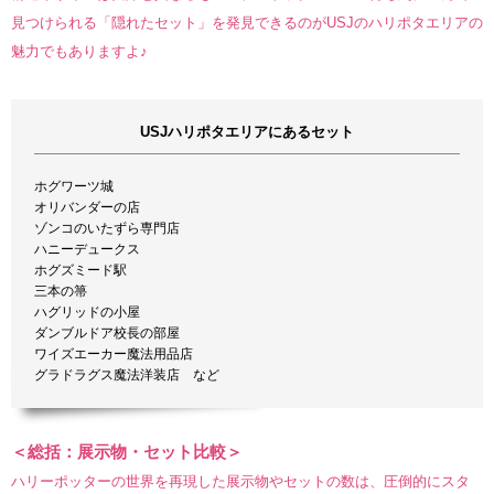
見つけられる「隠れたセット」を発見できるのがUSJのハリポタエリアの
魅力でもありますよ♪
USJハリポタエリアにあるセット
ホグワーツ城
オリバンダーの店
ゾンコのいたずら専門店
ハニーデュークス
ホグズミード駅
三本の箒
ハグリッドの小屋
ダンブルドア校長の部屋
ワイズエーカー魔法用品店
グラドラグス魔法洋装店 など
＜総括：展示物・セット比較＞
ハリーポッターの世界を再現した展示物やセットの数は、圧倒的にスタ