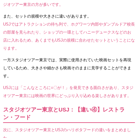
ジオツアー東京の方が多いです。
また、セットの規模や大きさに違いがあります。
USJではアトラクションの待ち列で、ホグワーツ内部やダンブルドア校長
の部屋を見られたり、ショップの一環としてハニーデュークスなどのお
店に入れるため、あくまでもUSJの規模に合わせたセットということにな
ります。
一方スタジオツアー東京では、実際に使用されていた映画セットを再現
しているため、大きさや細かさも映画そのままに見学することができま
す。
USJには「こんなところに○〇が！」を発見できる面白さがあり、スタジ
オツアー東京には映画の世界にどっぷり入り込める楽しさがあります。
スタジオツアー東京とUSJ：【違い④】レストラ
ン・フード
次に、スタジオツアー東京とUSJのハリポタフードの違いをまとめまし
た。