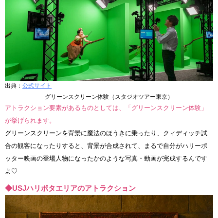
出典：
公式サイト
グリーンスクリーン体験（スタジオツアー東京）
アトラクション要素があるものとしては、「グリーンスクリーン体験」
が挙げられます。
グリーンスクリーンを背景に魔法のほうきに乗ったり、クィディッチ試
合の観客になったりすると、背景が合成されて、まるで自分がハリーポ
ッター映画の登場人物になったかのような写真・動画が完成するんです
よ♡
◆USJハリポタエリアのアトラクション