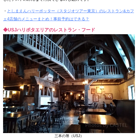
・
としまえんハリーポッター（スタジオツアー東京）のレストラン&カフ
ェ4店舗のメニューまとめ！事前予約はできる？
◆USJハリポタエリアのレストラン・フード
三本の箒（USJ）