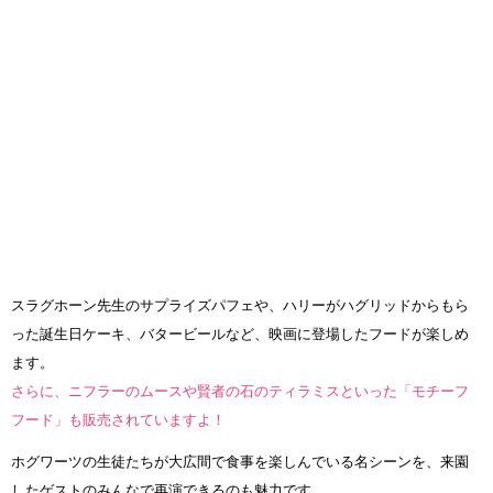
スラグホーン先生のサプライズパフェや、ハリーがハグリッドからもら
った誕生日ケーキ、バタービールなど、映画に登場したフードが楽しめ
ます。
さらに、ニフラーのムースや賢者の石のティラミスといった「モチーフ
フード」も販売されていますよ！
ホグワーツの生徒たちが大広間で食事を楽しんでいる名シーンを、来園
したゲストのみんなで再演できるのも魅力です。