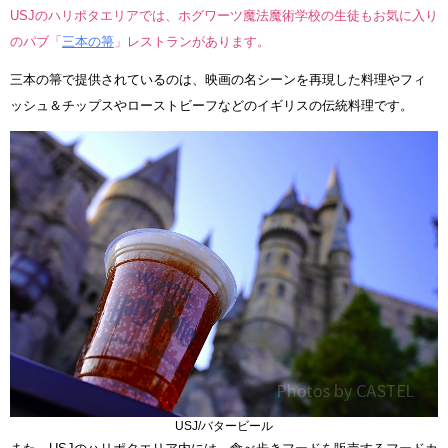
USJのハリポタエリアでは、ホグワーツ魔法魔術学校の生徒もお気に入り
のパブ「
三本の箒
」レストランがあります。
三本の箒で提供されているのは、映画の名シーンを再現した料理やフィ
ッシュ＆チップスやローストビーフなどのイギリスの伝統料理です。
USJ/バタービール