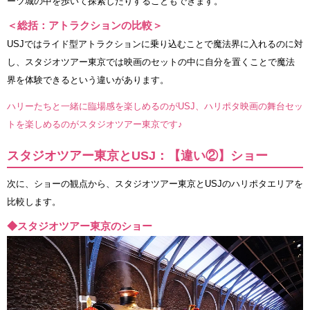
ーツ城の中を歩いて探索したりすることもできます。
＜総括：アトラクションの比較＞
USJではライド型アトラクションに乗り込むことで魔法界に入れるのに対
し、スタジオツアー東京では映画のセットの中に自分を置くことで魔法
界を体験できるという違いがあります。
ハリーたちと一緒に臨場感を楽しめるのがUSJ、ハリポタ映画の舞台セッ
トを楽しめるのがスタジオツアー東京です♪
スタジオツアー東京とUSJ：【違い②】ショー
次に、ショーの観点から、スタジオツアー東京とUSJのハリポタエリアを
比較します。
◆スタジオツアー東京のショー