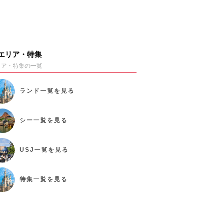
エリア・特集
リア・特集の一覧
ランド
一覧を見る
シー
一覧を見る
USJ
一覧を見る
特集
一覧を見る