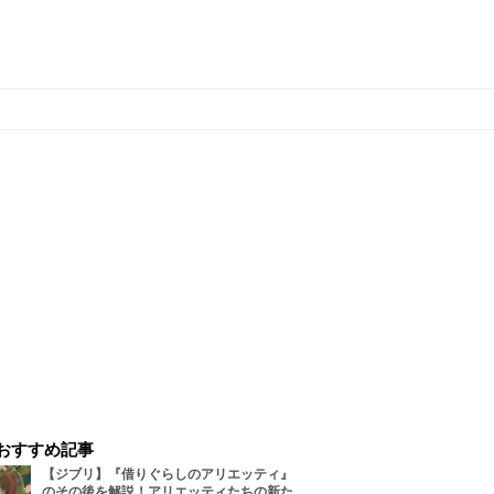
おすすめ記事
【ジブリ】『借りぐらしのアリエッティ』
のその後を解説！アリエッティたちの新た