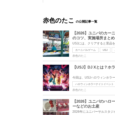
赤色のたこ
の公開記事一覧
【2026】ユニバのカ
のコツ、実施場所まとめ
カーニバルゲーム
USJ
赤色のたこ
【USJ】DJ Xとは
ハロウィンホラーナイトイベント
赤色のたこ
【2026】ユニバのハ
ーなどのお土産