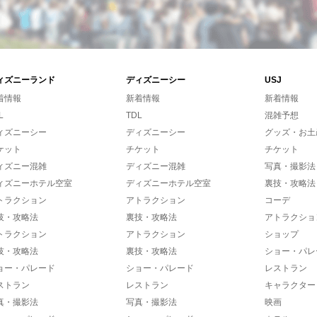
ィズニーランド
ディズニーシー
USJ
着情報
新着情報
新着情報
L
TDL
混雑予想
ィズニーシー
ディズニーシー
グッズ・お土
ケット
チケット
チケット
ィズニー混雑
ディズニー混雑
写真・撮影法
ィズニーホテル空室
ディズニーホテル空室
裏技・攻略法
トラクション
アトラクション
コーデ
技・攻略法
裏技・攻略法
アトラクショ
トラクション
アトラクション
ショップ
技・攻略法
裏技・攻略法
ショー・パレ
ョー・パレード
ショー・パレード
レストラン
ストラン
レストラン
キャラクター
真・撮影法
写真・撮影法
映画