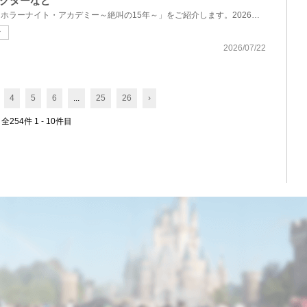
クターなど
今回は、USJ「ハロウィーン・ホラーナイト・アカデミー～絶叫の15年～」をご紹介します。2026年9月11日...
マ
2026/07/22
4
5
6
...
25
26
›
全254件 1 - 10件目