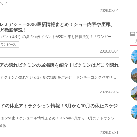
グッズ
2026/08/04
プレミアショー2026最新情報まとめ！ショー内容や座席、
ど徹底解説！
ユニバーサル・スタジオ・ジャパン（USJ）の夏の恒例イベントが2026年も開催決定！「ワンピース・プレミ...
エ
ワンピース
2026/08/04
リアの隠れピクミンの居場所を紹介！ピクミンはどこ？隠れ
USJのドンキーコングエリアにピクミンが隠れている3カ所の場所をご紹介！ドンキーコングやマリオと同じ...
2026/08/04
ンドの休止アトラクション情報！8月から10月の休止スケジ
富士急ハイランドのアトラクション休止スケジュール情報まとめ！2026年8月から10月のアトラクションの休...
運休
2026/07/31