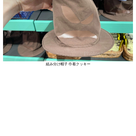
組み分け帽子 巾着クッキー