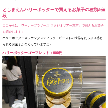
としまえんハリーポッターで買えるお菓子の種類&値
段
ここからは「ワーナーブラザーズ スタジオツアー東京」で買えるお菓子
を紹介します！
ハリーポッターやファンタスティック・ビーストの世界をたっぷり感じ
られるお菓子がそろっていますよ♪
ハリーポッターゴーフレット：900円