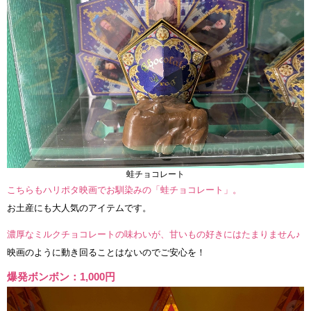
蛙チョコレート
こちらもハリポタ映画でお馴染みの「蛙チョコレート」。
お土産にも大人気のアイテムです。
濃厚なミルクチョコレートの味わいが、甘いもの好きにはたまりません♪
映画のように動き回ることはないのでご安心を！
爆発ボンボン：1,000円