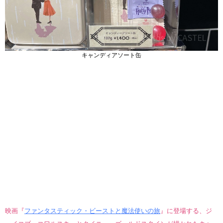
キャンディアソート缶
映画『
ファンタスティック・ビーストと魔法使いの旅
』に登場する、ジ