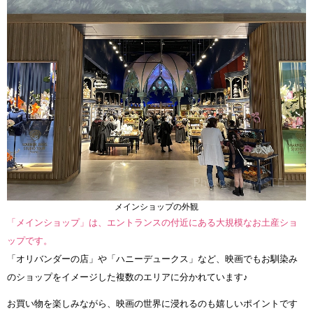
メインショップの外観
「メインショップ」は、エントランスの付近にある大規模なお土産ショ
ップです。
「オリバンダーの店」や「ハニーデュークス」など、映画でもお馴染み
のショップをイメージした複数のエリアに分かれています♪
お買い物を楽しみながら、映画の世界に浸れるのも嬉しいポイントです