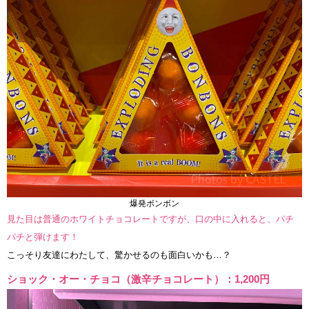
爆発ボンボン
見た目は普通のホワイトチョコレートですが、口の中に入れると、パチ
パチと弾けます！
こっそり友達にわたして、驚かせるのも面白いかも…？
ショック・オー・チョコ（激辛チョコレート）：1,200円