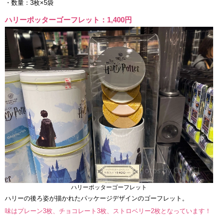
・数量：3枚×5袋
ハリーポッターゴーフレット：1,400円
ハリーポッターゴーフレット
ハリーの後ろ姿が描かれたパッケージデザインのゴーフレット。
味はプレーン3枚、チョコレート3枚、ストロベリー2枚となっています！