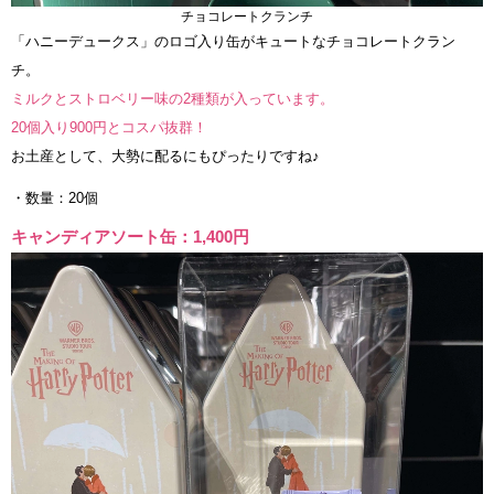
チョコレートクランチ
「ハニーデュークス」のロゴ入り缶がキュートなチョコレートクラン
チ。
ミルクとストロベリー味の2種類が入っています。
20個入り900円とコスパ抜群！
お土産として、大勢に配るにもぴったりですね♪
・数量：20個
キャンディアソート缶：1,400円