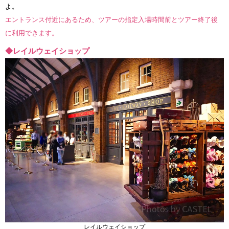
よ。
エントランス付近にあるため、ツアーの指定入場時間前とツアー終了後
に利用できます。
◆レイルウェイショップ
レイルウェイショップ