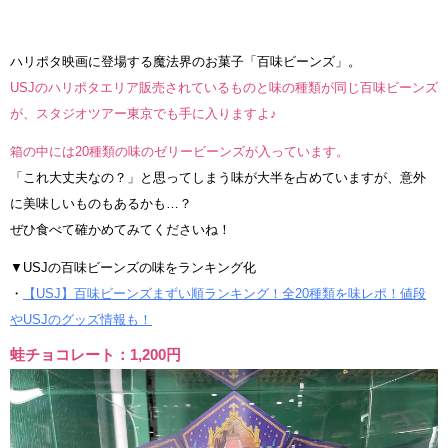
ハリポタ映画に登場する魔法界のお菓子「百味ビーンズ」。
USJのハリポタエリア販売されているものと味の種類が同じ百味ビーンズ
が、スタジオツアー東京でも手に入りますよ♪
箱の中には20種類の味のゼリービーンズが入っています。
「これ大丈夫なの？」と思ってしまう味が大半を占めていますが、意外
に美味しいものもあるかも…？
ぜひ食べて確かめてみてくださいね！
▼USJの百味ビーンズの味をランキング化
・
【USJ】百味ビーンズまずい順ランキング！全20種類を味レポ！値段
やUSJのグッズ情報も！
蛙チョコレート：1,200円