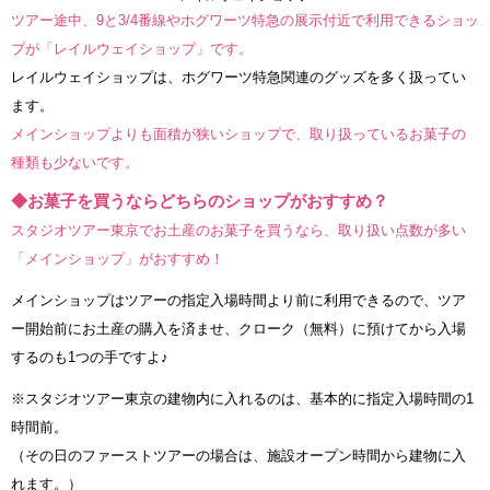
ツアー途中、9と3/4番線やホグワーツ特急の展示付近で利用できるショッ
プが「レイルウェイショップ」です。
レイルウェイショップは、ホグワーツ特急関連のグッズを多く扱ってい
ます。
メインショップよりも面積が狭いショップで、取り扱っているお菓子の
種類も少ないです。
◆お菓子を買うならどちらのショップがおすすめ？
スタジオツアー東京でお土産のお菓子を買うなら、取り扱い点数が多い
「メインショップ」がおすすめ！
メインショップはツアーの指定入場時間より前に利用できるので、ツア
ー開始前にお土産の購入を済ませ、クローク（無料）に預けてから入場
するのも1つの手ですよ♪
※スタジオツアー東京の建物内に入れるのは、基本的に指定入場時間の1
時間前。
（その日のファーストツアーの場合は、施設オープン時間から建物に入
れます。）