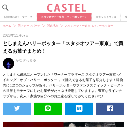
関東地方のテーマパーク
スタジオツアー東京（ハリーポッター）
東京ジョイポリス
ホーム
国内テーマパーク
関東地方
スタジオツアー東京（ハリーポッター）
2023年11月07日
としまえんハリーポッター「スタジオツアー東京」で買
えるお菓子まとめ！
かなざわまゆ
としまえん跡地にオープンした「ワーナーブラザース スタジオツアー東京 -メ
イキング・オブ・ハリー・ポッター-」で購入できるお菓子を紹介します！建物
内には2つのショップがあり、ハリーポッターやファンタスティック・ビースト
の世界をモチーフにしたお菓子がたっぷり登場していますよ。豊富なラインナ
ップから、友人・家族や自分へのお土産を探してみてくださいね♪