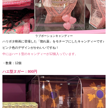
ラブポーションキャンディー
ハリポタ映画に登場した「惚れ薬」をモチーフにしたキャンディーです♪
ピンク色のデザインがかわいいですね！
中にはハート型のキャンディーが12個入っています。
・数量：12個
ハエ型ヌガー：800円