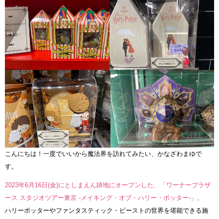
こんにちは！一度でいいから魔法界を訪れてみたい、かなざわまゆで
す。
2023年6月16日(金)にとしまえん跡地にオープンした、「ワーナーブラザ
ース スタジオツアー東京 -メイキング・オブ・ハリー・ポッター-」。
ハリーポッターやファンタスティック・ビーストの世界を堪能できる施