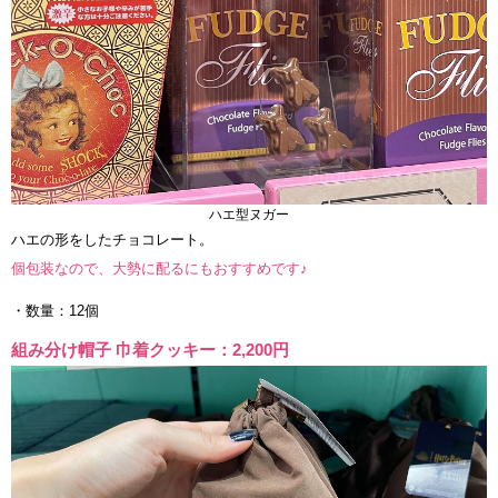
ハエ型ヌガー
ハエの形をしたチョコレート。
個包装なので、大勢に配るにもおすすめです♪
・数量：12個
組み分け帽子 巾着クッキー：2,200円