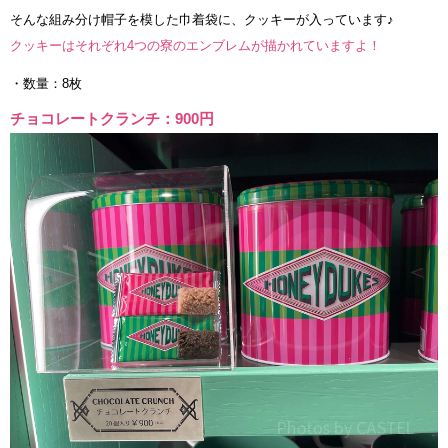
そんな組み分け帽子を模した巾着袋に、クッキーが入っています♪
クッキーはそれぞれ4つの寮のエンブレムが描かれていますよ！
・数量：8枚
チョコレートクランチ：900円