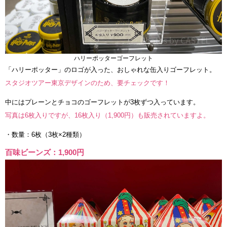
ハリーポッターゴーフレット
「ハリーポッター」のロゴが入った、おしゃれな缶入りゴーフレット。
スタジオツアー東京デザインのため、要チェックです！
中にはプレーンとチョコのゴーフレットが3枚ずつ入っています。
写真は6枚入りですが、16枚入り（1,900円）も販売されていますよ。
・数量：6枚（3枚×2種類）
百味ビーンズ：1,900円