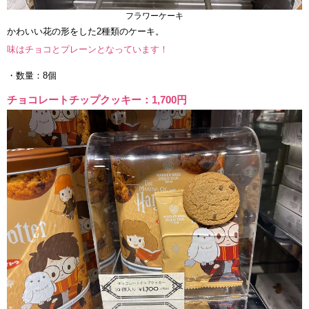
フラワーケーキ
かわいい花の形をした2種類のケーキ。
味はチョコとプレーンとなっています！
・数量：8個
チョコレートチップクッキー：1,700円