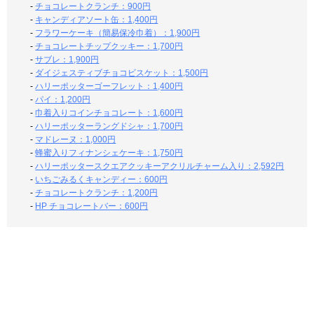
-
チョコレートクランチ：900円
-
キャンディアソート缶：1,400円
-
フラワーケーキ（簡易保冷巾着）：1,900円
-
チョコレートチップクッキー：1,700円
-
サブレ：1,900円
-
ダイジェスティブチョコビスケット：1,500円
-
ハリーポッターゴーフレット：1,400円
-
パイ：1,200円
-
巾着入りコインチョコレート：1,600円
-
ハリーポッターラングドシャ：1,700円
-
マドレーヌ：1,000円
-
蜂蜜入りフィナンシェケーキ：1,750円
-
ハリーポッタースクエアクッキーアクリルチャーム入り：2,592円
-
いちごみるくキャンディー：600円
-
チョコレートクランチ：1,200円
-
HP チョコレートバー：600円