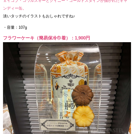
ェイコブ・コワルスキーとクイニー・ゴールドスタインが描かれたキャ
ンディー缶。
淡いタッチのイラストもおしゃれですね♪
・容量：107g
フラワーケーキ（簡易保冷巾着）：1,900円