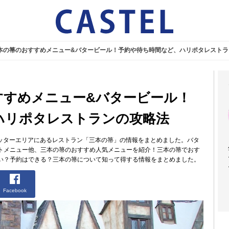
三本の箒のおすすめメニュー&バタービール！予約や待ち時間など、ハリポタレスト
すすめメニュー&バタービール！
ハリポタレストランの攻略法
ポッターエリアにあるレストラン「三本の箒」の情報をまとめました。バタ
トメニュー他、三本の箒のおすすめ人気メニューを紹介！三本の箒でおす
い？予約はできる？三本の箒について知って得する情報をまとめました。
Facebook