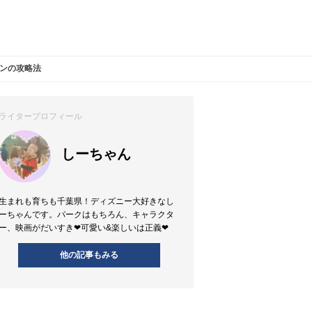
ランの攻略法
ライタープロフィール
しーちゃん
生まれも育ちも千葉県！ディズニー大好きなし
ーちゃんです。パークはもちろん、キャラクタ
ー、映画がだいすき❤︎可愛い&楽しいは正義❤︎
他の記事もみる