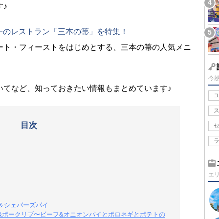
♪
一のレストラン「三本の箒」を特集！
ート・フィーストをはじめとする、三本の箒の人気メニ
今
いてなど、知っておきたい情報もまとめています♪
目次
エ
＆シェパーズパイ
&ポークリブ〜ビーフ&オニオンパイとポロネギとポテトの