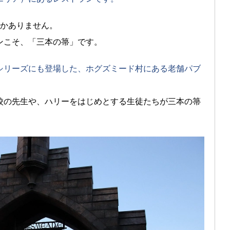
しかありません。
ンこそ、「三本の箒」です。
シリーズにも登場した、ホグズミード村にある老舗パブ
校の先生や、ハリーをはじめとする生徒たちが三本の箒