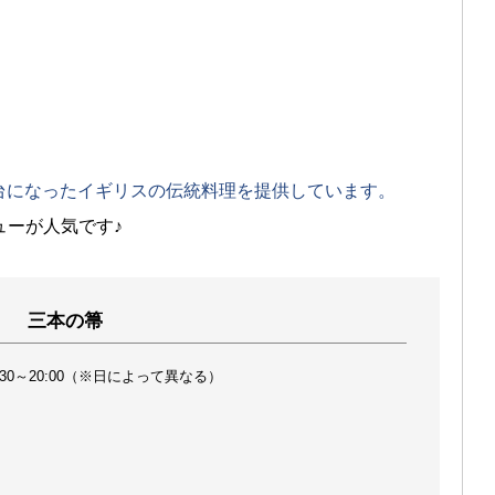
台になったイギリスの伝統料理を提供しています。
ューが人気です♪
三本の箒
:30～20:00（※日によって異なる）