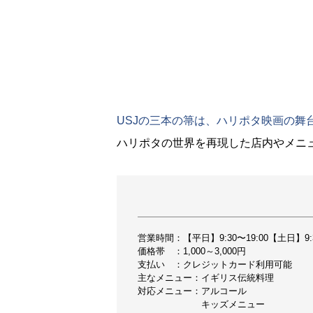
USJの三本の箒は、ハリポタ映画の舞
ハリポタの世界を再現した店内やメニ
営業時間：【平日】9:30〜19:00【土日】9
価格帯 ：1,000～3,000円
支払い ：クレジットカード利用可能
主なメニュー：イギリス伝統料理
対応メニュー：アルコール
キッズメニュー