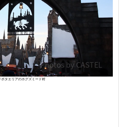
ハリポタエリアのホグズミード村