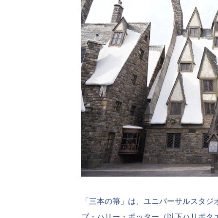
「三本の箒」は、ユニバーサルスタジオ
ブ・ハリー・ポッター（以下ハリポタ