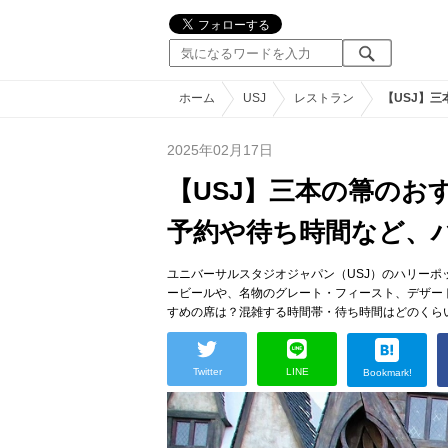
ホーム
USJ
レストラン
【USJ】
2025年02月17日
【USJ】三本の箒のお
予約や待ち時間など、
ユニバーサルスタジオジャパン（USJ）のハリー
ービールや、名物のグレート・フィースト、デザー
すめの席は？混雑する時間帯・待ち時間はどのくら
Twitter
LINE
Bookmark!