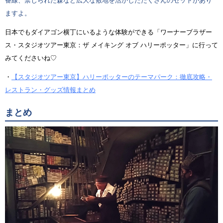
番線、禁じられた森など広大な敷地を活かしたたくさんのセットがあり
ますよ。
日本でもダイアゴン横丁にいるような体験ができる「ワーナーブラザー
ス・スタジオツアー東京：ザ メイキング オブ ハリーポッター」に行って
みてくださいね♡
・
【スタジオツアー東京】ハリーポッターのテーマパーク：徹底攻略・
レストラン・グッズ情報まとめ
まとめ