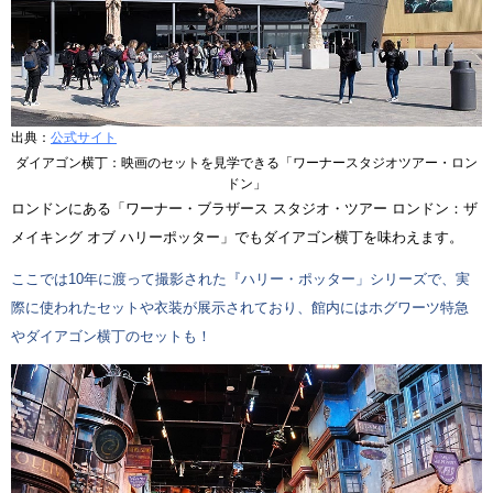
出典：
公式サイト
ダイアゴン横丁：映画のセットを見学できる「ワーナースタジオツアー・ロン
ドン」
ロンドンにある「ワーナー・ブラザース スタジオ・ツアー ロンドン：ザ
メイキング オブ ハリーポッター」でもダイアゴン横丁を味わえます。
ここでは10年に渡って撮影された『ハリー・ポッター」シリーズで、実
際に使われたセットや衣装が展示されており、館内にはホグワーツ特急
やダイアゴン横丁のセットも！