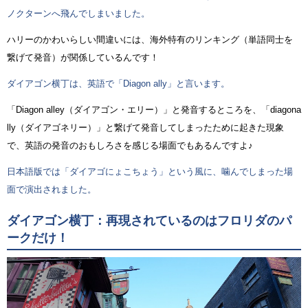
ノクターンへ飛んでしまいました。
ハリーのかわいらしい間違いには、海外特有のリンキング（単語同士を
繋げて発音）が関係しているんです！
ダイアゴン横丁は、英語で「Diagon ally」と言います。
「Diagon alley（ダイアゴン・エリー）」と発音するところを、「diagona
lly（ダイアゴネリー）」と繋げて発音してしまったために起きた現象
で、英語の発音のおもしろさを感じる場面でもあるんですよ♪
日本語版では「ダイアゴにょこちょう」という風に、噛んでしまった場
面で演出されました。
ダイアゴン横丁：再現されているのはフロリダのパ
ークだけ！