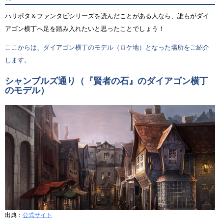
ハリポタ＆ファンタビシリーズを読んだことがある人なら、誰もがダイ
アゴン横丁へ足を踏み入れたいと思ったことでしょう！
ここからは、ダイアゴン横丁のモデル（ロケ地）となった場所をご紹介
します。
シャンブルズ通り（『賢者の石』のダイアゴン横丁
のモデル）
出典：
公式サイト