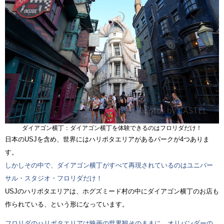
ダイアゴン横丁：ダイアゴン横丁を体験できるのはフロリダだけ！
日本のUSJを含め、世界にはハリポタエリアがあるパークが4つありま
す。
しかしその中で、ダイアゴン横丁がすべて再現されているのはユニバー
サル・スタジオ・フロリダだけ！
USJのハリポタエリアは、ホグズミード村の中にダイアゴン横丁のお店も
作られている、という形になっています。
フロリダのハリポタエリアは映画の世界観そのままに、オリバンダーの