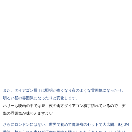
また、ダイアゴン横丁は照明が暗くなり夜のような雰囲気になったり、
明るい昼の雰囲気になったりと変化します。
ハリーも映画の中では昼、夜の両方ダイアゴン横丁訪れているので、実
際の雰囲気が味わえますよ♡
さらにロンドンにはない、世界で初めて魔法省のセットて大広間、9と3/4