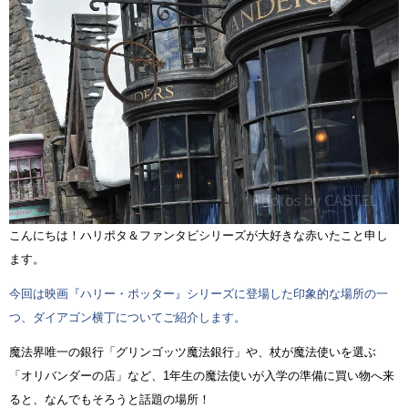
こんにちは！ハリポタ＆ファンタビシリーズが大好きな赤いたこと申し
ます。
今回は映画『ハリー・ポッター』シリーズに登場した印象的な場所の一
つ、ダイアゴン横丁についてご紹介します。
魔法界唯一の銀行「グリンゴッツ魔法銀行」や、杖が魔法使いを選ぶ
「オリバンダーの店」など、1年生の魔法使いが入学の準備に買い物へ来
ると、なんでもそろうと話題の場所！