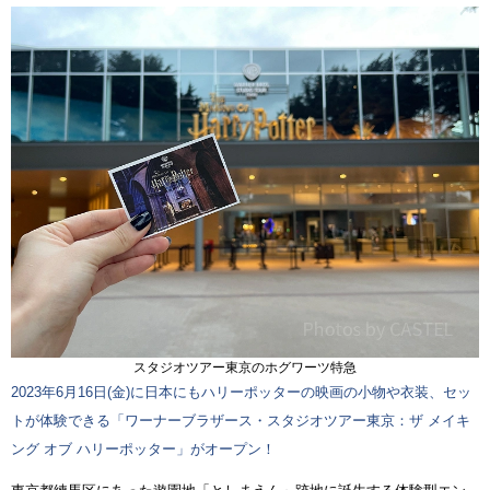
スタジオツアー東京のホグワーツ特急
2023年6月16日(金)に日本にもハリーポッターの映画の小物や衣装、セッ
トが体験できる「ワーナーブラザース・スタジオツアー東京：ザ メイキ
ング オブ ハリーポッター」がオープン！