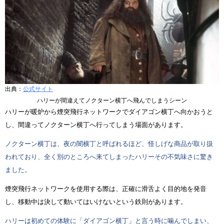
出典：
公式サイト
ハリーが間違えてノクターン横丁へ飛んでしまうシーン
ハリーが暖炉から煙突飛行ネットワークでダイアゴン横丁へ向かおうと
し、間違ってノクターン横丁へ行ってしまう場面があります。
ノクターン横丁は、夜の闇横丁と呼ばれるほど、怪しげな商品が取り扱
われており、全く別のところへ来てしまったハリーその不気味さに驚き
ました。
煙突飛行ネットワークを使用する際は、正確に滑舌よく目的地を発音
し、移動中は決して動いてはいけないという鉄則があります。
ハリーは初めての体験に「ダイアゴン横丁」と言う時に噛んでしまい、