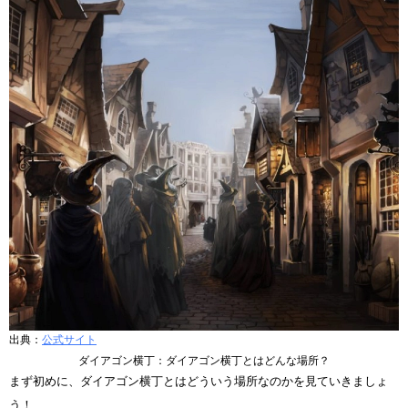
出典：
公式サイト
ダイアゴン横丁：ダイアゴン横丁とはどんな場所？
まず初めに、ダイアゴン横丁とはどういう場所なのかを見ていきましょ
う！