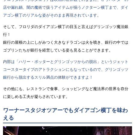
店や漏れ鍋、闇の魔術で扱うアイテムが揃うノクターン横丁まで、ダイ
アゴン横丁のリアルな姿がそのまま再現されています。
そして、フロリダのダイアゴン横丁の目玉と言えばグリンゴッツ魔法銀
行！
銀行の屋根の上にしがみつく大きなドラゴンは火を噴き、銀行の中では
ゴブリンたちが銀行を経営している姿も見ることができます。
内部は「ハリー・ポッターとグリンゴッツからの脱出」というジェット
コースタータイプのアトラクションにもなっているので、グリンゴッツ
銀行から脱出するスリル満点の体験ができますよ！
その他にも、レストランで食事、ショッピングなど魔法界の世界を存分
に楽しめる工夫が凝らされています。
ワーナースタジオツアーでもダイアゴン横丁を味わ
える