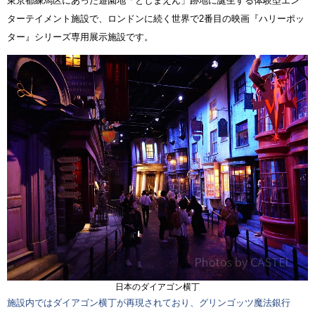
東京都練馬区にあった遊園地「としまえん」跡地に誕生する体験型エン
ターテイメント施設で、ロンドンに続く世界で2番目の映画『ハリーポッ
ター』シリーズ専用展示施設です。
日本のダイアゴン横丁
施設内ではダイアゴン横丁が再現されており、グリンゴッツ魔法銀行