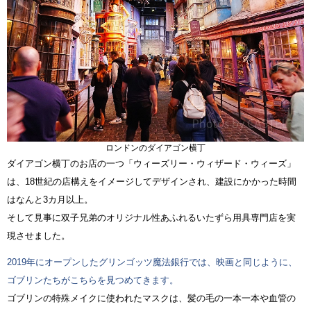
ロンドンのダイアゴン横丁
ダイアゴン横丁のお店の一つ「ウィーズリー・ウィザード・ウィーズ」
は、18世紀の店構えをイメージしてデザインされ、建設にかかった時間
はなんと3カ月以上。
そして見事に双子兄弟のオリジナル性あふれるいたずら用具専門店を実
現させました。
2019年にオープンしたグリンゴッツ魔法銀行では、映画と同じように、
ゴブリンたちがこちらを見つめてきます。
ゴブリンの特殊メイクに使われたマスクは、髪の毛の一本一本や血管の