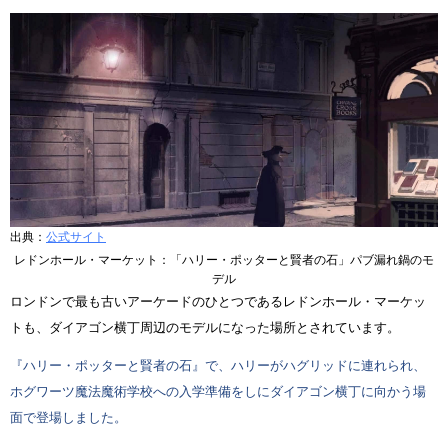
出典：
公式サイト
レドンホール・マーケット：「ハリー・ポッターと賢者の石」パブ漏れ鍋のモ
デル
ロンドンで最も古いアーケードのひとつであるレドンホール・マーケッ
トも、ダイアゴン横丁周辺のモデルになった場所とされています。
『ハリー・ポッターと賢者の石』で、ハリーがハグリッドに連れられ、
ホグワーツ魔法魔術学校への入学準備をしにダイアゴン横丁に向かう場
面で登場しました。