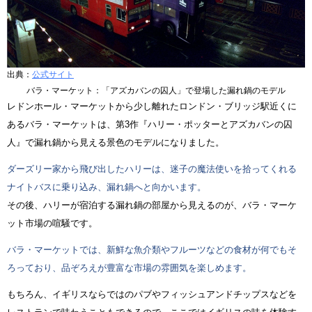
出典：
公式サイト
バラ・マーケット：「アズカバンの囚人」で登場した漏れ鍋のモデル
レドンホール・マーケットから少し離れたロンドン・ブリッジ駅近くに
あるバラ・マーケットは、第3作『ハリー・ポッターとアズカバンの囚
人』で漏れ鍋から見える景色のモデルになりました。
ダーズリー家から飛び出したハリーは、迷子の魔法使いを拾ってくれる
ナイトバスに乗り込み、漏れ鍋へと向かいます。
その後、ハリーが宿泊する漏れ鍋の部屋から見えるのが、バラ・マーケ
ット市場の喧騒です。
バラ・マーケットでは、新鮮な魚介類やフルーツなどの食材が何でもそ
ろっており、品ぞろえが豊富な市場の雰囲気を楽しめます。
もちろん、イギリスならではのパブやフィッシュアンドチップスなどを