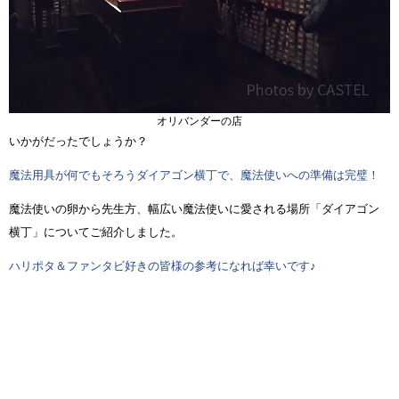
オリバンダーの店
いかがだったでしょうか？
魔法用具が何でもそろうダイアゴン横丁で、魔法使いへの準備は完璧！
魔法使いの卵から先生方、幅広い魔法使いに愛される場所「ダイアゴン
横丁」についてご紹介しました。
ハリポタ＆ファンタビ好きの皆様の参考になれば幸いです♪