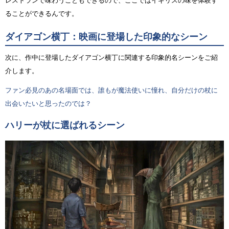
レストランで味わうこともできるので、ここではイギリスの味を体験す
ることができるんです。
ダイアゴン横丁：映画に登場した印象的なシーン
次に、作中に登場したダイアゴン横丁に関連する印象的名シーンをご紹
介します。
ファン必見のあの名場面では、誰もが魔法使いに憧れ、自分だけの杖に
出会いたいと思ったのでは？
ハリーが杖に選ばれるシーン