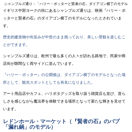
シャンブルズ通り：「ハリー・ポッターと賢者の石」ダイアゴン横丁のモデル
イギリス中部ヨークの街にあるシャンブルズ通りは、映画『ハリー・ポ
ッターと賢者の石』のダイアゴン横丁のモデルになったとされていま
す。
歴史的建造物や街並みが中世のまま残っており、美しい景観を楽しむこ
とができます。
シャンブルズ通りは、欧州で最も多くの人々が訪れる路地で、民家や商
店街が隙間なく両サイドに並んでいます。
『ハリー・ポッター』の公開後は、ダイアゴン横丁のモデルとなった場
所として、観光スポットとしても有名になりました。
アート用品店やカフェ、ハリポタグッズを取り扱う雑貨店も並び、昔ら
しさを感じながら魔法界を体験できる場所となって新たな輝きを見せて
います。
レドンホール・マーケット（『賢者の石』のパブ
「漏れ鍋」のモデル）