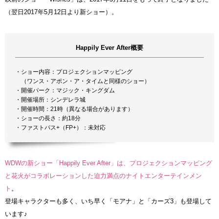
（翌日2017年5月12日より新ショー）。
Happily Ever After概要
・ショー内容：プロジェクションマッピング
（ワンス・アポン・ア・タイムと同様のショー）
・開催パーク：マジック・キングダム
・開催場所：シンデレラ城
・開催時間：21時（異なる場合があります）
・ショーの長さ：約18分
・ファストパス+（FP+）：未対応
WDWの新ショー「Happily Ever After」は、プロジェクションマッピング
と花火がコラボレーションした迫力満点のナイトエンターテインメン
ト
。
登場キャラクターも多く、いち早く「モアナ」と「カーズ3」も登場して
います♪