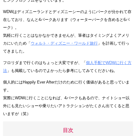
ピングプログラムをなっています。
WDWはディズニーランドとディズニーシーのようにパークが分かれて存
在しており、なんと4パークあります（ウォーターパークを含めると6パ
ーク）。
気軽に行くことはなかなかできませんが、筆者はタイミングよくアメリ
カにいたため「
ウォルト・ディズニー・ワールド旅行
」を計画して行っ
てきました。
フロリダまで行くのはちょっと大変ですが、「
個人手配でWDWに行く方
法
」も掲載しているのでよかったら参考にしてみてくださいね。
個人的にはHappily Ever Afterだけのために行く価値があると思っていま
す。
実際にWDWに行くことになれば、4パークもあるので、ナイトショー以
外にも見たいショーや乗りたいアトラクションがたくさん出てくると思
いますが（笑）
目次