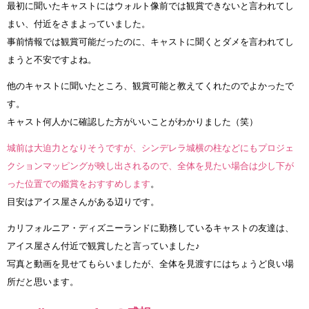
最初に聞いたキャストにはウォルト像前では観賞できないと言われてし
まい、付近をさまよっていました。
事前情報では観賞可能だったのに、キャストに聞くとダメを言われてし
まうと不安ですよね。
他のキャストに聞いたところ、観賞可能と教えてくれたのでよかったで
す。
キャスト何人かに確認した方がいいことがわかりました（笑）
城前は大迫力となりそうですが、シンデレラ城横の柱などにもプロジェ
クションマッピングが映し出されるので、全体を見たい場合は少し下が
った位置での鑑賞をおすすめします
。
目安はアイス屋さんがある辺りです。
カリフォルニア・ディズニーランドに勤務しているキャストの友達は、
アイス屋さん付近で観賞したと言っていました♪
写真と動画を見せてもらいましたが、全体を見渡すにはちょうど良い場
所だと思います。