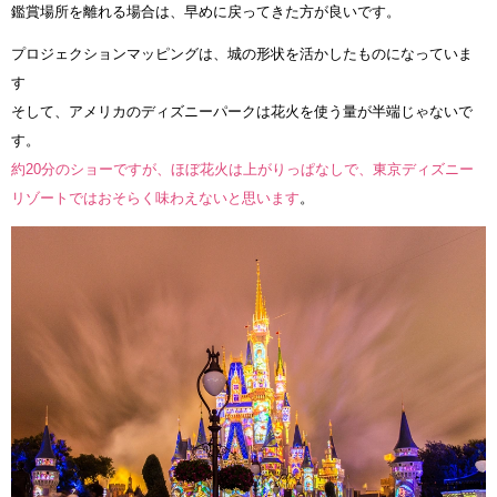
鑑賞場所を離れる場合は、早めに戻ってきた方が良いです。
プロジェクションマッピングは、城の形状を活かしたものになっていま
す
そして、アメリカのディズニーパークは花火を使う量が半端じゃないで
す。
約20分のショーですが、ほぼ花火は上がりっぱなしで、東京ディズニー
リゾートではおそらく味わえないと思います
。