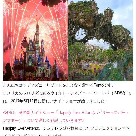
こんにちは！ディズニーリゾートをこよなく愛するTomoです。
アメリカのフロリダにあるウォルト・ディズニー・ワールド（WDW）で
は、2017年5月12日に新しいナイトショーが始まりました！
今回は、その新ナイトショー「Happily Ever After（ハピリー・エバー・
アフター）」ついて詳しく解説していきます♪
Happily Ever Afterは、シンデレラ城を舞台にしたプロジェクションマッ