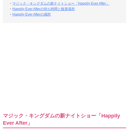
・
マジック・キングダムの新ナイトショー「Happily Ever After」
・
Happily Ever Afterの待ち時間と観賞場所
・
Happily Ever Afterの感想
マジック・キングダムの新ナイトショー「Happily
Ever After」