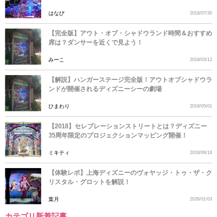
はなび
2018/07/30
【完全版】アウト・オブ・シャドウランド時間＆おすすめ
席は？ダンサーを近くで見よう！
みーこ
2018/03/12
【解説】ハンガーステージ完全版！アウトオブシャドウラ
ンドが開催されるディズニーシーの劇場
ひまわり
2018/05/01
【2018】セレブレーションストリートとは？ディズニー
35周年限定のプロジェクションマッピング開催！
ミキティ
2018/06/18
【体験レポ】上海ディズニーのヴォヤッジ・トゥ・ザ・ク
リスタル・グロットを解説！
葉月
2026/01/03
カテゴリ新着記事