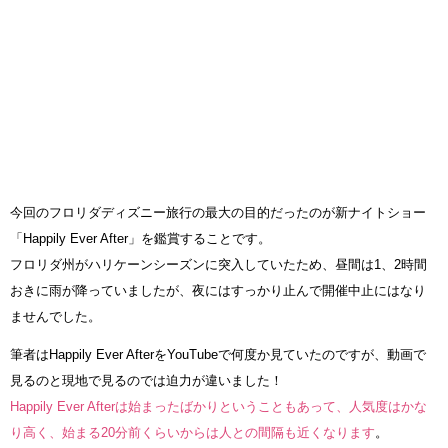
今回のフロリダディズニー旅行の最大の目的だったのが新ナイトショー
「Happily Ever After」を鑑賞することです。
フロリダ州がハリケーンシーズンに突入していたため、昼間は1、2時間
おきに雨が降っていましたが、夜にはすっかり止んで開催中止にはなり
ませんでした。
筆者はHappily Ever AfterをYouTubeで何度か見ていたのですが、動画で
見るのと現地で見るのでは迫力が違いました！
Happily Ever Afterは始まったばかりということもあって、人気度はかな
り高く、始まる20分前くらいからは人との間隔も近くなります
。