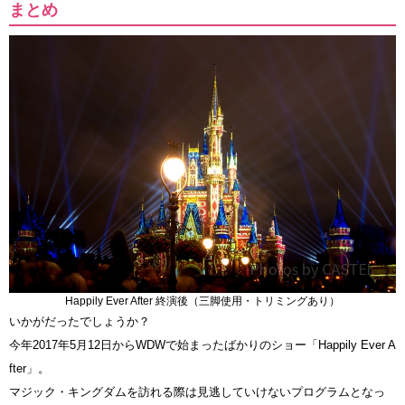
まとめ
Happily Ever After 終演後（三脚使用・トリミングあり）
いかがだったでしょうか？
今年2017年5月12日からWDWで始まったばかりのショー「Happily Ever A
fter」。
マジック・キングダムを訪れる際は見逃していけないプログラムとなっ