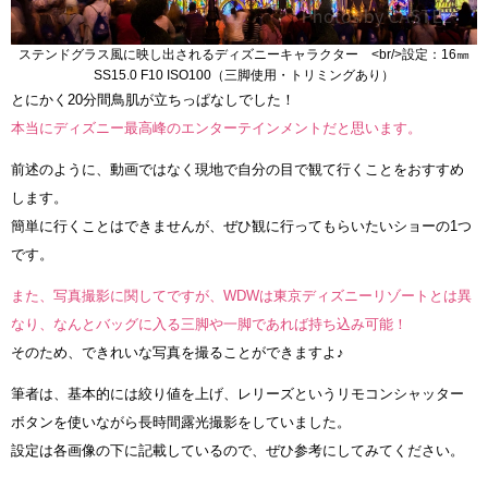
ステンドグラス風に映し出されるディズニーキャラクター <br/>設定：16㎜
SS15.0 F10 ISO100（三脚使用・トリミングあり）
とにかく20分間鳥肌が立ちっぱなしでした！
本当にディズニー最高峰のエンターテインメントだと思います。
前述のように、動画ではなく現地で自分の目で観て行くことをおすすめ
します。
簡単に行くことはできませんが、ぜひ観に行ってもらいたいショーの1つ
です。
また、写真撮影に関してですが、WDWは東京ディズニーリゾートとは異
なり、なんとバッグに入る三脚や一脚であれば持ち込み可能！
そのため、できれいな写真を撮ることができますよ♪
筆者は、基本的には絞り値を上げ、レリーズというリモコンシャッター
ボタンを使いながら長時間露光撮影をしていました。
設定は各画像の下に記載しているので、ぜひ参考にしてみてください。