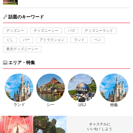
話題のキーワード
ディズニー
ディズニーシー
バズ
ディズニーランド
くし
バー
アトラクション
ランド
ペン
東京ディズニーシー
エリア・特集
ランド
シー
USJ
特集
キャステルに
いいね！しよう