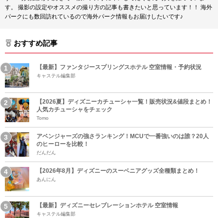
す。 撮影の設定やオススメの撮り方の記事も書きたいと思っています！！ 海外
パークにも数回訪れているので海外パーク情報もお届けしたいです♪
おすすめ記事
【最新】ファンタジースプリングスホテル 空室情報・予約状況
キャステル編集部
【2026夏】ディズニーカチューシャ一覧！販売状況&値段まとめ！
人気カチューシャをチェック
Tomo
アベンジャーズの強さランキング！MCUで一番強いのは誰？20人
のヒーローを比較！
だんだん
【2026年8月】ディズニーのスーベニアグッズ全種類まとめ！
あんにん
【最新】ディズニーセレブレーションホテル 空室情報
キャステル編集部