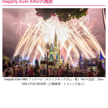
Happily Ever Afterの感想
Happily Ever After フィナーレ（マジックキングダム・夜）<br /> 設定：16㎜
SS6.4 F10 ISO100（三脚使用・トリミングあり）