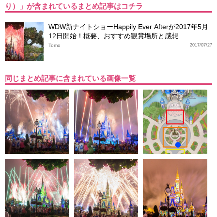
り）」が含まれているまとめ記事はコチラ
WDW新ナイトショーHappily Ever Afterが2017年5月
12日開始！概要、おすすめ観賞場所と感想
Tomo
2017/07/27
同じまとめ記事に含まれている画像一覧