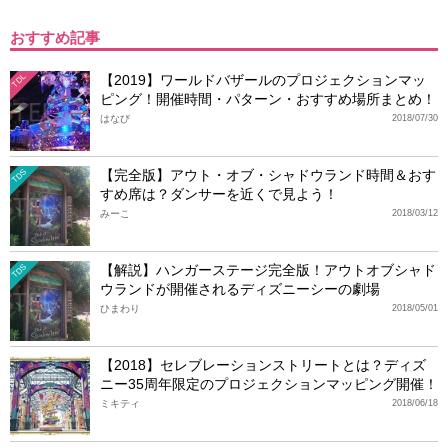
おすすめ記事
【2019】ワールドバザールのプロジェクションマッ
TDL
ピング！開催時間・パターン・おすすめ場所まとめ！
はなび
2018/07/30
【完全版】アウト・オブ・シャドウランド時間＆おす
TDS
すめ席は？ダンサーを近くで見よう！
みーこ
2018/03/12
【解説】ハンガーステージ完全版！アウトオブシャド
TDS
ウランドが開催されるディズニーシーの劇場
ひまわり
2018/05/01
【2018】セレブレーションストリートとは？ディズ
ニー35周年限定のプロジェクションマッピング開催！
ミキティ
2018/06/18