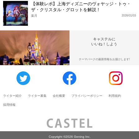
【体験レポ】上海ディズニーのヴォヤッジ・トゥ・
ザ・クリスタル・グロットを解説！
葉月
2026/01/03
キャステルに
いいね！しよう
テーマパークの最新情報をお届けします!
ライター紹介
ライター募集
会社概要
プライバシーポリシー
利用規約
採用情報
Copyright ©2026 Gening Inc.