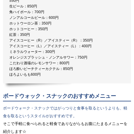
550円
生ビール：850円
角ハイボール：700円
ノンアルコールビール：600円
ホットウーロン茶：350円
ホットコーヒー：350円
紅茶：350円
アイスコーヒー（R）／アイスティー（R）：350円
アイスコーヒー（L）／アイスティー（L）：400円
ミネラルウォーター：300円
オレンジスプラッシュ・ノンアルサワー：750円
こだわり酒場のレモンサワー：800円
ほろ酔いピーチティーカクテル：850円
ほろよいもも600円
ボードウォック・スナックのおすすめメニュー
ボードウォーク・スナックではがっつりと食事を取るというよりも、軽
食を取るというスタイルがおすすめです。
そこで手軽に食べられると軽食でありながらもお腹にたまるメニューを
紹介します☆