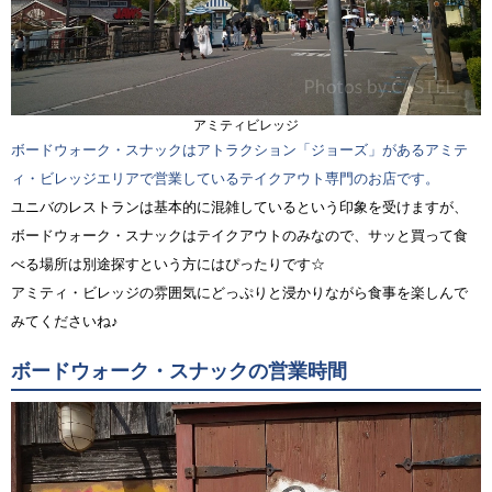
アミティビレッジ
ボードウォーク・スナックはアトラクション「ジョーズ」があるアミテ
ィ・ビレッジエリアで営業しているテイクアウト専門のお店です。
ユニバのレストランは基本的に混雑しているという印象を受けますが、
ボードウォーク・スナックはテイクアウトのみなので、サッと買って食
べる場所は別途探すという方にはぴったりです☆
アミティ・ビレッジの雰囲気にどっぷりと浸かりながら食事を楽しんで
みてくださいね♪
ボードウォーク・スナックの営業時間