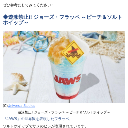
ぜひ参考にしてみてください！
◆遊泳禁止!! ジョーズ・フラッペ ～ピーチ＆ソルト
ホイップ～
(C)
Universal Studios
遊泳禁止!! ジョーズ・フラッペ ～ピーチ＆ソルトホイップ～
『JAWS』の世界観を表現したフラッペ。
ソルトホイップでサメのヒレが表現されています。