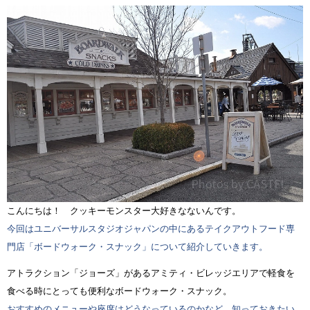
こんにちは！ クッキーモンスター大好きなないんです。
今回はユニバーサルスタジオジャパンの中にあるテイクアウトフード専
門店「ボードウォーク・スナック」について紹介していきます。
アトラクション「ジョーズ」があるアミティ・ビレッジエリアで軽食を
食べる時にとっても便利なボードウォーク・スナック。
おすすめのメニューや座席はどうなっているのかなど、知っておきたい