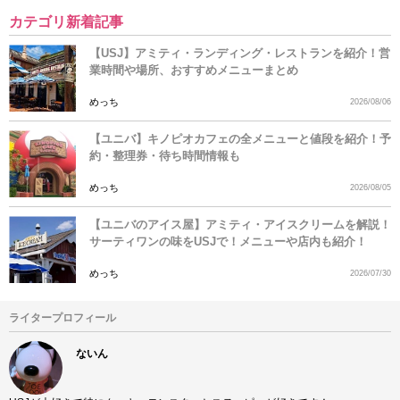
カテゴリ新着記事
【USJ】アミティ・ランディング・レストランを紹介！営
業時間や場所、おすすめメニューまとめ
めっち
2026/08/06
【ユニバ】キノピオカフェの全メニューと値段を紹介！予
約・整理券・待ち時間情報も
めっち
2026/08/05
【ユニバのアイス屋】アミティ・アイスクリームを解説！
サーティワンの味をUSJで！メニューや店内も紹介！
めっち
2026/07/30
ライタープロフィール
ないん