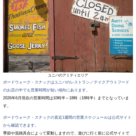
ユニバのアミティエリア
ボードウォーク・スナックはユニバのレストラン／テイクアウトフード
のお店の中でも営業時間が短い傾向にあります。
2026年6月現在の営業時間は10時半～18時（18時半）までとなっていま
す。
ボードウォーク・スナックの直近1週間の営業スケジュールは公式サイト
から確認できます。
季節や混雑具合によって変動しますので、遊びに行く前に公式サイトで