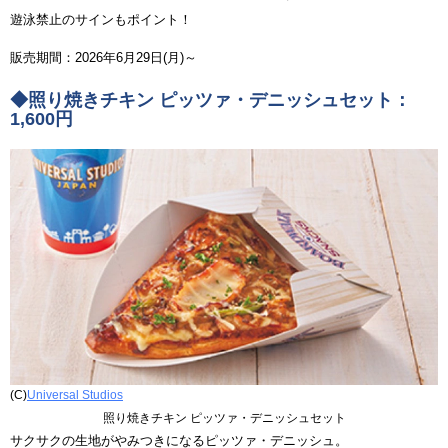
遊泳禁止のサインもポイント！
販売期間：2026年6月29日(月)～
◆照り焼きチキン ピッツァ・デニッシュセット：
1,600円
(C)
Universal Studios
照り焼きチキン ピッツァ・デニッシュセット
サクサクの生地がやみつきになるピッツァ・デニッシュ。