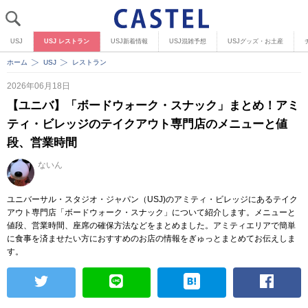
USJ
USJ レストラン
USJ新着情報
USJ混雑予想
USJグッズ・お土産
ホーム
USJ
レストラン
2026年06月18日
【ユニバ】「ボードウォーク・スナック」まとめ！アミ
ティ・ビレッジのテイクアウト専門店のメニューと値
段、営業時間
ないん
ユニバーサル・スタジオ・ジャパン（USJ)のアミティ・ビレッジにあるテイク
アウト専門店「ボードウォーク・スナック」について紹介します。メニューと
値段、営業時間、座席の確保方法などをまとめました。アミティエリアで簡単
に食事を済ませたい方におすすめのお店の情報をぎゅっとまとめてお伝えしま
す。