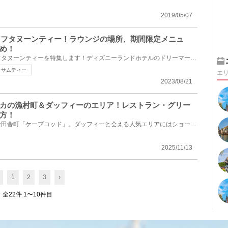
2019/05/07
のアフタヌーンティー！ラウンジの場所、期間限定メニュ
め！
ディズニーランドホテルのアフタヌーンティーを特集します！ディズニーランドホテルのドリーマーズ・ラ...
ッサムティー
エ
2023/08/21
カの漁村町＆ダッフィーのエリア！レストラン・グリー
方！
ディズニーシーにあるのどかな田舎町「ケープコッド」。ダッフィーと会える人気エリアにはショーレスト...
2025/11/13
1
2
3
›
全22件 1〜10件目