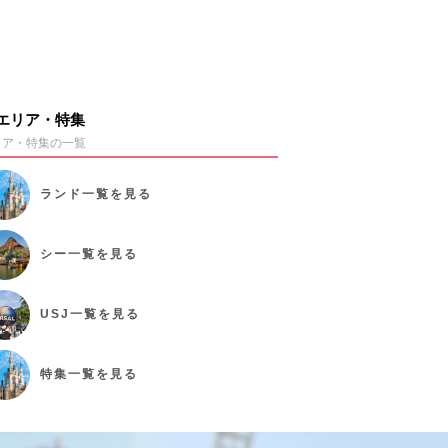
エリア・特集
リア・特集の一覧
ランド
一覧を見る
シー
一覧を見る
USJ
一覧を見る
特集
一覧を見る