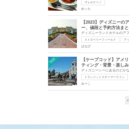
ヴォルケーノ
めっち
【2023】ディズニー
ー、値段と予約方法まと
ストロベリーフィールド
ア
はなび
TDS
【ケープコッド】アメリ
ティング・背景・楽しみ
トランジットスチーマーライン
みーこ
‹