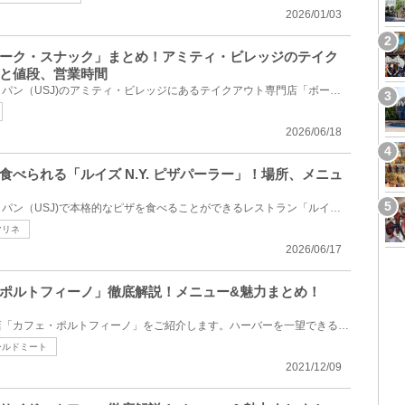
2026/01/03
ーク・スナック」まとめ！アミティ・ビレッジのテイク
と値段、営業時間
ユニバーサル・スタジオ・ジャパン（USJ)のアミティ・ビレッジにあるテイクアウト専門店「ボードウォー...
2026/06/18
べられる「ルイズ N.Y. ピザパーラー」！場所、メニュ
ユニバーサル・スタジオ・ジャパン（USJ)で本格的なピザを食べることができるレストラン「ルイズ N.Y. ...
マリネ
2026/06/17
ポルトフィーノ」徹底解説！メニュー&魅力まとめ！
ディズニーシーの地中海料理店「カフェ・ポルトフィーノ」をご紹介します。ハーバーを一望できる絶景が...
ールドミート
2021/12/09