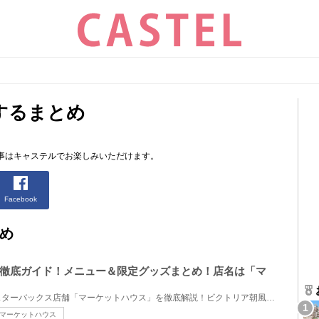
するまとめ
事はキャステルでお楽しみいただけます。
Facebook
め
徹底ガイド！メニュー＆限定グッズまとめ！店名は「マ
香港ディズニーランドにあるスターバックス店舗「マーケットハウス」を徹底解説！ビクトリア朝風の建物...
マーケットハウス