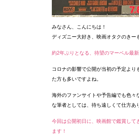
みなさん、こんにちは！
ディズニー大好き、映画オタクのきー
約2年ぶりとなる、待望のマーベル最
コロナの影響で公開が当初の予定より
た方も多いですよね。
海外のファンサイトや予告編でも色々
な筆者としては、待ち遠しくて仕方あ
今回は公開初日に、映画館で鑑賞して
ます！