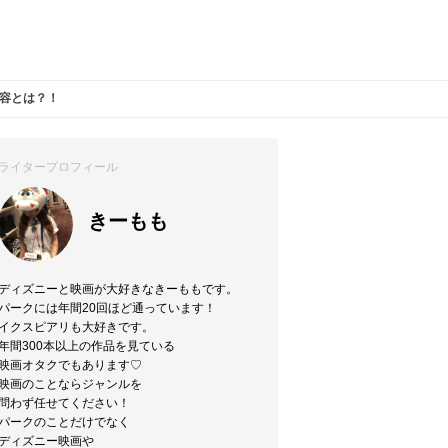
容とは？！
ライタープロフィール
きーもも
ディズニーと映画が大好きなきーももです。
パークには年間20回ほど通っています！
イクスピアリも大好きです。
年間300本以上の作品を見ている
映画オタクでもあります♡
映画のことならジャンルを
問わず任せてください！
パークのことだけでなく
ディズニー映画や