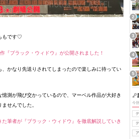
ももです♡
新作『ブラック・ウィドウ』が公開されました！
も、かなり先送りされてしまったので楽しみに待ってい
な憶測が飛び交かっているので、マーベル作品が大好き
今
りませんでした。
きた筆者が『ブラック・ウィドウ』を徹底解説していき