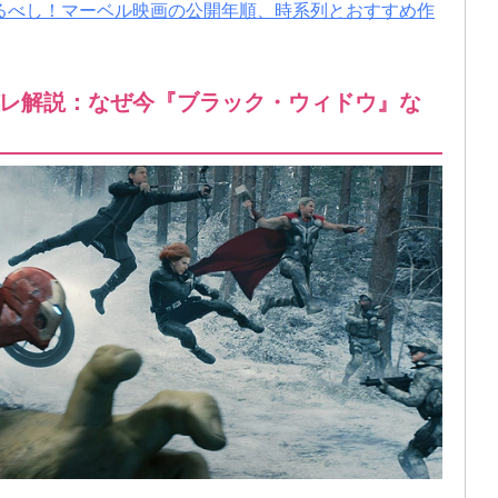
るべし！マーベル映画の公開年順、時系列とおすすめ作
レ解説：なぜ今『ブラック・ウィドウ』な