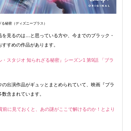
ざる秘密（ディズニープラス）
品を見るのは…と思っている方や、今までのブラック・
おすすめの作品があります。
・スタジオ 知られざる秘密』シーズン1 第9話 「ブラ
ウの出演作品がギュッとまとめられていて、映画『ブラ
多数含まれています。
鑑賞前に見ておくと、あの謎がここで解けるのか！とより