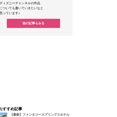
ディズニーチャンネルの作品
についても書いていきたいなと
思っています♪
他の記事もみる
おすすめ記事
【最新】ファンタジースプリングスホテル