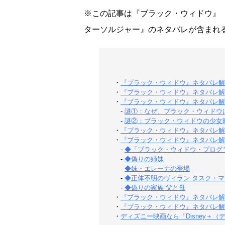
※この記事は『ブラック・ウィドウ』
ターソルジャー』のネタバレが含まれ
・
『ブラック・ウィドウ』ネタバレ解
・
『ブラック・ウィドウ』ネタバレ解
・
『ブラック・ウィドウ』ネタバレ解
-
謎①：なぜ、ブラック・ウィドウ
-
謎②：ブラック・ウィドウの少女
・
『ブラック・ウィドウ』ネタバレ解
・
『ブラック・ウィドウ』ネタバレ解
-
◆「ブラック・ウィドウ・プログ
-
◆偽りの姉妹
-
◆妹・エレーナの登場
-
◆正体不明のヴィラン タスク・
-
◆偽りの家族 父と母
・
『ブラック・ウィドウ』ネタバレ解
・
『ブラック・ウィドウ』ネタバレ解
・
ディズニー映画なら「Disney＋