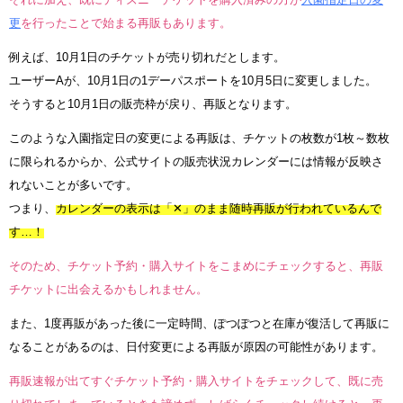
更
を行ったことで始まる再販もあります。
例えば、10月1日のチケットが売り切れだとします。
ユーザーAが、10月1日の1デーパスポートを10月5日に変更しました。
そうすると10月1日の販売枠が戻り、再販となります。
このような入園指定日の変更による再販は、チケットの枚数が1枚～数枚
に限られるからか、公式サイトの販売状況カレンダーには情報が反映さ
れないことが多いです。
つまり、
カレンダーの表示は「✕」のまま随時再販が行われているんで
す…！
そのため、チケット予約・購入サイトをこまめにチェックすると、再販
チケットに出会えるかもしれません。
また、1度再販があった後に一定時間、ぽつぽつと在庫が復活して再販に
なることがあるのは、日付変更による再販が原因の可能性があります。
再販速報が出てすぐチケット予約・購入サイトをチェックして、既に売