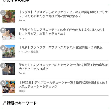
【ジブリ】『借りぐらしのアリエッティ』のその後を解説！アリエ
ッティたちの新たな住処は？翔の病気は治る？
Rene
『借りぐらしのアリエッティ』の全てが分かる！ネタバレあらす
じ、トリビア、主要キャラまとめ！
Rene
【最新】ファンタジースプリングスホテル 空室情報・予約状況
キャステル編集部
借りぐらしのアリエッティのキャラクター”翔”を解説！翔の病気は
治った？モデルは誰？
Rene
【2026夏】ディズニーカチューシャ一覧！販売状況&値段まとめ！
人気カチューシャをチェック
Tomo
話題のキーワード