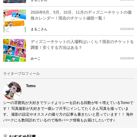
2026年8月、9月、10月、11月のディズニーチケットの価
格カレンダー！現在のチケット値段一覧！
まるこさん
2026/08/08
ディズニーチケットの入場料はいくら？現在のチケットを
調査！安くする方法はある？
みーこ
2026/08/08
ライタープロフィール
Tomo
シーの雰囲気が大好きでランドよりシーを訪れる回数が年々増えているTomoで
す！ 写真撮影が大好きで一眼レフ片手にインしてたくさん写真を撮っていま
す。 撮影の設定やオススメの撮り方の記事も書きたいと思っています！！ 海外
パークにも数回訪れているので海外パーク情報もお届けしたいです♪
おすすめ記事