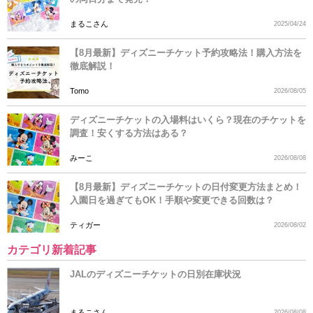
まるこさん
2025/04/24
【8月最新】ディズニーチケット予約攻略法！購入方法を
徹底解説！
Tomo
2026/08/05
ディズニーチケットの入場料はいくら？現在のチケットを
調査！安くする方法はある？
みーこ
2026/08/08
【8月最新】ディズニーチケットの日付変更方法まとめ！
入園日を過ぎてもOK！手順や変更できる回数は？
ティガー
2026/08/02
カテゴリ新着記事
JALのディズニーチケットの日別在庫状況
まるこさん
2026/08/08