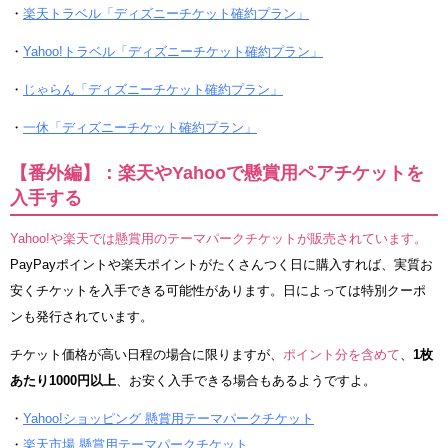
・
楽天トラベル「ディズニーチケット確約プラン」
・
Yahoo!トラベル「ディズニーチケット確約プラン」
・
じゃらん「ディズニーチケット確約プラン」
・
一休「ディズニーチケット確約プラン」
【番外編】：楽天やYahooで懸賞用ペアチケットを
入手する
Yahoo!や楽天では懸賞用のテーマパークチケットが販売されています。
PayPayポイントや楽天ポイントがたくさんつく日に購入すれば、実質お
安くチケットを入手できる可能性があります。日によっては特別クーポ
ンも発行されています。
チケット価格が高い日程の場合に限りますが、
ポイント分を含めて
、
1枚
あたり1000円以上
、お安く入手できる場合もあるようですよ。
・
Yahoo!ショッピング 懸賞用テーマパークチケット
・
楽天市場 懸賞用テーマパークチケット