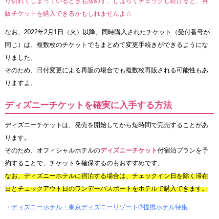
り切れてしまっているときも諦めず、しばらくチェックし続けると、再
販チケットを購入できるかもしれませんよ☆
なお、2022年2月1日（火）以降、同時購入されたチケット（受付番号が
同じ）は、複数枚のチケットでもまとめて変更手続きができるようにな
りました。
そのため、日付変更による再販の場合でも複数枚再販される可能性もあ
りますよ。
ディズニーチケットを確実に入手する方法
ディズニーチケットは、発売を開始してから短時間で完売することがあ
ります。
そのため、オフィシャルホテルの
ディズニーチケット
付宿泊プランを予
約することで、チケットを確保するのもおすすめです。
なお、ディズニーホテルに宿泊する場合は、チェックイン日を除く滞在
日とチェックアウト日のワンデーパスポートをホテルで購入できます。
・
ディズニーホテル・東京ディズニーリゾート®提携ホテル特集