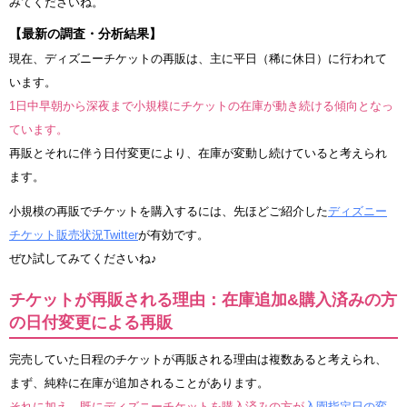
みてくださいね。
【最新の調査・分析結果】
現在、ディズニーチケットの再販は、主に平日（稀に休日）に行われて
います。
1日中早朝から深夜まで小規模にチケットの在庫が動き続ける傾向となっ
ています。
再販とそれに伴う日付変更により、在庫が変動し続けていると考えられ
ます。
小規模の再販でチケットを購入するには、先ほどご紹介した
ディズニー
チケット販売状況Twitter
が有効です。
ぜひ試してみてくださいね♪
チケットが再販される理由：在庫追加&購入済みの方
の日付変更による再販
完売していた日程のチケットが再販される理由は複数あると考えられ、
まず、純粋に在庫が追加されることがあります。
それに加え、既にディズニーチケットを購入済みの方が
入園指定日の変