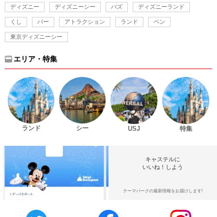
ディズニー
ディズニーシー
バズ
ディズニーランド
くし
バー
アトラクション
ランド
ペン
東京ディズニーシー
エリア・特集
ランド
シー
USJ
特集
キャステルに
いいね！しよう
テーマパークの最新情報をお届けします!