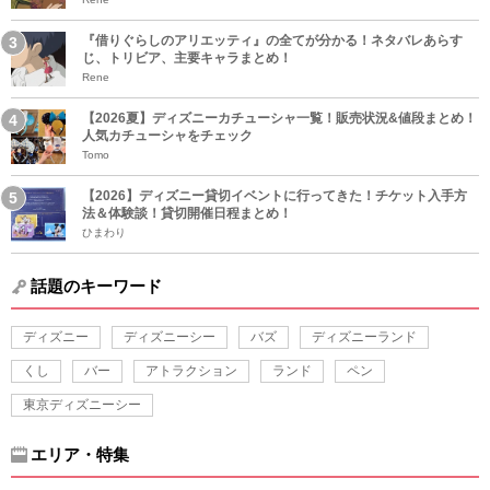
『借りぐらしのアリエッティ』の全てが分かる！ネタバレあらす
じ、トリビア、主要キャラまとめ！
Rene
【2026夏】ディズニーカチューシャ一覧！販売状況&値段まとめ！
人気カチューシャをチェック
Tomo
【2026】ディズニー貸切イベントに行ってきた！チケット入手方
法＆体験談！貸切開催日程まとめ！
ひまわり
話題のキーワード
ディズニー
ディズニーシー
バズ
ディズニーランド
くし
バー
アトラクション
ランド
ペン
東京ディズニーシー
エリア・特集