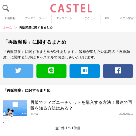
新着情報
ディズニーランド
ディズニーシー
チケット
USJ
ホテル空室
ホーム
再販頻度に関するまとめ
「再販頻度」に関するまとめ
「再販頻度」に関するまとめが1件あります。
皆様が知りたい話題の「再販頻
度」に関する記事はキャステルでお楽しみいただけます。
「再販頻度」に関するまとめ
再販でディズニーチケットを購入する方法！最速で再
販を知る方法はある？
Tomo
2026/06/11
全1件 1〜1件目