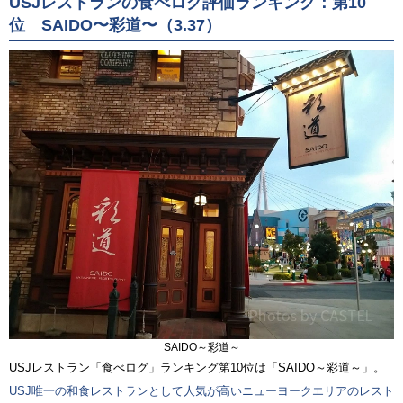
USJレストランの食べログ評価ランキング：第10
位 SAIDO〜彩道〜（3.37）
SAIDO～彩道～
USJレストラン「食べログ」ランキング第10位は「SAIDO～彩道～」。
USJ唯一の和食レストランとして人気が高いニューヨークエリアのレスト