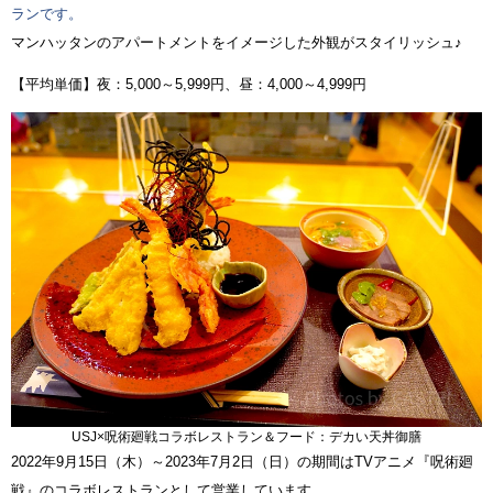
ランです。
マンハッタンのアパートメントをイメージした外観がスタイリッシュ♪
【平均単価】夜：5,000～5,999円、昼：4,000～4,999円
USJ×呪術廻戦コラボレストラン＆フード：デカい天丼御膳
2022年9月15日（木）～2023年7月2日（日）の期間はTVアニメ『呪術廻
戦』のコラボレストランとして営業しています。