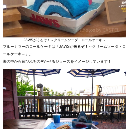
JAWSがくるぞ！～クリームソーダ・ロールケーキ～
ブルーカラーのロールケーキは「JAWSが来るぞ！～クリームソーダ・ロ
ールケーキ～」。
海の中から背びれをのぞかせるジョーズをイメージしています！