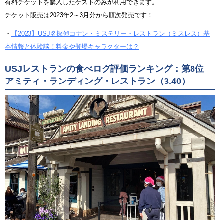
有料チケットを購入したゲストのみが利用できます。
チケット販売は2023年2～3月分から順次発売です！
・
【2023】USJ名探偵コナン・ミステリー・レストラン（ミスレス）基
本情報と体験談！料金や登場キャラクターは？
USJレストランの食べログ評価ランキング：第8位
アミティ・ランディング・レストラン（3.40）