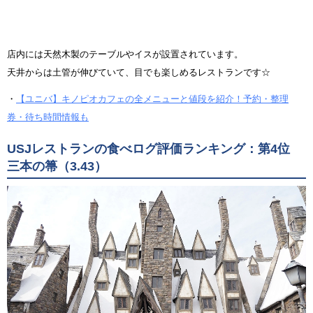
店内には天然木製のテーブルやイスが設置されています。
天井からは土管が伸びていて、目でも楽しめるレストランです☆
・
【ユニバ】キノピオカフェの全メニューと値段を紹介！予約・整理
券・待ち時間情報も
USJレストランの食べログ評価ランキング：第4位
三本の箒（3.43）