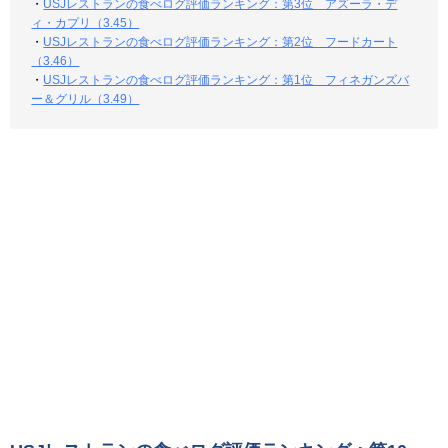
・
USJレストランの食べログ評価ランキング：第3位 アズーラ・デ
ィ・カプリ（3.45）
・
USJレストランの食べログ評価ランキング：第2位 フードカート
（3.46）
・
USJレストランの食べログ評価ランキング：第1位 フィネガンズバ
ー＆グリル（3.49）