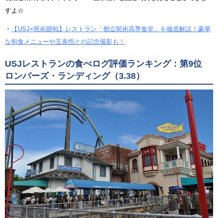
すよ☆
・
【USJ×呪術廻戦】レストラン「都立呪術高専食堂」を徹底解説！豪華
な和食メニューや五条悟との記念撮影も！
USJレストランの食べログ評価ランキング：第9位
ロンバーズ・ランディング（3.38）