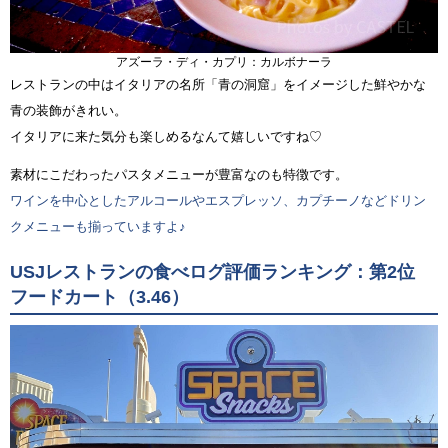
アズーラ・ディ・カプリ：カルボナーラ
レストランの中はイタリアの名所「青の洞窟」をイメージした鮮やかな
青の装飾がきれい。
イタリアに来た気分も楽しめるなんて嬉しいですね♡
素材にこだわったパスタメニューが豊富なのも特徴です。
ワインを中心としたアルコールやエスプレッソ、カプチーノなどドリン
クメニューも揃っていますよ♪
USJレストランの食べログ評価ランキング：第2位
フードカート（3.46）