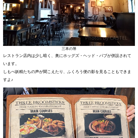
三本の箒
レストラン店内は少し暗く、奥にホッグズ・ヘッド・パブが併設されて
います。
しもべ妖精たちの声が聞こえたり、ふくろう便の影を見ることもできま
すよ♪