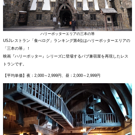
ハリーポッターエリアの三本の箒
USJレストラン「食べログ」ランキング第4位はハリーポッターエリアの
「三本の箒」！
映画『ハリーポッター』シリーズに登場するパブ兼宿屋を再現したレス
トランです。
【平均単価】夜：2,000～2,999円、昼：2,000～2,999円