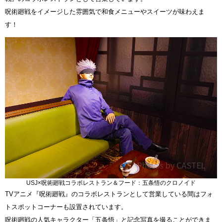
呪術廻戦をイメージした雰囲気で和食メニューやスイーツが味わえま
す！
USJ×呪術廻戦コラボレストラン＆フード：五条悟のクロノイド
TVアニメ『呪術廻戦』のコラボレストランとして営業している間はフォ
トスポットコーナーも設置されています。
呪術廻戦の人気キャラクター「五条悟」と記念写真を撮ることができま