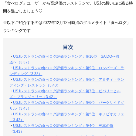
「食べログ」ユーザーから高評価のレストランで、USJの想い出に残る時
間を過ごしましょう♡
※以下ご紹介するのは2022年12月12日時点のグルメサイト「食べログ」
ランキングです
目次
・
USJレストランの食べログ評価ランキング：第10位 SAIDO〜彩
道〜（3.37）
・
USJレストランの食べログ評価ランキング：第9位 ロンバーズ・ラ
ンディング（3.38）
・
USJレストランの食べログ評価ランキング：第8位 アミティ・ラン
ディング・レストラン（3.40）
・
USJレストランの食べログ評価ランキング：第7位 ビバリーヒル
ズ・ブランジェリー（3.42）
・
USJレストランの食べログ評価ランキング：第6位 パークサイドグ
リル（3.43）
・
USJレストランの食べログ評価ランキング：第5位 キノピオカフェ
（3.43）
・
USJレストランの食べログ評価ランキング：第4位 三本の箒
（3.43）