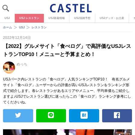
USJ
USJ レストラン
USJ新着情報
USJ混雑予想
USJグッズ・お土産
ホーム
USJ
レストラン
2022年12月14日
【2022】グルメサイト「食べログ」で高評価なUSJレス
トランTOP10！メニューと予算まとめ！
めっち
USJパーク内レストランの「食べログ」人気ランキングTOP10！ 有名グルメ
サイト「食べログ」ユーザーからの評価が高いUSJレストランをランキング形
式で紹介します。各レストランがあるエリアやメニュー、平均単価もご紹介し
ますよ♪USJでレストラン選びに迷ったらこの「食べログ」ランキング参考にし
てくださいね。