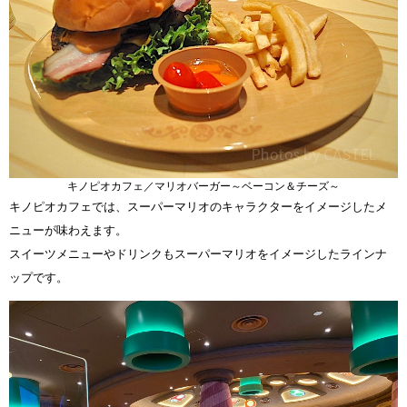
キノピオカフェ／マリオバーガー～ベーコン＆チーズ～
キノピオカフェでは、スーパーマリオのキャラクターをイメージしたメ
ニューが味わえます。
スイーツメニューやドリンクもスーパーマリオをイメージしたラインナ
ップです。