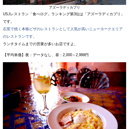
アズーラディカプリ
USJレストラン「食べログ」ランキング第3位は「アズーラディカプリ」
です。
石窯で焼く本格ピザのレストランとして人気が高いニューヨークエリア
のレストランです。
ランチタイムまでの営業が多いお店ですよ。
【平均単価】夜：データなし、昼：2,000～2,999円