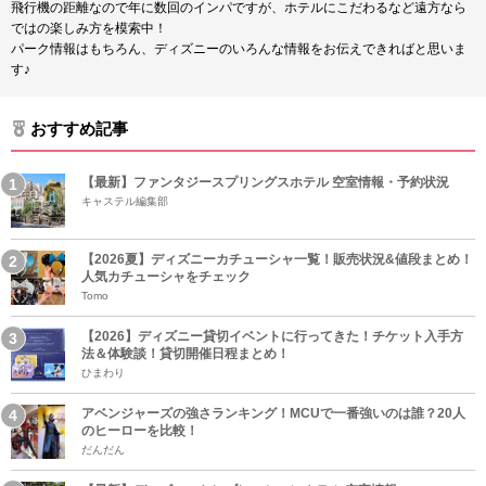
飛行機の距離なので年に数回のインパですが、ホテルにこだわるなど遠方なら
ではの楽しみ方を模索中！
パーク情報はもちろん、ディズニーのいろんな情報をお伝えできればと思いま
す♪
おすすめ記事
【最新】ファンタジースプリングスホテル 空室情報・予約状況
キャステル編集部
【2026夏】ディズニーカチューシャ一覧！販売状況&値段まとめ！
人気カチューシャをチェック
Tomo
【2026】ディズニー貸切イベントに行ってきた！チケット入手方
法＆体験談！貸切開催日程まとめ！
ひまわり
アベンジャーズの強さランキング！MCUで一番強いのは誰？20人
のヒーローを比較！
だんだん