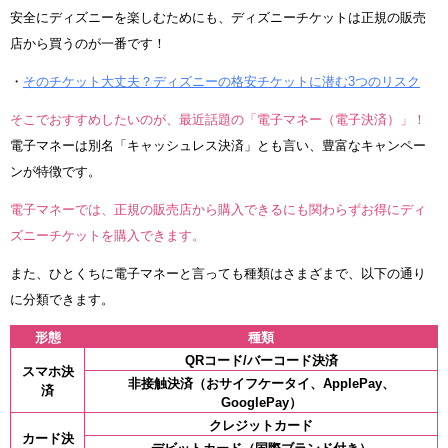
安全にディズニーを楽しむためにも、ディズニーチケットは正規の販売
店から買うのが一番です！
・
そのチケット大丈夫？ディズニーの格安チケットに潜む3つのリスク
そこでおすすめしたいのが、最近話題の「電子マネー（電子決済）」！
電子マネーは別名「キャッシュレス決済」とも言い、豊富なキャンペー
ンが特徴です。
電子マネーでは、正規の販売店から購入できるにも関わらずお得にディ
ズニーチケットを購入できます。
また、ひとくちに電子マネーと言っても種類はさまざまで、以下の通り
に分類できます。
形態
種類
QRコード/バーコード決済
スマホ決
非接触決済（おサイフケータイ、ApplePay、
済
GooglePay）
クレジットカード
カード決