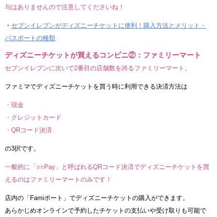
与はありませんので注意してくださいね！
・
セブンイレブンがディズニーチケットに便利！購入方法とメリット・
パスポートの種類
ディズニーチケットが買えるコンビニ②：ファミリーマート
セブンイレブンに次いで2番目の店舗数を誇るファミリーマート。
ファミマでディズニーチケットを買う時に利用できる決済方法は
・現金
・クレジットカード
・QRコード決済
の3択です。
一般的に「○○Pay」と呼ばれるQRコード決済でディズニーチケットを買
えるのはファミリーマートのみです！
店内の「Famiポート」でディズニーチケットの購入ができます。
あらかじめオンラインで予約したチケットの支払いや受け取りも可能で