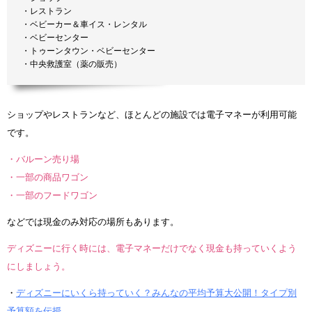
・レストラン
・ベビーカー＆車イス・レンタル
・ベビーセンター
・トゥーンタウン・ベビーセンター
・中央救護室（薬の販売）
ショップやレストランなど、ほとんどの施設では電子マネーが利用可能
です。
・バルーン売り場
・一部の商品ワゴン
・一部のフードワゴン
などでは現金のみ対応の場所もあります。
ディズニーに行く時には、電子マネーだけでなく現金も持っていくよう
にしましょう。
・
ディズニーにいくら持っていく？みんなの平均予算大公開！タイプ別
予算額を伝授