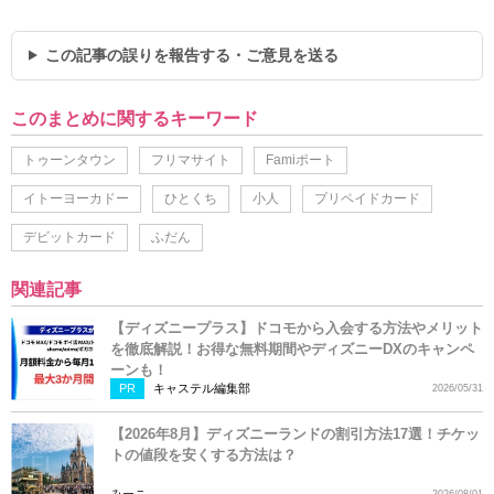
この記事の誤りを報告する・ご意見を送る
このまとめに関するキーワード
トゥーンタウン
フリマサイト
Famiポート
イトーヨーカドー
ひとくち
小人
プリペイドカード
デビットカード
ふだん
関連記事
【ディズニープラス】ドコモから入会する方法やメリット
を徹底解説！お得な無料期間やディズニーDXのキャンペ
ーンも！
PR
キャステル編集部
2026/05/31
【2026年8月】ディズニーランドの割引方法17選！チケッ
トの値段を安くする方法は？
みーこ
2026/08/01