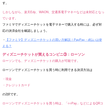
す。
しかしながら、楽天Edy、WAON、交通系電子マネーなどは未対応となっ
ています。
ファミマでディズニーチケットを電子マネーで購入する時には、必ず対
応の決済会社を確認しましょう。
・
【ファミマ】ディズニーチケットの買い方解説！PayPay・d払いは使
える？
ディズニーチケットが買えるコンビニ③：ローソン
ローソンでも、ディズニーチケットの購入が可能です。
ローソンでディズニーチケットを買う時に利用できる決済方法は
・現金
・クレジットカード
の2択です。
ローソンでディズニーチケットを買う時は、「○○Pay」などによるQRコ