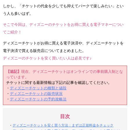
しかし、「チケットの代金を少しでも抑えてパークで楽しみたい」とい
う人も多いはず。
そこで今回は、ディズニーのチケットをお得に買える電子マネーについ
てご紹介！
ディズニーチケットがお得に買える電子決済や、ディズニーチケットを
電子決済で買える販売店についてまとめました。
ディズニーのチケットを安く買いたい人は必見です♪
【追記】
現在、ディズニーチケットはオンラインでの事前購入制とな
っています。
チケットに関する最新情報は下記の記事を確認してください。
・
ディズニーチケットの種類と値段
・
ディズニーチケットの販売状況
・
ディズニーチケットの予約攻略法
目次
・
ディズニーチケットを安く買う方法：まずは正規料金をチェック