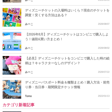
ディズニーチケットの入場料はいくら？現在のチケットを
調査！安くする方法はある？
みーこ
2026/08/07
【2026年8月】ディズニーチケットはコンビニで購入しよ
う！値段&買い方まとめ！
みーこ
2026/08/02
【必見】ディズニーチケットをコンビニで購入した時の絵
柄は？キャラクターなしのデザイン？
みーこ
2026/07/22
ディズニーパスポート料金＆種類まとめ！購入方法・前売
り券・当日券・期間限定チケット情報
Tomo
2022/01/13
カテゴリ新着記事