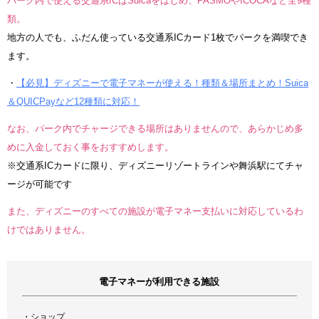
パーク内で使える交通系ICはSuicaをはじめ、PASMOやICOCAなど全9種
類。
地方の人でも、ふだん使っている交通系ICカード1枚でパークを満喫でき
ます。
・
【必見】ディズニーで電子マネーが使える！種類＆場所まとめ！Suica
＆QUICPayなど12種類に対応！
なお、パーク内でチャージできる場所はありませんので、あらかじめ多
めに入金しておく事をおすすめします。
※交通系ICカードに限り、ディズニーリゾートラインや舞浜駅にてチャ
ージが可能です
また、ディズニーのすべての施設が電子マネー支払いに対応しているわ
けではありません。
電子マネーが利用できる施設
・ショップ