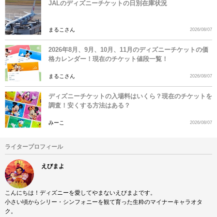
JALのディズニーチケットの日別在庫状況
まるこさん
2026/08/07
2026年8月、9月、10月、11月のディズニーチケットの価
格カレンダー！現在のチケット値段一覧！
まるこさん
2026/08/07
ディズニーチケットの入場料はいくら？現在のチケットを
調査！安くする方法はある？
みーこ
2026/08/07
ライタープロフィール
えびまよ
こんにちは！ディズニーを愛してやまないえびまよです。
小さい頃からシリー・シンフォニーを観て育った生粋のマイナーキャラオタ
ク。