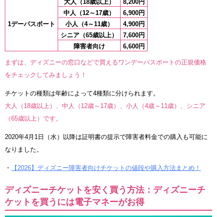
大人（18歳以上）
8,200円
中人（12～17歳）
6,900円
1デーパスポート
小人（4～11歳）
4,900円
シニア（65歳以上）
7,600円
障害者向け
6,600円
まずは、ディズニーの窓口などで買えるワンデーパスポートの正規価格
をチェックしてみましょう！
チケットの種類は年齢によって4種類に分けられます。
大人（18歳以上）、中人（12歳～17歳）、小人（4歳～11歳）、シニア
（65歳以上）です。
2020年4月1日（水）以降は証明書の提示で障害者料金での購入も可能に
なりました。
・
【2026】ディズニー障害者向けチケットの値段や購入方法まとめ！
ディズニーチケットを安く買う方法：ディズニーチ
ケットを買うには電子マネーがお得