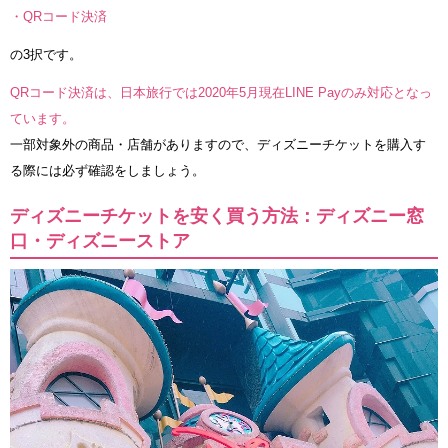
・QRコード決済
の3択です。
QRコード決済は、日本旅行では2020年5月現在LINE Payのみ対応となっ
ています。
一部対象外の商品・店舗がありますので、ディズニーチケットを購入す
る際には必ず確認をしましょう。
ディズニーチケットを安く買う方法：ディズニー窓
口・ディズニーストア