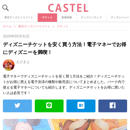
東京ディズニーリゾート
チケット
新着情報
ディズニーランド
ディズニーシー
ホーム
東京ディズニーリゾート
チケット
2020年05月31日
ディズニーチケットを安く買う方法！電子マネーでお得
にディズニーを満喫！
えびまよ
電子マネーでディズニーチケットを安く買う方法をご紹介！ディズニーチケッ
トがお得に買える電子決済の種類や販売店についてまとめました。パーク内で
使える電子マネーについても紹介します。ディズニーチケットをお得に買いた
い人は必見です！