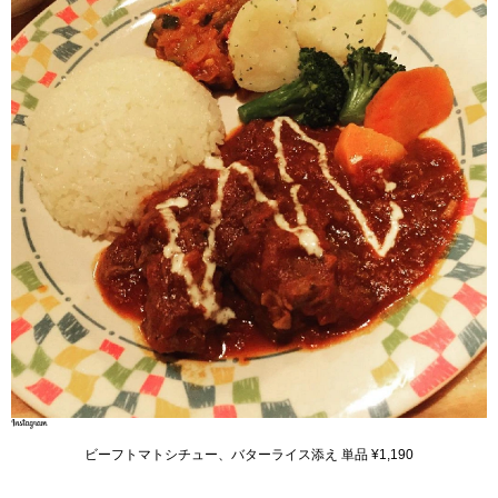
ビーフトマトシチュー、バターライス添え 単品 ¥1,190