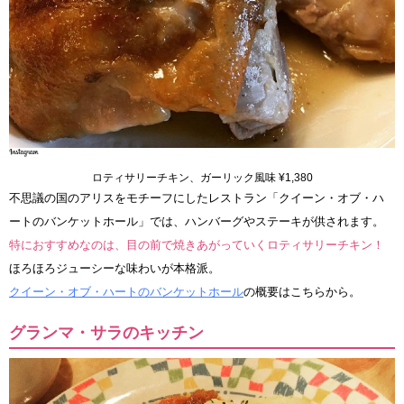
ロティサリーチキン、ガーリック風味 ¥1,380
不思議の国のアリスをモチーフにしたレストラン「クイーン・オブ・ハ
ートのバンケットホール」では、ハンバーグやステーキが供されます。
特におすすめなのは、目の前で焼きあがっていくロティサリーチキン！
ほろほろジューシーな味わいが本格派。
クイーン・オブ・ハートのバンケットホール
の概要はこちらから。
グランマ・サラのキッチン