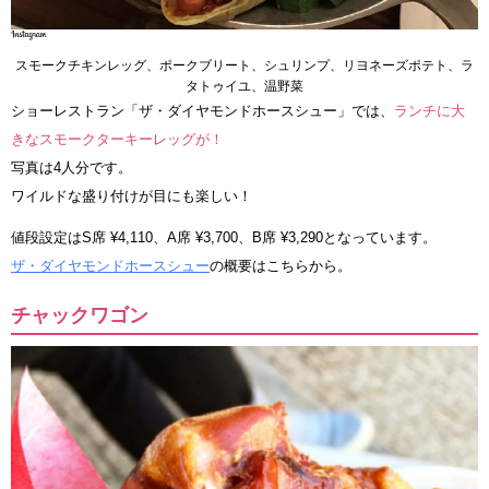
スモークチキンレッグ、ポークブリート、シュリンプ、リヨネーズポテト、ラ
タトゥイユ、温野菜
ショーレストラン「ザ・ダイヤモンドホースシュー」では、
ランチに大
きなスモークターキーレッグが！
写真は4人分です。
ワイルドな盛り付けが目にも楽しい！
値段設定はS席 ¥4,110、A席 ¥3,700、B席 ¥3,290となっています。
ザ・ダイヤモンドホースシュー
の概要はこちらから。
チャックワゴン