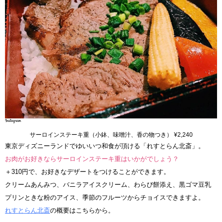
サーロインステーキ重（小鉢、味噌汁、香の物つき） ¥2,240
東京ディズニーランドでゆいいつ和食が頂ける「れすとらん北斎」。
お肉がお好きならサーロインステーキ重はいかがでしょう？
＋310円で、お好きなデザートをつけることができます。
クリームあんみつ、バニラアイスクリーム、わらび餅添え、黒ゴマ豆乳
プリンときな粉のアイス、季節のフルーツからチョイスできますよ。
れすとらん北斎
の概要はこちらから。