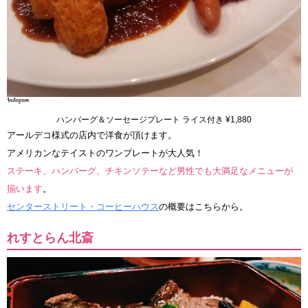
ハンバーグ＆ソーセージプレート ライス付き ¥1,880
アールデコ様式の店内で洋食が頂けます。
アメリカンなテイストのワンプレートが大人気！
ステーキ、ハンバーグ、チキンソテーなど男性でも大満足なメニューが
揃います
。
センターストリート・コーヒーハウス
の概要はこちらから。
れすとらん北斎