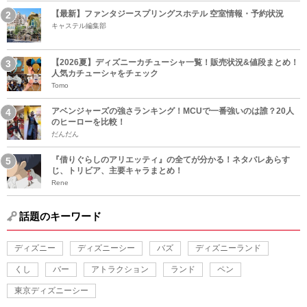
【最新】ファンタジースプリングスホテル 空室情報・予約状況
キャステル編集部
【2026夏】ディズニーカチューシャ一覧！販売状況&値段まとめ！
人気カチューシャをチェック
Tomo
アベンジャーズの強さランキング！MCUで一番強いのは誰？20人
のヒーローを比較！
だんだん
『借りぐらしのアリエッティ』の全てが分かる！ネタバレあらす
じ、トリビア、主要キャラまとめ！
Rene
話題のキーワード
ディズニー
ディズニーシー
バズ
ディズニーランド
くし
バー
アトラクション
ランド
ペン
東京ディズニーシー