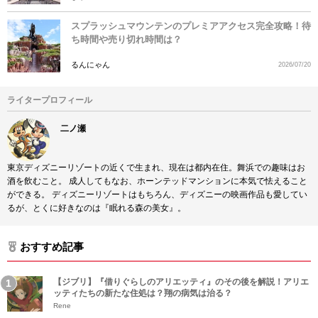
スプラッシュマウンテンのプレミアアクセス完全攻略！待
ち時間や売り切れ時間は？
るんにゃん
2026/07/20
ライタープロフィール
二ノ瀬
東京ディズニーリゾートの近くで生まれ、現在は都内在住。舞浜での趣味はお
酒を飲むこと。 成人してもなお、ホーンテッドマンションに本気で怯えること
ができる。 ディズニーリゾートはもちろん、ディズニーの映画作品も愛してい
るが、とくに好きなのは『眠れる森の美女』。
おすすめ記事
【ジブリ】『借りぐらしのアリエッティ』のその後を解説！アリエ
ッティたちの新たな住処は？翔の病気は治る？
Rene