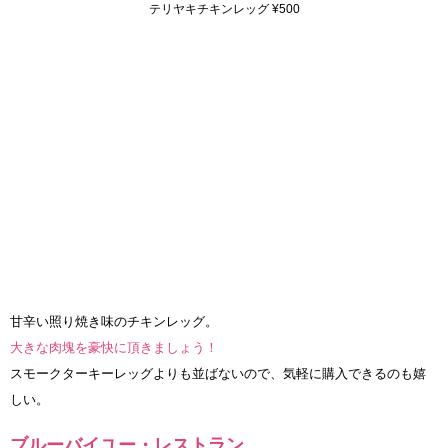
テリヤキチキンレッグ ¥500
甘辛い照り焼き味のチキンレッグ。
大きな肉塊を豪快に頂きましょう！
スモークターキーレッグよりも並ばないので、気軽に購入できるのも嬉
しい。
ブルーバイユー・レストラン