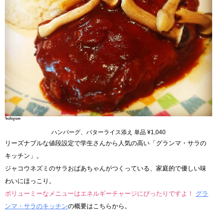
ハンバーグ、バターライス添え 単品 ¥1,040
リーズナブルな値段設定で学生さんから人気の高い「グランマ・サラの
キッチン」。
ジャコウネズミのサラおばあちゃんがつくっている、家庭的で優しい味
わいにほっこり。
ボリューミーなメニューはエネルギーチャージにぴったりですよ！
グラ
ンマ・サラのキッチン
の概要はこちらから。