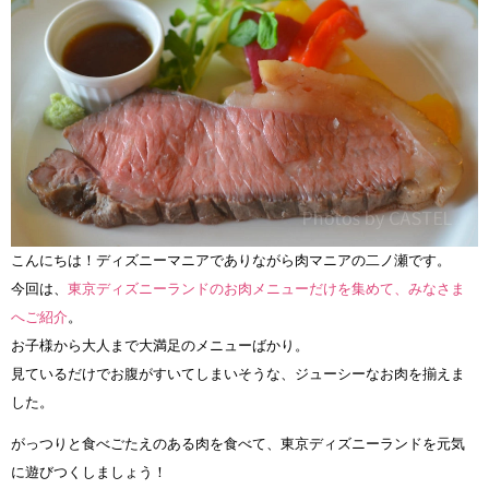
こんにちは！ディズニーマニアでありながら肉マニアの二ノ瀬です。
今回は、
東京ディズニーランドのお肉メニューだけを集めて、みなさま
へご紹介
。
お子様から大人まで大満足のメニューばかり。
見ているだけでお腹がすいてしまいそうな、ジューシーなお肉を揃えま
した。
がっつりと食べごたえのある肉を食べて、東京ディズニーランドを元気
に遊びつくしましょう！