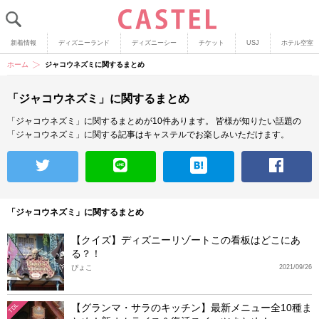
新着情報
ディズニーランド
ディズニーシー
チケット
USJ
ホテル空室
ホーム
ジャコウネズミに関するまとめ
「ジャコウネズミ」に関するまとめ
「ジャコウネズミ」に関するまとめが10件あります。
皆様が知りたい話題の
「ジャコウネズミ」に関する記事はキャステルでお楽しみいただけます。
「ジャコウネズミ」に関するまとめ
【クイズ】ディズニーリゾートこの看板はどこにあ
る？！
ぴょこ
2021/09/26
【グランマ・サラのキッチン】最新メニュー全10種ま
TDL