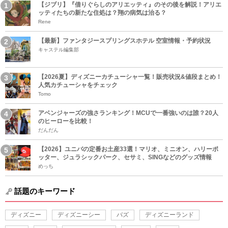
【ジブリ】『借りぐらしのアリエッティ』のその後を解説！アリエ
ッティたちの新たな住処は？翔の病気は治る？
Rene
【最新】ファンタジースプリングスホテル 空室情報・予約状況
キャステル編集部
【2026夏】ディズニーカチューシャ一覧！販売状況&値段まとめ！
人気カチューシャをチェック
Tomo
アベンジャーズの強さランキング！MCUで一番強いのは誰？20人
のヒーローを比較！
だんだん
【2026】ユニバの定番お土産33選！マリオ、ミニオン、ハリーポ
ッター、ジュラシックパーク、セサミ、SINGなどのグッズ情報
めっち
話題のキーワード
ディズニー
ディズニーシー
バズ
ディズニーランド