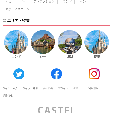
くし
バー
アトラクション
ランド
ペン
東京ディズニーシー
エリア・特集
ランド
シー
USJ
特集
ライター紹介
ライター募集
会社概要
プライバシーポリシー
利用規約
採用情報