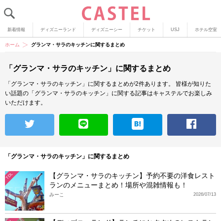
新着情報
ディズニーランド
ディズニーシー
チケット
USJ
ホテル空室
ホーム
グランマ・サラのキッチンに関するまとめ
「グランマ・サラのキッチン」に関するまとめ
「グランマ・サラのキッチン」に関するまとめが2件あります。
皆様が知りた
い話題の「グランマ・サラのキッチン」に関する記事はキャステルでお楽しみ
いただけます。
「グランマ・サラのキッチン」に関するまとめ
【グランマ・サラのキッチン】予約不要の洋食レスト
TDL
ランのメニューまとめ！場所や混雑情報も！
みーこ
2026/07/13