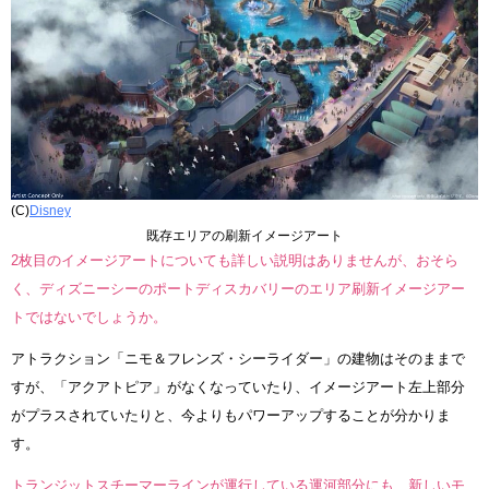
(C)
Disney
既存エリアの刷新イメージアート
2枚目のイメージアートについても詳しい説明はありませんが、おそら
く、ディズニーシーのポートディスカバリーのエリア刷新イメージアー
トではないでしょうか。
アトラクション「ニモ＆フレンズ・シーライダー」の建物はそのままで
すが、「アクアトピア」がなくなっていたり、イメージアート左上部分
がプラスされていたりと、今よりもパワーアップすることが分かりま
す。
トランジットスチーマーラインが運行している運河部分にも、新しいモ