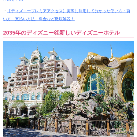
・
【ディズニープレミアアクセス】実際に利用して分かった使い方・買
い方、支払い方法、料金など徹底解説！
2035年のディズニー④新しいディズニーホテル