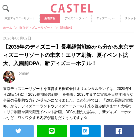
東京ディズニーリゾート
新着情報
ディズニーランド
ディズニーシー
チケット
ホーム
東京ディズニーリゾート
新着情報
2026年06月02日
【2035年のディズニー】長期経営戦略から分かる東京デ
ィズニーリゾートの未来！エリア刷新、夏イベント拡
大、入園前DPA、新ディズニーホテル！
Tommy
東京ディズニーリゾートを運営する株式会社オリエンタルランドは、2025年4
月28日(月)に「2035長期経営戦略」を発表。2035年までに実現を目指す様々な
事業の長期的な方針が明らかになりました。この記事では、「2035長期経営戦
略」から、ディズニーランドやディズニーシーの未来を読み解きます！大幅な
エリア刷新や期間限定イベント計画、DPAの新たな試み、、新ディズニーホテ
ルなど、ワクワクする内容が盛りだくさんですよ☆