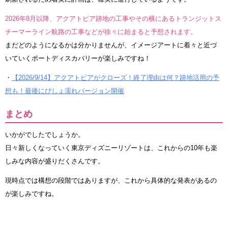
2026年8月以降、アクアトピア跡地の工事やその横にあるトランジットス
チーマーライン航路の工事などが徐々に始まると予想されます。
まだどのようになるかは分かりませんが、イメージアートに着々と近づ
いていくポートディスカバリーが楽しみですね！
・
【2026/9/14】アクアトピアがクローズ！終了理由は何？跡地活用の予
想も！最後にびしょ濡れバージョン開催
まとめ
いかがでしたでしょうか。
日々新しくなっていく東京ディズニーリゾートは、これからの10年も楽
しみな内容が盛りだくさんです。
現時点では構想の段階ではありますが、これから具体的な発表があるの
が楽しみですね。