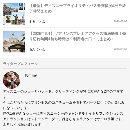
【最新】ディズニープライオリティパス発券状況&発券終
了時間まとめ
まるこさん
2026/08/07
【2026年8月】ソアリンのプレミアアクセス徹底解説！売
り切れ時間&待ち時間は？利用者の口コミまとめ！
るんにゃん
2026/08/02
ライタープロフィール
Tommy
ディズニーのショーとパレード、グリーティングが特に大好きな2児のママで
す。
今はこどもたちにプリンセスのコスチュームを着せてパークに行くのが楽しみ
になっています。
歴代1番好きなショーはディズニーシーのキャンドルナイトリフレクションズ、
アトラクションはストームライダー、好きなキャラクターはオーロラ姫です。
よろしくお願い致します！