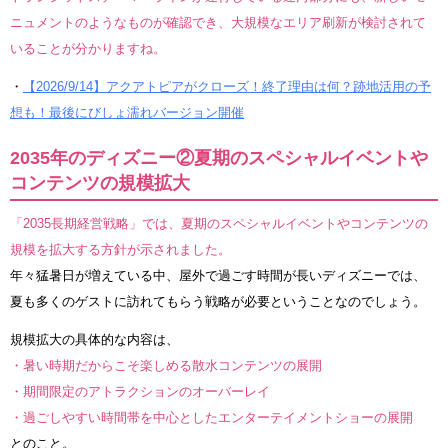
ニュメントのようなものが確認でき、大規模なエリア刷新が検討されて
いることが分かりますね。
・
【2026/9/14】アクアトピアがクローズ！終了理由は何？跡地活用の予
想も！最後にびしょ濡れバージョン開催
2035年のディズニー②夏期のスペシャルイベントや
コンテンツの規模拡大
「2035長期経営戦略」では、夏期のスペシャルイベントやコンテンツの
規模を拡大する方針が示されました。
年々猛暑日が増えている中、屋外で過ごす時間が長いディズニーでは、
夏も多くのゲストに訪れてもらう戦略が必要ということなのでしょう。
規模拡大の具体的な内容は、
・暑い時期だからこそ楽しめる散水コンテンツの展開
・期間限定のアトラクションのオーバーレイ
・過ごしやすい時間帯を中心としたエンターテイメントショーの展開
とのこと。