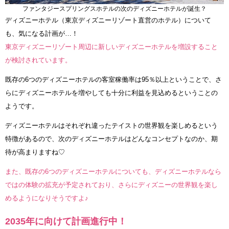
ファンタジースプリングスホテルの次のディズニーホテルが誕生？
ディズニーホテル（東京ディズニーリゾート直営のホテル）について
も、気になる計画が…！
東京ディズニーリゾート周辺に新しいディズニーホテルを増設すること
が検討されています。
既存の6つのディズニーホテルの客室稼働率は95％以上ということで、さ
らにディズニーホテルを増やしても十分に利益を見込めるということの
ようです。
ディズニーホテルはそれぞれ違ったテイストの世界観を楽しめるという
特徴があるので、次のディズニーホテルはどんなコンセプトなのか、期
待が高まりますね♡
また、既存の6つのディズニーホテルについても、ディズニーホテルなら
ではの体験の拡充が予定されており、さらにディズニーの世界観を楽し
めるようになりそうですよ♪
2035年に向けて計画進行中！