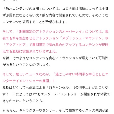
「散水コンテンツの展開」については、コロナ前は場所によっては全身
ずぶ濡れになるくらい大々的な内容で開催されていたので、そのような
コンテンツが復活することが予想されます。
そして、「期間限定のアトラクションのオーバーレイ」については、現
在でも水を連想させるアトラクション「スプラッシュ・マウンテン」や
「アクアトピア」で夏期限定で濡れ具合がアップするコンテンツが現時
点でも夏期に実施されていますよね。
今後、そのようなコンテンツを含むアトラクションが増えていく可能性
があるということなのでしょう。
そして、嬉しいニュースなのが、「過ごしやすい時間帯を中心としたエ
ンターテイメントショーの展開」！
夏期はどうしても高温による「熱キャンセル」（公演中止）が起こりや
すく、日によっては1つもエンターテイメントショーが開催されず体験で
きなかった…ということも。
もちろん、キャラクターやダンサー、そして観覧するゲストの体調が最