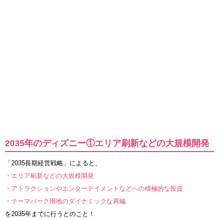
2035年のディズニー①エリア刷新などの大規模開発
「2035長期経営戦略」によると、
・エリア刷新などの⼤規模開発
・アトラクションやエンターテイメントなどへの積極的な投資
・テーマパーク⽤地のダイナミックな再編
を2035年までに行うとのこと！