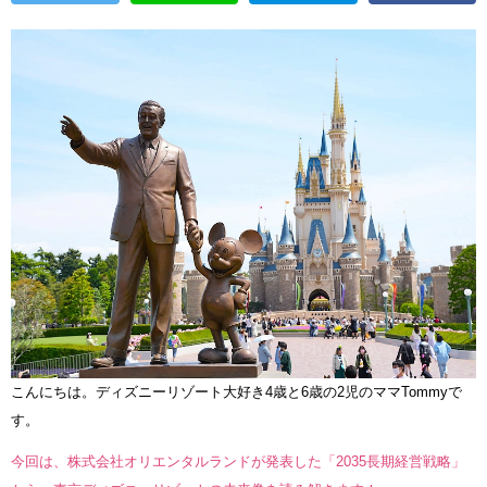
こんにちは。ディズニーリゾート大好き4歳と6歳の2児のママTommyで
す。
今回は、株式会社オリエンタルランドが発表した「2035長期経営戦略」