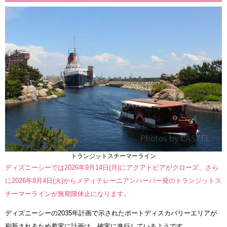
トランジットスチーマーライン
ディズニーシーでは2026年9月14日(月)にアクアトピアがクローズ、さら
に2026年8月4日(火)からメディテレーニアンハーバー発のトランジットス
チーマーラインが無期限休止になります。
ディズニーシーの2035年計画で示されたポートディスカバリーエリアが
刷新されるため着実に計画は、確実に進行しているようです。