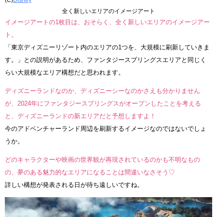
全く新しいエリアのイメージアート
イメージアートの1枚目は、おそらく、全く新しいエリアのイメージアー
ト。
「東京ディズニーリゾート内のエリアの1つを、⼤規模に刷新していきま
す。」との説明があるため、ファンタジースプリングスエリアと同じく
らい大規模なエリア構想だと思われます。
ディズニーランドなのか、ディズニーシーなのかさえも分かりません
が、2024年にファンタジースプリングスがオープンしたことを考える
と、ディズニーランドの新エリアだと予想しますよ！
今のアドベンチャーランド周辺を刷新するイメージなのではないでしょ
うか。
どのキャラクターや映画の世界観が再現されているのかも不明なもの
の、夢のある魅力的なエリアになることは間違いなさそう♡
詳しい構想が発表される日が待ち遠しいですね。