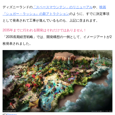
ディズニーランドの
「スペースマウンテン」のリニューアル
や、
映画
『シュガー・ラッシュ』の新アトラクション
のように、すでに決定事項
として発表されて工事が進んでいるものも、上記に含まれます。
2035年までに行われる開発はそれだけではありません！
「2035長期経営戦略」では、開発構想の⼀例として、イメージアートが2
枚発表されました。
(C)
Disney