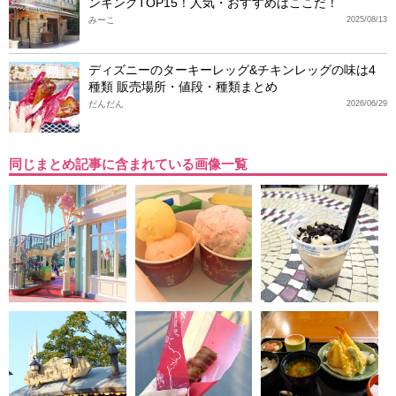
ンキングTOP15！人気・おすすめはここだ！
みーこ
2025/08/13
ディズニーのターキーレッグ&チキンレッグの味は4
種類 販売場所・値段・種類まとめ
だんだん
2026/06/29
同じまとめ記事に含まれている画像一覧