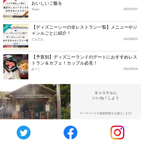
おいしいご飯を
Tomo
2025/10/07
【ディズニーシーの全レストラン一覧】メニューやジ
TDS
ャンルごとに紹介！
だんだん
2025/08/23
【予算別】ディズニーランドのデートにおすすめレス
トラン＆カフェ！カップル必見！
みーこ
2022/05/18
キャステルに
いいね！しよう
テーマパークの最新情報をお届けします!