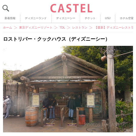
新着情報
ディズニーランド
ディズニーシー
チケット
USJ
ホテル空室
ホーム
東京ディズニーリゾート
TDL
レストラン
【最新】ディズニーレストラン
ロストリバー・クックハウス（ディズニーシー）