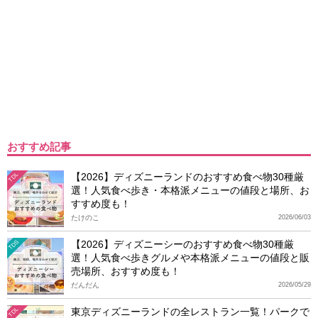
おすすめ記事
【2026】ディズニーランドのおすすめ食べ物30種厳
TDL
選！人気食べ歩き・本格派メニューの値段と場所、お
すすめ度も！
たけのこ
2026/06/03
【2026】ディズニーシーのおすすめ食べ物30種厳
TDS
選！人気食べ歩きグルメや本格派メニューの値段と販
売場所、おすすめ度も！
だんだん
2026/05/29
東京ディズニーランドの全レストラン一覧！パークで
TDL