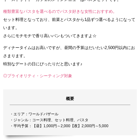
種類豊富なパスタを選べるのでパスタ好きな女性におすすめ。
セット料理となっており、前菜とパスタから1品ずつ選べるようになって
います。
さらにモチモチで香り高いパンもついてきますよ☆
ディナータイムはお高いですが、昼間の予算はだいたい2,500円以内にお
さまります。
特別なデートの日にぴったりだと思います♪
◎プライオリティ・シーティング対象
概要
・エリア：ワールドバザール
・ジャンル：コース料理、セット料理、パスタ
・平均予算：【昼】1,000円～2,000【夜】2,000円～5,000