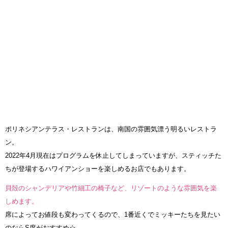
ポリネシアンテラス・レストランは、南国の雰囲気漂う明るいレストラ
ン。
2022年4月現在はプログラムを休止してしまっていますが、スティッチた
ちが登場するハワイアンショーを楽しめるお店でもあります。
貝殻のシャンデリアや竹細工の椅子など、リゾートのような雰囲気を楽
しめます。
席によってお値段も変わってくるので、1番近くでミッキーたちを見たい
のならS席がおすすめ☆