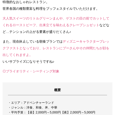
特徴的なおしゃれレストラン。
世界各国の種類豊富な料理をブッフェスタイルでいただけます。
大人気スイーツのリトルグリーンまんや、ゲストの目の前でカットして
くれるローストビーフ、出来立てを味わえるクレープシュゼット
などな
ど…テンションの上がる要素が盛りだくさん♪
また、現在休止している朝食プランでは
ディズニーキャラクターブレッ
クファストとなっており、レストランにプーさんやその仲間たちが顔を
出してくれますよ。
いいサプライズになりそうですね♪
◎プライオリティ・シーティング対象
概要
・エリア：アドベンチャーランド
・ジャンル：洋食、和食、丼、中華
・平均予算：【昼】2,000円～5,000円【夜】2,000円～5,000円