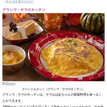
・
チャイナボイジャー
グランマ・サラのキッチン
(C)
Disney
スペシャルセット（グランマ・サラのキッチン）
グランマ・サラのキッチンは、サラおばあちゃんの家庭料理を食べるこ
とができます。
3種類のオムライスは見た目に反して意外とボリューミーなので、歩き疲