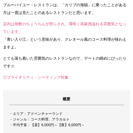
ブルーバイユー・レストランは、「カリブの海賊」に乗ったことがある
方は一度は見たことのあるレストランだと思います。
店内は無数のちょうちんが照らされ、薄暗く高級感溢れる雰囲気となっ
ています。
「青い入り江」という意味があり、クレオール風のコース料理が味わえ
ますよ。
とても落ち着いた雰囲気のレストランなので、デートの締めにぴったり
です☆
◎プライオリティ・シーティング対象
概要
・エリア：アドベンチャーランド
・ジャンル：コース料理、アラカルト
・平均予算：【昼】6,000円～【夜】6,000円～