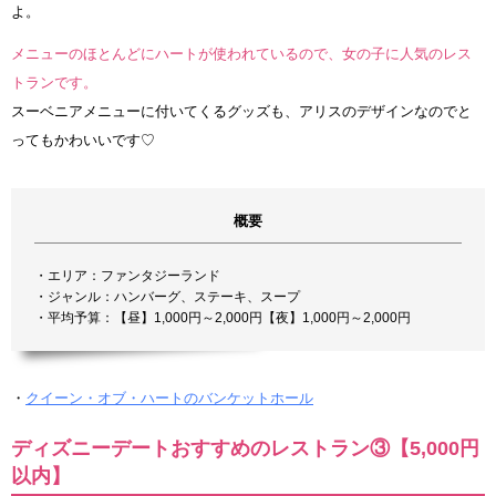
よ。
メニューのほとんどにハートが使われているので、女の子に人気のレス
トランです。
スーベニアメニューに付いてくるグッズも、アリスのデザインなのでと
ってもかわいいです♡
概要
・エリア：ファンタジーランド
・ジャンル：ハンバーグ、ステーキ、スープ
・平均予算：【昼】1,000円～2,000円【夜】1,000円～2,000円
・
クイーン・オブ・ハートのバンケットホール
ディズニーデートおすすめのレストラン③【5,000円
以内】