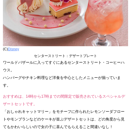
(C)
Disney
センターストリート：デザートプレート
ワールドバザールに入ってすぐにあるセンターストリート・コーヒーハ
ウス。
ハンバーグやチキン料理など洋食を中心としたメニューが揃っていま
す。
おすすめは、14時から17時までの間限定で販売されているスペシャルデ
ザートセットです。
「おしゃれキャットマリー」をモチーフに作られたレモンソーダフロー
トやモンブランなどのケーキが並ぶデザートセットは、どの角度から見
てもかわいらしいので女の子に喜んでもらえること間違いなし！