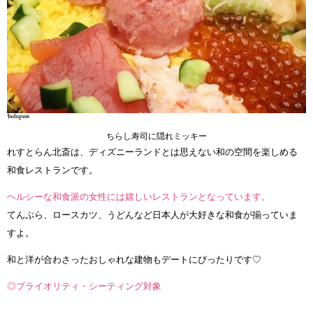
ちらし寿司に隠れミッキー
れすとらん北斎は、ディズニーランドとは思えない和の空間を楽しめる
和食レストランです。
ヘルシーな和食派の女性には嬉しいレストランとなっています。
てんぷら、ロースカツ、うどんなど日本人が大好きな和食が揃っていま
すよ。
和と洋が合わさったおしゃれな建物もデートにぴったりです♡
◎プライオリティ・シーティング対象