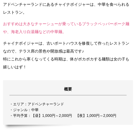
アドベンチャーランドにあるチャイナボイジャーは、中華を食べられる
レストラン。
おすすめは大きなチャーシューが乗っているブラックペッパーポーク麺
や、海老入り白湯麺などの中華麺。
チャイナボイジャーは、古いボートハウスを修復して作ったレストラン
なので、テラス席の景色や開放感は最高です♪
特にこれから寒くなってくる時期は、体がポカポカする麺類は女の子も
嬉しいはず！
概要
・エリア：アドベンチャーランド
・ジャンル：中華
・平均予算：【昼】1,000円～2,000円 【夜】1,000円～2,000円