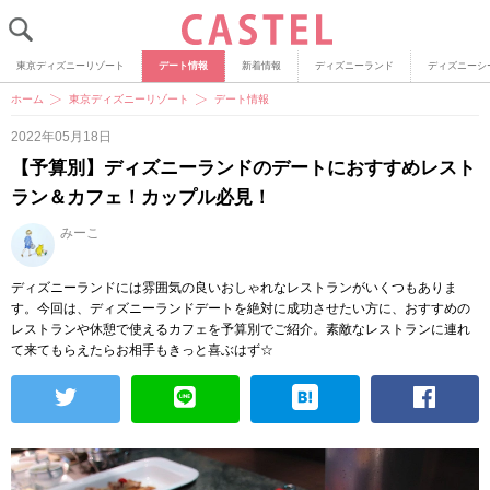
東京ディズニーリゾート
デート情報
新着情報
ディズニーランド
ディズニーシ
ホーム
東京ディズニーリゾート
デート情報
2022年05月18日
【予算別】ディズニーランドのデートにおすすめレスト
ラン＆カフェ！カップル必見！
みーこ
ディズニーランドには雰囲気の良いおしゃれなレストランがいくつもありま
す。今回は、ディズニーランドデートを絶対に成功させたい方に、おすすめの
レストランや休憩で使えるカフェを予算別でご紹介。素敵なレストランに連れ
て来てもらえたらお相手もきっと喜ぶはず☆