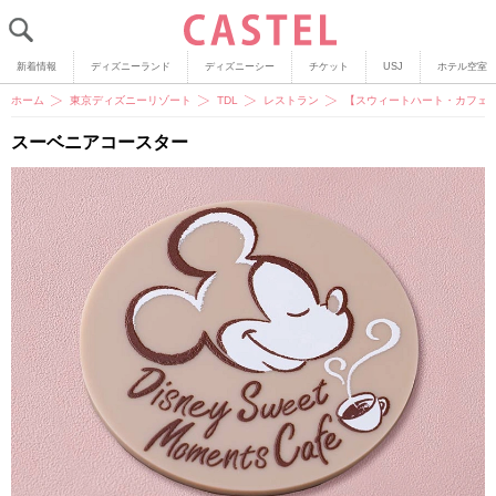
新着情報
ディズニーランド
ディズニーシー
チケット
USJ
ホテル空室
ホーム
東京ディズニーリゾート
TDL
レストラン
【スウィートハート・カフェ
スーベニアコースター