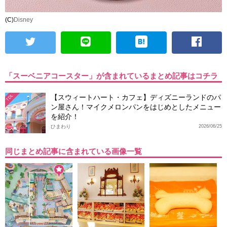
(C)
Disney
「スーベニアコースター」が含まれているまとめ記事はコチラ
【スウィートハート・カフェ】ディズニーランドのパ
TDL
ン屋さん！マイクメロンパンをはじめとしたメニュー
を紹介！
ひまわり
2026/06/25
同じまとめ記事に含まれている画像一覧