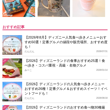
おすすめ記事
【2026年8月】ディズニー人気食べ歩きメニューおす
すめ50選！定番グルメの値段や販売場所、おすすめ度
も！
だんだん
2026/07/31
【2026】ディズニーランドの食事おすすめ25選！食
TDL
べ歩き・コスパ重視・高級・名物グルメ
みーこ
2026/01/14
【2026】ディズニーランドの人気食べ歩きメニュー
おすすめ26種！定番グルメ＆おすすめスイーツ！イベ
ントフードも！
だんだん
2026/06/18
【2026】ディズニーランドのおすすめ食べ物30種厳
TDL