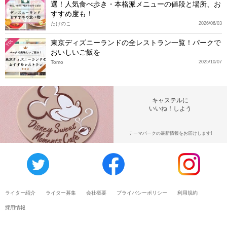
選！人気食べ歩き・本格派メニューの値段と場所、お
すすめ度も！
たけのこ
2026/06/03
東京ディズニーランドの全レストラン一覧！パークで
TDL
おいしいご飯を
Tomo
2025/10/07
キャステルに
いいね！しよう
テーマパークの最新情報をお届けします!
ライター紹介
ライター募集
会社概要
プライバシーポリシー
利用規約
採用情報