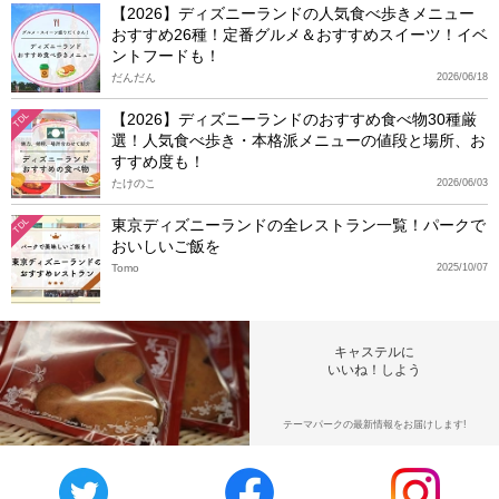
【2026】ディズニーランドの人気食べ歩きメニュー
おすすめ26種！定番グルメ＆おすすめスイーツ！イベ
ントフードも！
だんだん
2026/06/18
【2026】ディズニーランドのおすすめ食べ物30種厳
TDL
選！人気食べ歩き・本格派メニューの値段と場所、お
すすめ度も！
たけのこ
2026/06/03
東京ディズニーランドの全レストラン一覧！パークで
TDL
おいしいご飯を
Tomo
2025/10/07
キャステルに
いいね！しよう
テーマパークの最新情報をお届けします!