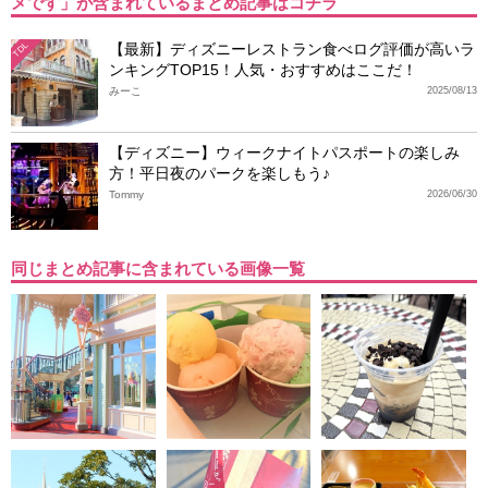
メです」が含まれているまとめ記事はコチラ
【最新】ディズニーレストラン食べログ評価が高いラ
TDL
ンキングTOP15！人気・おすすめはここだ！
みーこ
2025/08/13
【ディズニー】ウィークナイトパスポートの楽しみ
方！平日夜のパークを楽しもう♪
Tommy
2026/06/30
同じまとめ記事に含まれている画像一覧