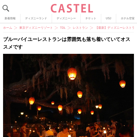
新着情報
ディズニーランド
ディズニーシー
チケット
USJ
ホテル空室
ホーム
東京ディズニーリゾート
TDL
レストラン
【最新】ディズニーレストラン
ブルーバイユーレストランは雰囲気も落ち着いていてオス
スメです