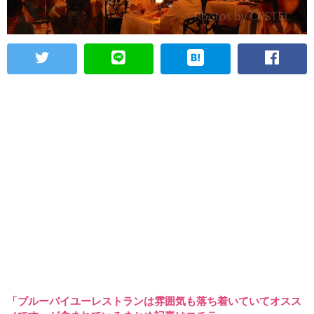
「ブルーバイユーレストランは雰囲気も落ち着いていてオスス