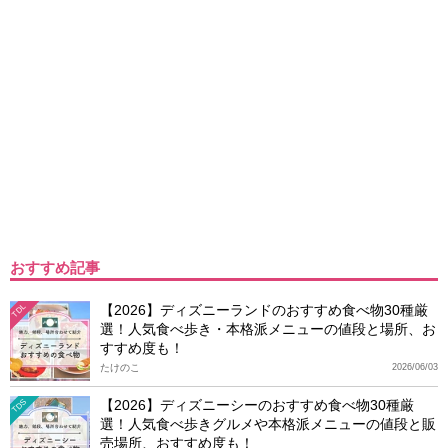
おすすめ記事
【2026】ディズニーランドのおすすめ食べ物30種厳
TDL
選！人気食べ歩き・本格派メニューの値段と場所、お
すすめ度も！
たけのこ
2026/06/03
【2026】ディズニーシーのおすすめ食べ物30種厳
TDS
選！人気食べ歩きグルメや本格派メニューの値段と販
売場所、おすすめ度も！