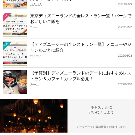
だんだん
2026/05/29
東京ディズニーランドの全レストラン一覧！パークで
TDL
おいしいご飯を
Tomo
2025/10/07
【ディズニーシーの全レストラン一覧】メニューやジ
TDS
ャンルごとに紹介！
だんだん
2025/08/23
【予算別】ディズニーランドのデートにおすすめレス
トラン＆カフェ！カップル必見！
みーこ
2022/05/18
キャステルに
いいね！しよう
テーマパークの最新情報をお届けします!