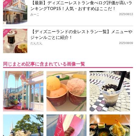
【最新】ディズニーレストラン食べログ評価が高いラ
TDL
ンキングTOP15！人気・おすすめはここだ！
みーこ
2025/08/13
【ディズニーランドの全レストラン一覧】メニューや
TDL
ジャンルごとに紹介！
だんだん
2025/08/09
同じまとめ記事に含まれている画像一覧