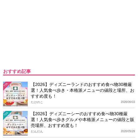
おすすめ記事
【2026】ディズニーランドのおすすめ食べ物30種厳
TDL
選！人気食べ歩き・本格派メニューの値段と場所、お
すすめ度も！
たけのこ
2026/06/03
【2026】ディズニーシーのおすすめ食べ物30種厳
TDS
選！人気食べ歩きグルメや本格派メニューの値段と販
売場所、おすすめ度も！
だんだん
2026/05/29